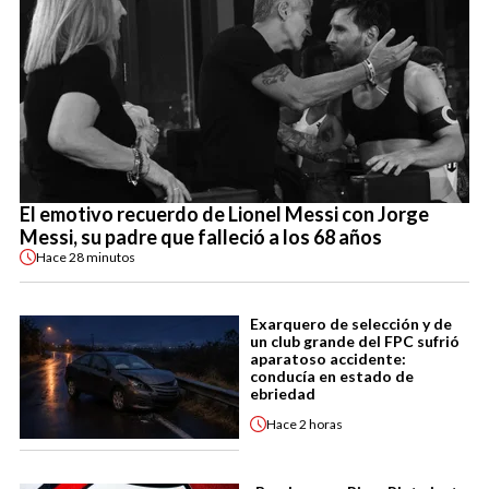
El emotivo recuerdo de Lionel Messi con Jorge
Messi, su padre que falleció a los 68 años
Hace
28 minutos
Exarquero de selección y de
un club grande del FPC sufrió
aparatoso accidente:
conducía en estado de
ebriedad
Hace
2 horas