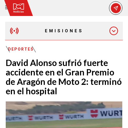
EMISIONES
EMISIÓN 12:30 PM
DEPORTES
David Alonso sufrió fuerte
EMISIÓN 7:00 PM
accidente en el Gran Premio
de Aragón de Moto 2: terminó
en el hospital