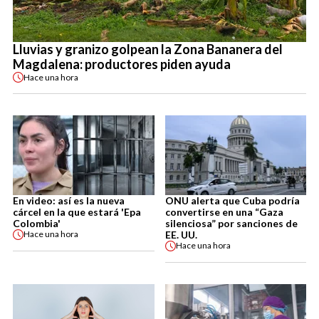
Lluvias y granizo golpean la Zona Bananera del
Magdalena: productores piden ayuda
Hace
una hora
En video: así es la nueva
ONU alerta que Cuba podría
cárcel en la que estará 'Epa
convertirse en una “Gaza
Colombia'
silenciosa” por sanciones de
EE. UU.
Hace
una hora
Hace
una hora