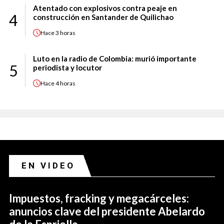
Atentado con explosivos contra peaje en
4
construcción en Santander de Quilichao
Hace
3 horas
Luto en la radio de Colombia: murió importante
5
periodista y locutor
Hace
4 horas
EN VIDEO
Impuestos, fracking y megacárceles:
anuncios clave del presidente Abelardo