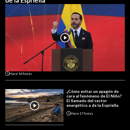
de la Espriella
Hace
16 horas
¿Cómo evitar un apagón de
cara al fenómeno de El Niño?
El llamado del sector
energético a de la Espriella
Hace
17 horas