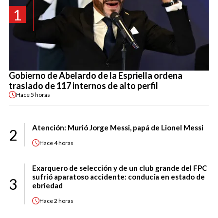
1
Gobierno de Abelardo de la Espriella ordena
traslado de 117 internos de alto perfil
Hace
5 horas
Atención: Murió Jorge Messi, papá de Lionel Messi
2
Hace
4 horas
Exarquero de selección y de un club grande del FPC
sufrió aparatoso accidente: conducía en estado de
3
ebriedad
Hace
2 horas