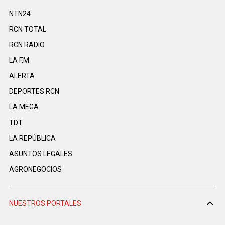
NTN24
RCN TOTAL
RCN RADIO
LA F.M.
ALERTA
DEPORTES RCN
LA MEGA
TDT
LA REPÚBLICA
ASUNTOS LEGALES
AGRONEGOCIOS
NUESTROS PORTALES