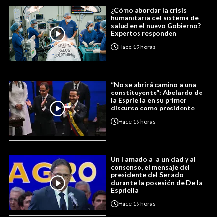
¿Cómo abordar la crisis
humanitaria del sistema de
salud en el nuevo Gobierno?
Expertos responden
Hace
19 horas
“No se abrirá camino a una
constituyente”: Abelardo de
la Espriella en su primer
discurso como presidente
Hace
19 horas
Un llamado a la unidad y al
consenso, el mensaje del
presidente del Senado
durante la posesión de De la
Espriella
Hace
19 horas