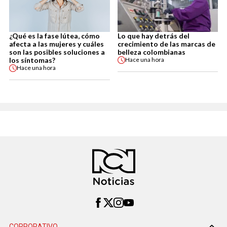
¿Qué es la fase lútea, cómo
Lo que hay detrás del
afecta a las mujeres y cuáles
crecimiento de las marcas de
son las posibles soluciones a
belleza colombianas
los síntomas?
Hace
una hora
Hace
una hora
CORPORATIVO