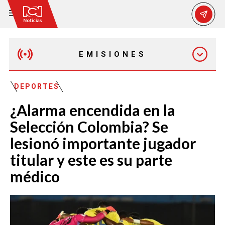
EMISIONES
EMISIÓN 12:30 PM
DEPORTES
¿Alarma encendida en la
EMISIÓN 7:00 PM
Selección Colombia? Se
lesionó importante jugador
titular y este es su parte
médico