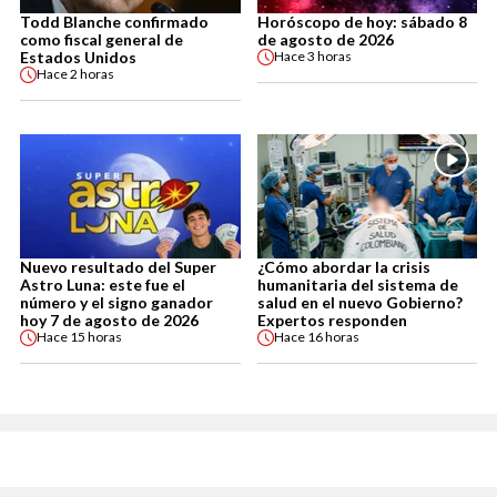
Todd Blanche confirmado
Horóscopo de hoy: sábado 8
como fiscal general de
de agosto de 2026
Estados Unidos
Hace
3 horas
Hace
2 horas
Nuevo resultado del Super
¿Cómo abordar la crisis
Astro Luna: este fue el
humanitaria del sistema de
número y el signo ganador
salud en el nuevo Gobierno?
hoy 7 de agosto de 2026
Expertos responden
Hace
15 horas
Hace
16 horas