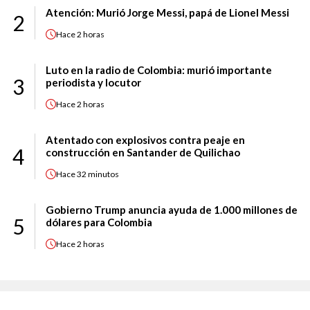
Atención: Murió Jorge Messi, papá de Lionel Messi
2
Hace
2 horas
Luto en la radio de Colombia: murió importante
3
periodista y locutor
Hace
2 horas
Atentado con explosivos contra peaje en
4
construcción en Santander de Quilichao
Hace
32 minutos
Gobierno Trump anuncia ayuda de 1.000 millones de
5
dólares para Colombia
Hace
2 horas