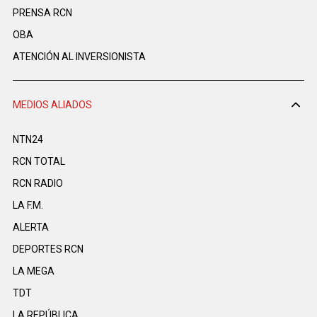
PRENSA RCN
OBA
ATENCIÓN AL INVERSIONISTA
MEDIOS ALIADOS
NTN24
RCN TOTAL
RCN RADIO
LA F.M.
ALERTA
DEPORTES RCN
LA MEGA
TDT
LA REPÚBLICA