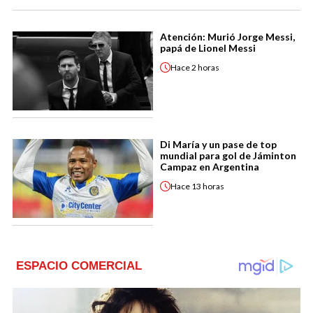
Atención: Murió Jorge Messi,
papá de Lionel Messi
Hace
2 horas
Di María y un pase de top
mundial para gol de Jáminton
Campaz en Argentina
Hace
13 horas