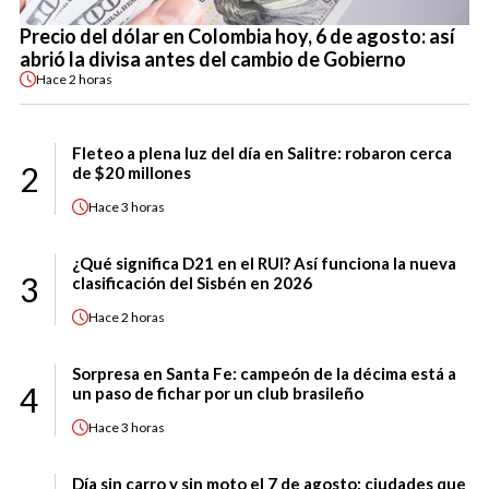
Precio del dólar en Colombia hoy, 6 de agosto: así
abrió la divisa antes del cambio de Gobierno
Hace
2 horas
Fleteo a plena luz del día en Salitre: robaron cerca
2
de $20 millones
Hace
3 horas
¿Qué significa D21 en el RUI? Así funciona la nueva
3
clasificación del Sisbén en 2026
Hace
2 horas
Sorpresa en Santa Fe: campeón de la décima está a
4
un paso de fichar por un club brasileño
Hace
3 horas
Día sin carro y sin moto el 7 de agosto: ciudades que