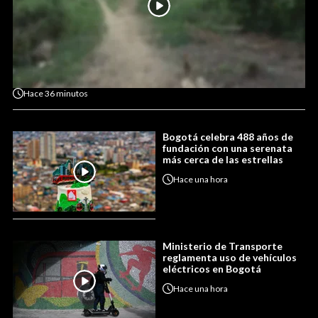
Hace
36 minutos
Bogotá celebra 488 años de
fundación con una serenata
más cerca de las estrellas
Hace
una hora
Ministerio de Transporte
reglamenta uso de vehículos
eléctricos en Bogotá
Hace
una hora