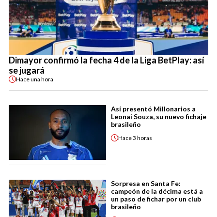
Dimayor confirmó la fecha 4 de la Liga BetPlay: así
se jugará
Hace
una hora
Así presentó Millonarios a
Leonai Souza, su nuevo fichaje
brasileño
Hace
3 horas
Sorpresa en Santa Fe:
campeón de la décima está a
un paso de fichar por un club
brasileño