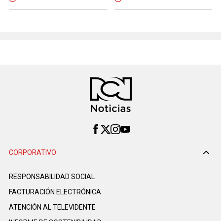
CORPORATIVO
RESPONSABILIDAD SOCIAL
FACTURACIÓN ELECTRÓNICA
ATENCIÓN AL TELEVIDENTE