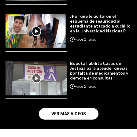
¿Por qué le quitaron el
esquema de seguridad al
estudiante atacado a cuchillo
en la Universidad Nacional?
Hace
2 horas
Bogotá habilita Casas de
Justicia para atender quejas
por falta de medicamentos y
demora en consultas
Hace
2 horas
VER MÁS VIDEOS