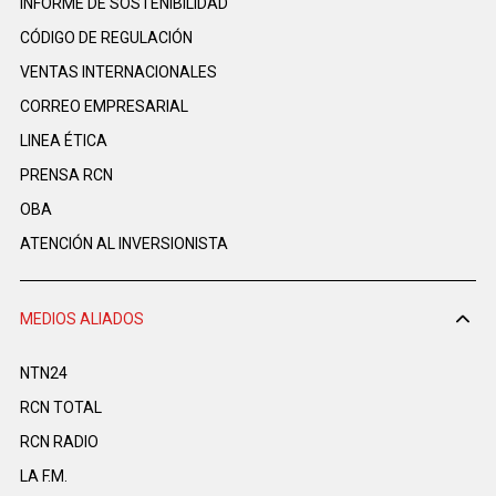
INFORME DE SOSTENIBILIDAD
CÓDIGO DE REGULACIÓN
VENTAS INTERNACIONALES
CORREO EMPRESARIAL
LINEA ÉTICA
PRENSA RCN
OBA
ATENCIÓN AL INVERSIONISTA
MEDIOS ALIADOS
NTN24
RCN TOTAL
RCN RADIO
LA F.M.