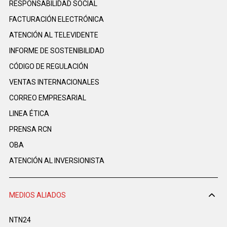
RESPONSABILIDAD SOCIAL
FACTURACIÓN ELECTRÓNICA
ATENCIÓN AL TELEVIDENTE
INFORME DE SOSTENIBILIDAD
CÓDIGO DE REGULACIÓN
VENTAS INTERNACIONALES
CORREO EMPRESARIAL
LINEA ÉTICA
PRENSA RCN
OBA
ATENCIÓN AL INVERSIONISTA
MEDIOS ALIADOS
NTN24