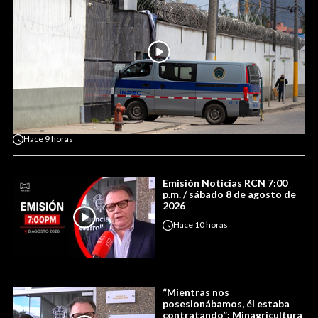
Hace
9 horas
Emisión Noticias RCN 7:00
p.m. / sábado 8 de agosto de
2026
Hace
10 horas
“Mientras nos
posesionábamos, él estaba
contratando”: Minagricultura