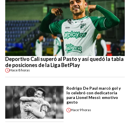
Deportivo Cali superó al Pasto y así quedó la tabla
de posiciones de la Liga BetPlay
Hace
8 horas
Rodrigo De Paul marcó gol y
lo celebró con dedicatoria
para Lionel Messi: emotivo
gesto
Hace
9 horas