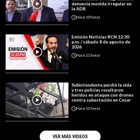
denuncia movida irregular en
la ADR
Hace
10 horas
Emisión Noticias RCN 12:30
p.m. / sábado 8 de agosto de
2026
Hace
11 horas
Subintendente perdió la vida
y tres policías resultaron
heridos en ataque con drones
contra subestación en Cesar
Hace
12 horas
VER MÁS VIDEOS