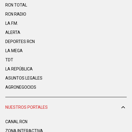
RCN TOTAL
RCN RADIO
LA F.M.
ALERTA
DEPORTES RCN
LA MEGA
TDT
LA REPÚBLICA
ASUNTOS LEGALES
AGRONEGOCIOS
NUESTROS PORTALES
CANAL RCN
ZONA INTERACTIVA