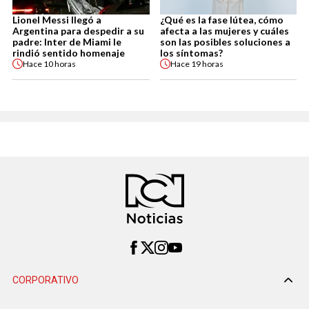
Lionel Messi llegó a
¿Qué es la fase lútea, cómo
Argentina para despedir a su
afecta a las mujeres y cuáles
padre: Inter de Miami le
son las posibles soluciones a
rindió sentido homenaje
los síntomas?
Hace
10 horas
Hace
19 horas
CORPORATIVO