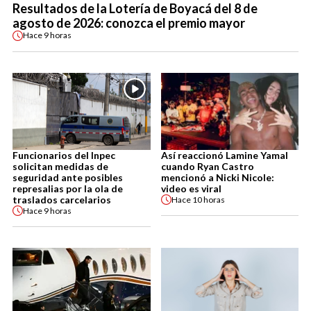
Resultados de la Lotería de Boyacá del 8 de
agosto de 2026: conozca el premio mayor
Hace
9 horas
Funcionarios del Inpec
Así reaccionó Lamine Yamal
solicitan medidas de
cuando Ryan Castro
seguridad ante posibles
mencionó a Nicki Nicole:
represalias por la ola de
video es viral
traslados carcelarios
Hace
10 horas
Hace
9 horas