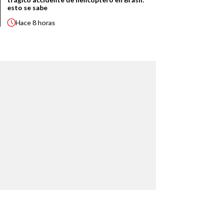
esto se sabe
Hace
8 horas