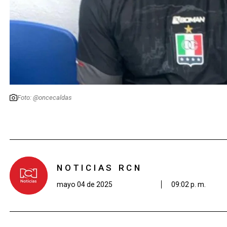
Foto: @oncecaldas
NOTICIAS RCN
mayo 04 de 2025
09:02 p. m.