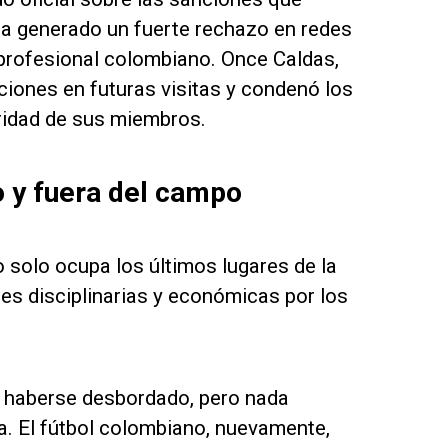
 ha generado un fuerte rechazo en redes
l profesional colombiano. Once Caldas,
aciones en futuras visitas y condenó los
gridad de sus miembros.
o y fuera del campo
 solo ocupa los últimos lugares de la
nes disciplinarias y económicas por los
.
ce haberse desbordado, pero nada
ta. El fútbol colombiano, nuevamente,