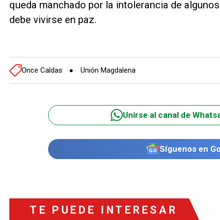
queda manchado por la intolerancia de algunos
debe vivirse en paz.
Once Caldas
Unión Magdalena
Unirse al canal de Whats
Síguenos en G
TE PUEDE INTERESAR