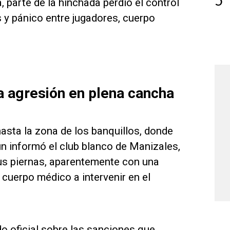
5
 parte de la hinchada perdió el control
s y pánico entre jugadores, cuerpo
na agresión en plena cancha
hasta la zona de los banquillos, donde
n informó el club blanco de Manizales,
us piernas, aparentemente con una
l cuerpo médico a intervenir en el
 oficial sobre las sanciones que