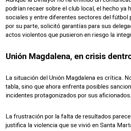
podrían recaer sobre el club local, el hecho ya
sociales y entre diferentes sectores del fútbo
por su parte, solicitó garantías para sus deleg
actos violentos que pusieron en riesgo la inte
Unión Magdalena, en crisis dentr
La situación del Unión Magdalena es crítica. No
tabla, sino que ahora enfrenta posibles sancio
incidentes protagonizados por sus aficionados
La frustración por la falta de resultados pare
justifica la violencia que se vivió en Santa Mar