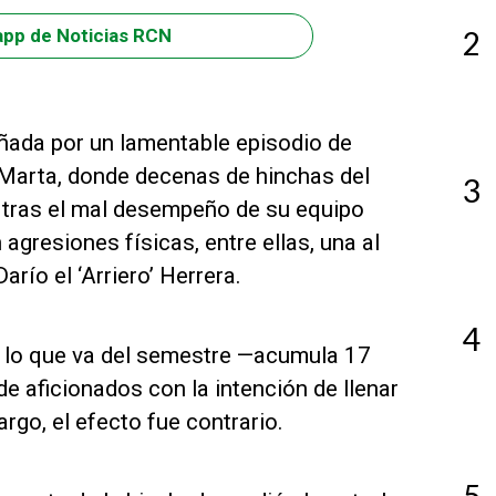
2
app de Noticias RCN
ñada por un lamentable episodio de
 Marta, donde decenas de hinchas del
3
 tras el mal desempeño de su equipo
agresiones físicas, entre ellas, una al
arío el ‘Arriero’ Herrera.
4
n lo que va del semestre —acumula 17
de aficionados con la intención de llenar
rgo, el efecto fue contrario.