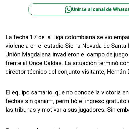
Unirse al canal de Whats
La fecha 17 de la Liga colombiana se vio empa
violencia en el estadio Sierra Nevada de Santa
Unión Magdalena invadieron el campo de juego
frente al Once Caldas. La situación terminó con 
director técnico del conjunto visitante, Hernán D
El equipo samario, que no conoce la victoria e
fechas sin ganar—, permitió el ingreso gratuito 
las tribunas y motivar a sus jugadores. Sin emba