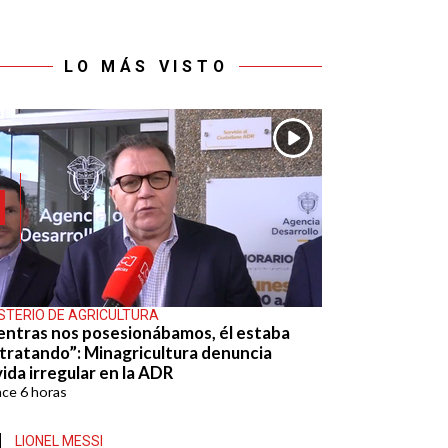
LO MÁS VISTO
ISTERIO DE AGRICULTURA
entras nos posesionábamos, él estaba
tratando”: Minagricultura denuncia
ida irregular en la ADR
ace
6 horas
LIONEL MESSI