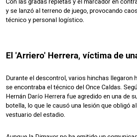
Con las gradas repletas y el marcador en contra,
y se lanzó al terreno de juego, provocando cao
técnico y personal logístico.
El 'Arriero' Herrera, víctima de u
Durante el descontrol, varios hinchas llegaron 
se encontraba el técnico del Once Caldas. Segú
Hernán Darío Herrera fue agredido en una de s
botella, lo que le causó una lesión que obligó a
vestuario del estadio.
Aunque la Dimayor no ha emitido un comunicado