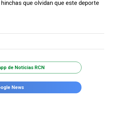
 hinchas que olvidan que este deporte
app de Noticias RCN
oogle News