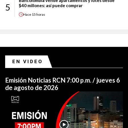
Bancolombia vende apartamentos y lotes desde
5
$40 millones: así puede comprar
Hace
15 horas
EN VIDEO
Emisión Noticias RCN 7:00 p.m. / jueves 6
de agosto de 2026