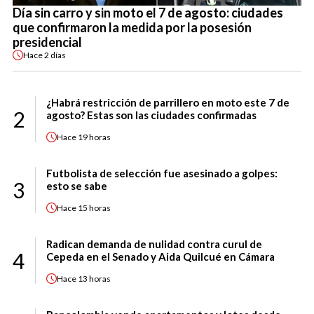
Día sin carro y sin moto el 7 de agosto: ciudades
que confirmaron la medida por la posesión
presidencial
Hace
2 días
¿Habrá restricción de parrillero en moto este 7 de
2
agosto? Estas son las ciudades confirmadas
Hace
19 horas
Futbolista de selección fue asesinado a golpes:
3
esto se sabe
Hace
15 horas
Radican demanda de nulidad contra curul de
4
Cepeda en el Senado y Aida Quilcué en Cámara
Hace
13 horas