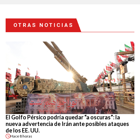
OTRAS NOTICIAS
El Golfo Pérsico podría quedar “a oscuras”: la
nueva advertencia de Irán ante posibles ataques
de los EE. UU.
Hace
8 horas