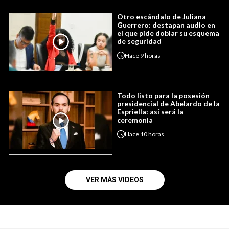
Otro escándalo de Juliana
Guerrero: destapan audio en
el que pide doblar su esquema
de seguridad
Hace
9 horas
Todo listo para la posesión
presidencial de Abelardo de la
Espriella: así será la
ceremonia
Hace
10 horas
VER MÁS VIDEOS