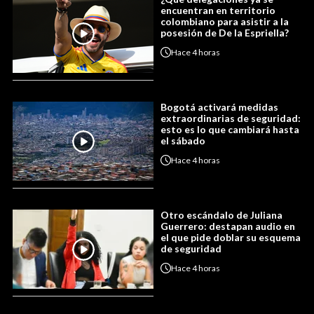
encuentran en territorio
colombiano para asistir a la
posesión de De la Espriella?
Hace
4 horas
Bogotá activará medidas
extraordinarias de seguridad:
esto es lo que cambiará hasta
el sábado
Hace
4 horas
Otro escándalo de Juliana
Guerrero: destapan audio en
el que pide doblar su esquema
de seguridad
Hace
4 horas