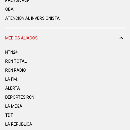
PRENSA RCN
OBA
ATENCIÓN AL INVERSIONISTA
MEDIOS ALIADOS
NTN24
RCN TOTAL
RCN RADIO
LA F.M.
ALERTA
DEPORTES RCN
LA MEGA
TDT
LA REPÚBLICA