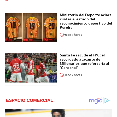
Ministerio del Deporte aclara
cuál es el estado del
reconocimiento deportivo del
Pereira
Hace
7 horas
Santa Fe sacude el FPC: el
recordado atacante de
Millonarios que reforzaría al
'Cardenal'
Hace
7 horas