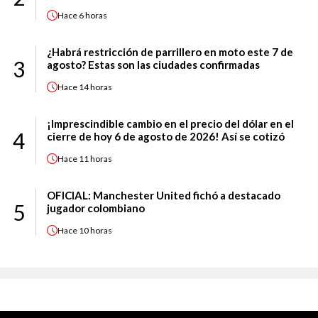
Hace
6 horas
¿Habrá restricción de parrillero en moto este 7 de
3
agosto? Estas son las ciudades confirmadas
Hace
14 horas
¡Imprescindible cambio en el precio del dólar en el
4
cierre de hoy 6 de agosto de 2026! Así se cotizó
Hace
11 horas
OFICIAL: Manchester United fichó a destacado
5
jugador colombiano
Hace
10 horas