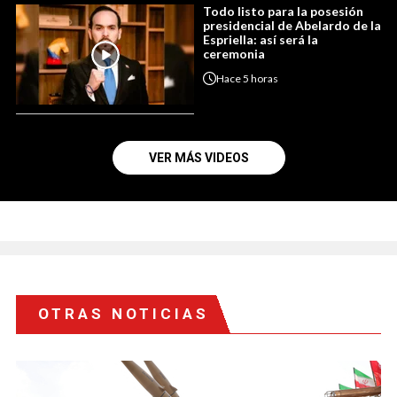
Todo listo para la posesión
presidencial de Abelardo de la
Espriella: así será la
ceremonia
Hace
5 horas
VER MÁS VIDEOS
OTRAS NOTICIAS