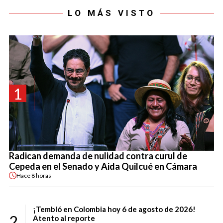
LO MÁS VISTO
1
Radican demanda de nulidad contra curul de
Cepeda en el Senado y Aida Quilcué en Cámara
Hace
8 horas
¡Tembló en Colombia hoy 6 de agosto de 2026!
2
Atento al reporte