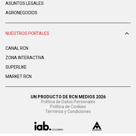
ASUNTOS LEGALES
AGRONEGOCIOS
NUESTROS PORTALES
CANAL RCN
ZONA INTERACTIVA
SUPERLIKE
MARKET RCN
UN PRODUCTO DE RCN MEDIOS 2026
Política de Datos Personales
Política de Cookies
Términos y Condiciones