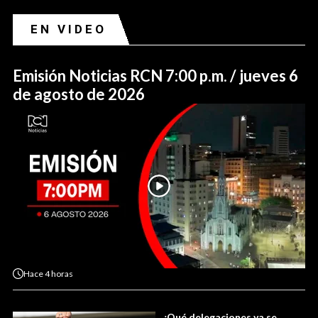
EN VIDEO
Emisión Noticias RCN 7:00 p.m. / jueves 6
de agosto de 2026
Hace
4 horas
¿Qué delegaciones ya se