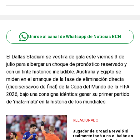
Unirse al canal de Whatsapp de Noticias RCN
El Dallas Stadium se vestirá de gala este viernes 3 de
julio para albergar un choque de pronóstico reservado y
con un tinte histórico ineludible. Australia y Egipto se
miden en el arranque de la fase de eliminación directa
(dieciseisavos de final) de la Copa del Mundo de la FIFA
2026, bajo una consigna idéntica: ganar su primer partido
de 'mata-mata' en la historia de los mundiales.
RELACIONADO
Jugador de Croacia reveló si
realmente tocó o no el balón en