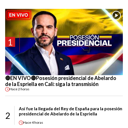
1
🔴EN VIVO🔴Posesión presidencial de Abelardo
de la Espriella en Cali: siga la transmisión
Hace
2 horas
Así fue la llegada del Rey de España para la posesión
2
presidencial de Abelardo de la Espriella
Hace
4 horas