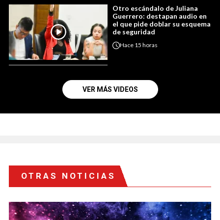
Otro escándalo de Juliana
Guerrero: destapan audio en
el que pide doblar su esquema
de seguridad
Hace
15 horas
VER MÁS VIDEOS
OTRAS NOTICIAS