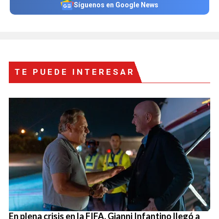
Síguenos en Google News
TE PUEDE INTERESAR
En plena crisis en la FIFA, Gianni Infantino llegó a