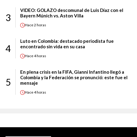
VIDEO: GOLAZO descomunal de Luis Díaz con el
3
Bayern Múnich vs. Aston Villa
Hace
2 horas
Luto en Colombia: destacado periodista fue
4
encontrado sin vida en su casa
Hace
4 horas
En plena crisis en la FIFA, Gianni Infantino llegó a
Colombia y la Federación se pronunció: este fue el
5
mensaje
Hace
4 horas