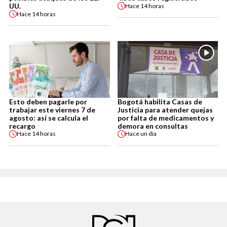
UU.
Hace
14 horas
Hace
14 horas
Esto deben pagarle por
Bogotá habilita Casas de
trabajar este viernes 7 de
Justicia para atender quejas
agosto: así se calcula el
por falta de medicamentos y
recargo
demora en consultas
Hace
14 horas
Hace
un día