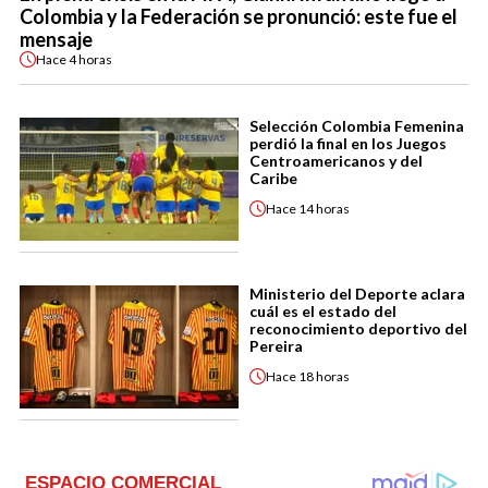
Colombia y la Federación se pronunció: este fue el
mensaje
Hace
4 horas
Selección Colombia Femenina
perdió la final en los Juegos
Centroamericanos y del
Caribe
Hace
14 horas
Ministerio del Deporte aclara
cuál es el estado del
reconocimiento deportivo del
Pereira
Hace
18 horas