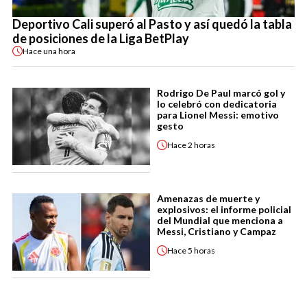
Deportivo Cali superó al Pasto y así quedó la tabla
de posiciones de la Liga BetPlay
Hace
una hora
Rodrigo De Paul marcó gol y
lo celebró con dedicatoria
para Lionel Messi: emotivo
gesto
Hace
2 horas
Amenazas de muerte y
explosivos: el informe policial
del Mundial que menciona a
Messi, Cristiano y Campaz
Hace
5 horas