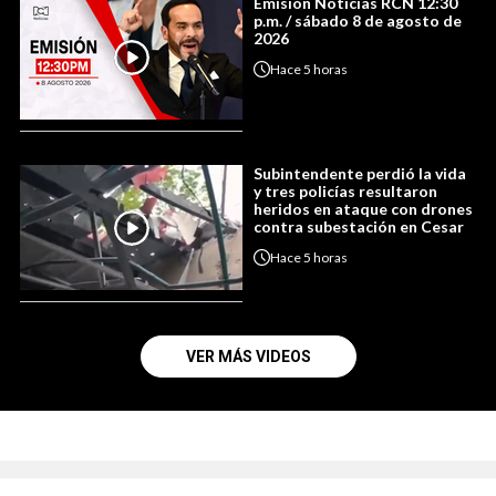
Emisión Noticias RCN 12:30
p.m. / sábado 8 de agosto de
2026
Hace
5 horas
Subintendente perdió la vida
y tres policías resultaron
heridos en ataque con drones
contra subestación en Cesar
Hace
5 horas
VER MÁS VIDEOS