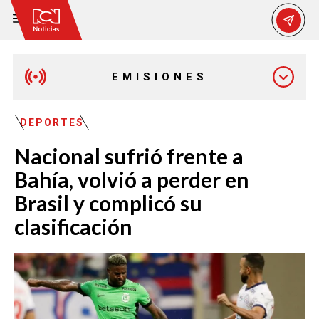
EMISIONES
EMISIÓN 12:30 PM
DEPORTES
Nacional sufrió frente a
EMISIÓN 7:00 PM
Bahía, volvió a perder en
Brasil y complicó su
clasificación