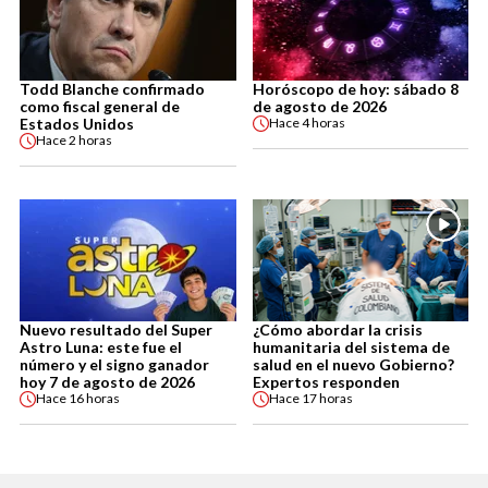
Todd Blanche confirmado
Horóscopo de hoy: sábado 8
como fiscal general de
de agosto de 2026
Estados Unidos
Hace
4 horas
Hace
2 horas
Nuevo resultado del Super
¿Cómo abordar la crisis
Astro Luna: este fue el
humanitaria del sistema de
número y el signo ganador
salud en el nuevo Gobierno?
hoy 7 de agosto de 2026
Expertos responden
Hace
16 horas
Hace
17 horas