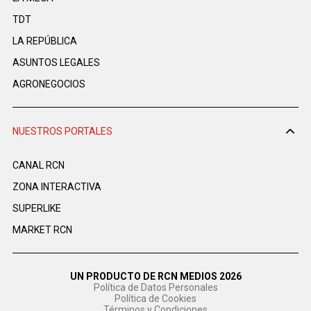
TDT
LA REPÚBLICA
ASUNTOS LEGALES
AGRONEGOCIOS
NUESTROS PORTALES
CANAL RCN
ZONA INTERACTIVA
SUPERLIKE
MARKET RCN
UN PRODUCTO DE RCN MEDIOS 2026
Política de Datos Personales
Política de Cookies
Términos y Condiciones