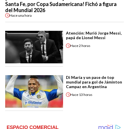
Santa Fe, por Copa Sudamericana! Fichó a figura
del Mundial 2026
Hace
una hora
Atención: Murió Jorge Messi,
papá de Lionel Messi
Hace
2 horas
Di María y un pase de top
mundial para gol de Jáminton
Campaz en Argentina
Hace
13 horas