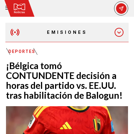
EMISIONES
EMISIÓN 12:30 PM
DEPORTES
¡Bélgica tomó
EMISIÓN 7:00 PM
CONTUNDENTE decisión a
horas del partido vs. EE.UU.
tras habilitación de Balogun!