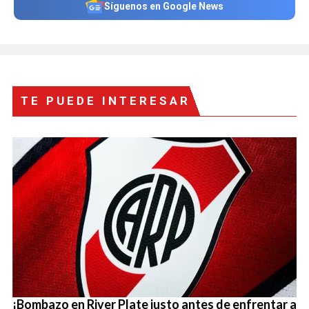
Síguenos en Google News
TE PUEDE INTERESAR
¡Bombazo en River Plate justo antes de enfrentar a