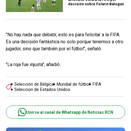
decisión sobre Folarin Balogun
"No hay nada que debatir, esto es para felicitar a la FIFA.
Es una decisión fantástica no solo porque tenemos a otro
jugador, sino que también por el fútbol", señaló.
"La roja fue injusta", añadió.
Selección de Bélgica
Mundial de fútbol
FIFA
Seleccion de Estados Unidos
Unirse al canal de Whatsapp de Noticias RCN