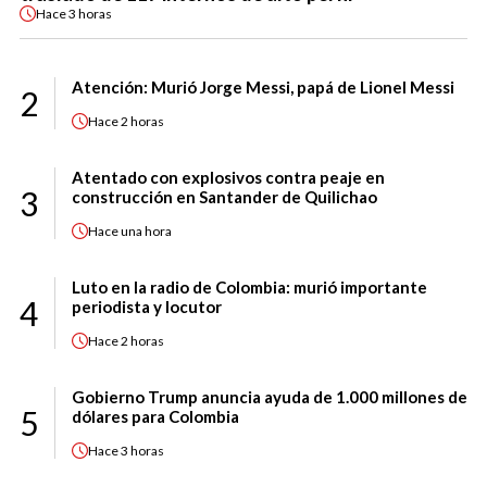
Hace
3 horas
Atención: Murió Jorge Messi, papá de Lionel Messi
2
Hace
2 horas
Atentado con explosivos contra peaje en
3
construcción en Santander de Quilichao
Hace
una hora
Luto en la radio de Colombia: murió importante
4
periodista y locutor
Hace
2 horas
Gobierno Trump anuncia ayuda de 1.000 millones de
5
dólares para Colombia
Hace
3 horas