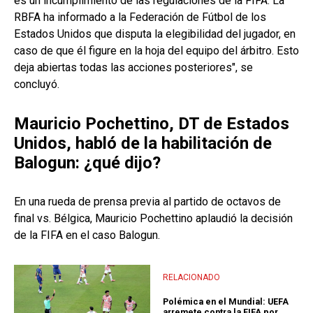
es un incumplimiento de las regulaciones de la FIFA. La
RBFA ha informado a la Federación de Fútbol de los
Estados Unidos que disputa la elegibilidad del jugador, en
caso de que él figure en la hoja del equipo del árbitro. Esto
deja abiertas todas las acciones posteriores", se
concluyó.
Mauricio Pochettino, DT de Estados
Unidos, habló de la habilitación de
Balogun: ¿qué dijo?
En una rueda de prensa previa al partido de octavos de
final vs. Bélgica, Mauricio Pochettino aplaudió la decisión
de la FIFA en el caso Balogun.
RELACIONADO
Polémica en el Mundial: UEFA
arremete contra la FIFA por