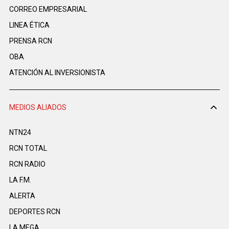
CORREO EMPRESARIAL
LINEA ÉTICA
PRENSA RCN
OBA
ATENCIÓN AL INVERSIONISTA
MEDIOS ALIADOS
NTN24
RCN TOTAL
RCN RADIO
LA F.M.
ALERTA
DEPORTES RCN
LA MEGA