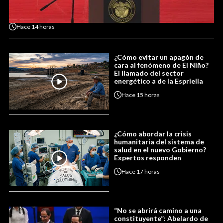
Hace
14 horas
¿Cómo evitar un apagón de
cara al fenómeno de El Niño?
El llamado del sector
energético a de la Espriella
Hace
15 horas
¿Cómo abordar la crisis
humanitaria del sistema de
salud en el nuevo Gobierno?
Expertos responden
Hace
17 horas
“No se abrirá camino a una
constituyente”: Abelardo de