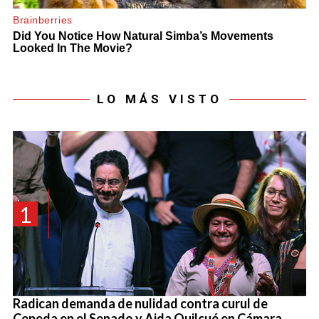
LO MÁS VISTO
1
Radican demanda de nulidad contra curul de
Cepeda en el Senado y Aida Quilcué en Cámara