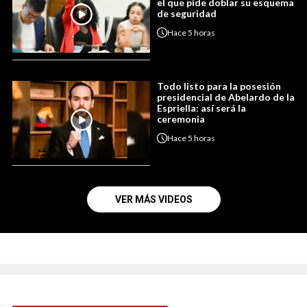
el que pide doblar su esquema
de seguridad
Hace
5 horas
Todo listo para la posesión
presidencial de Abelardo de la
Espriella: así será la
ceremonia
Hace
5 horas
VER MÁS VIDEOS