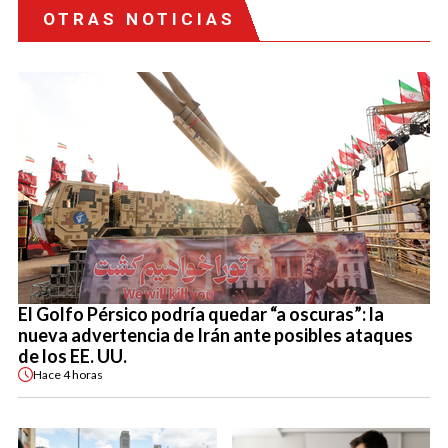
OTRAS NOTICIAS
El Golfo Pérsico podría quedar “a oscuras”: la
nueva advertencia de Irán ante posibles ataques
de los EE. UU.
Hace
4 horas