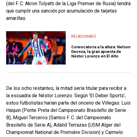
(del F. C. Akron Tolyatti de la Liga Premier de Rusia) tendrá
que cumplir una sanción por acumulación de tarjetas
amarillas.
RELACIONADO
Convocatoria a la altura: Nelson
Deossa, la gran apuesta de
Néstor Lorenzo en El Alto
De los ocho restantes, la mitad sería titular para recibir a
la escuadra de Néstor Lorenzo. Según 'El Deber Sports',
estos futbolistas harían parte del onceno de Villegas: Luis
Haquin (Ponte Preta del Campeonato Brasileño de Serie
B), Miguel Terceros (Santos F. C. del Campeonato
Brasileño de Serie A), Adalid Terrazas (USM Alger del
Championnat National de Première Division) y Carmelo