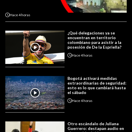
Hace
4 horas
¿Qué delegaciones ya se
encuentran en territorio
colombiano para asistir a la
posesión de De la Espriella?
Hace
4 horas
Bogotá activará medidas
extraordinarias de seguridad:
esto es lo que cambiará hasta
el sábado
Hace
4 horas
Otro escándalo de Juliana
Guerrero: destapan audio en