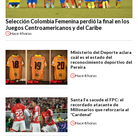
Selección Colombia Femenina perdió la final en los
Juegos Centroamericanos y del Caribe
Hace
4 horas
Ministerio del Deporte aclara
cuál es el estado del
reconocimiento deportivo del
Pereira
Hace
8 horas
Santa Fe sacude el FPC: el
recordado atacante de
Millonarios que reforzaría al
'Cardenal'
Hace
8 horas