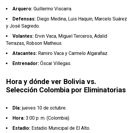
Arquero:
Guillermo Viscarra.
Defensas:
Diego Medina, Luis Haquin, Marcelo Suárez
y José Sagredo.
Volantes:
Ervin Vaca, Miguel Terceros, Adalid
Terrazas, Robson Matheus.
Atacantes:
Ramiro Vaca y Carmelo Algarañaz.
Entrenador:
Óscar Villegas.
Hora y dónde ver Bolivia vs.
Selección Colombia por Eliminatorias
Día:
jueves 10 de octubre.
Hora:
3:00 p. m. (Colombia).
Estadio:
Estadio Municipal de El Alto.