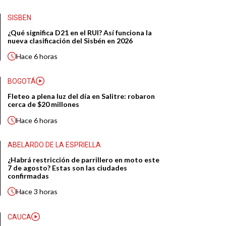
SISBEN
¿Qué significa D21 en el RUI? Así funciona la
nueva clasificación del Sisbén en 2026
Hace
6 horas
BOGOTÁ
Fleteo a plena luz del día en Salitre: robaron
cerca de $20 millones
Hace
6 horas
ABELARDO DE LA ESPRIELLA
¿Habrá restricción de parrillero en moto este
7 de agosto? Estas son las ciudades
confirmadas
Hace
3 horas
CAUCA