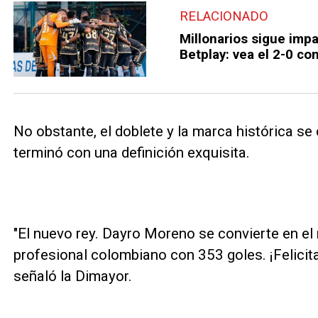
RELACIONADO
Millonarios sigue impar
Betplay: vea el 2-0 co
No obstante, el doblete y la marca histórica s
terminó con una definición exquisita.
"El nuevo rey. Dayro Moreno se convierte en el
profesional colombiano con 353 goles. ¡Felicita
señaló la Dimayor.