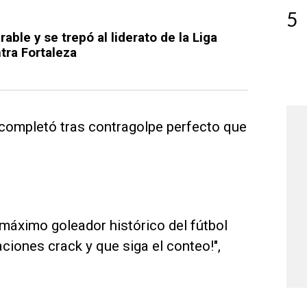
5
able y se trepó al liderato de la Liga
ntra Fortaleza
e completó tras contragolpe perfecto que
 máximo goleador histórico del fútbol
ciones crack y que siga el conteo!",