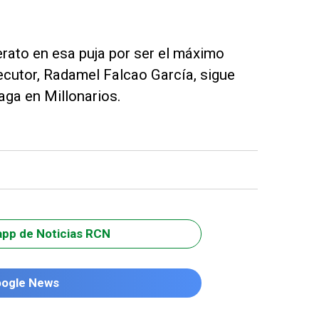
rato en esa puja por ser el máximo
cutor, Radamel Falcao García, sigue
aga en Millonarios.
app de Noticias RCN
oogle News