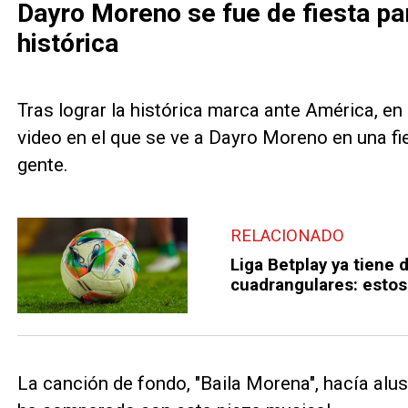
Dayro Moreno se fue de fiesta pa
histórica
Tras lograr la histórica marca ante América, en
video en el que se ve a Dayro Moreno en una fi
gente.
RELACIONADO
Liga Betplay ya tiene 
cuadrangulares: estos
La canción de fondo, "Baila Morena", hacía alu