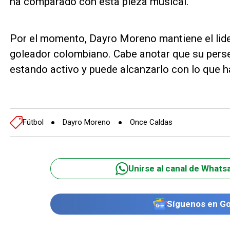
ha comparado con esta pieza musical.
Por el momento, Dayro Moreno mantiene el lide
goleador colombiano. Cabe anotar que su perse
estando activo y puede alcanzarlo con lo que h
Fútbol
Dayro Moreno
Once Caldas
Unirse al canal de Whats
Síguenos en G