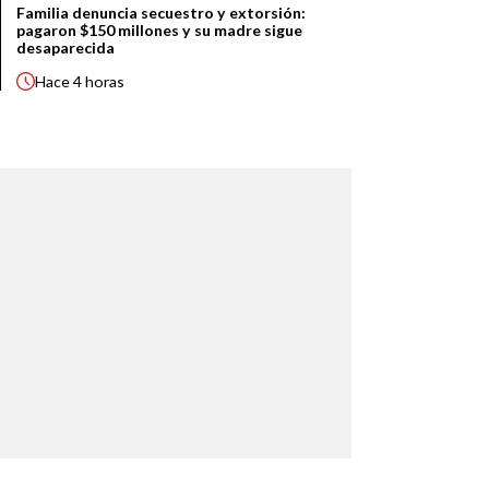
Familia denuncia secuestro y extorsión:
pagaron $150 millones y su madre sigue
desaparecida
Hace
4 horas