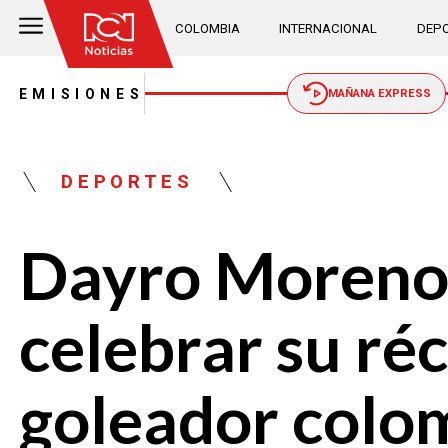
COLOMBIA
INTERNACIONAL
DEPO
EMISIONES
MAÑANA EXPRESS
DEPORTES
Dayro Moreno s
celebrar su ré
goleador colo