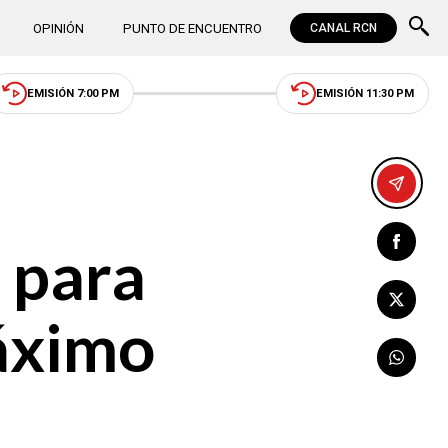
OPINIÓN
PUNTO DE ENCUENTRO
CANAL RCN
EMISIÓN 7:00 PM
EMISIÓN 11:30 PM
 para
máximo