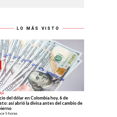
LO MÁS VISTO
AR
cio del dólar en Colombia hoy, 6 de
to: así abrió la divisa antes del cambio de
ierno
ace
5 horas