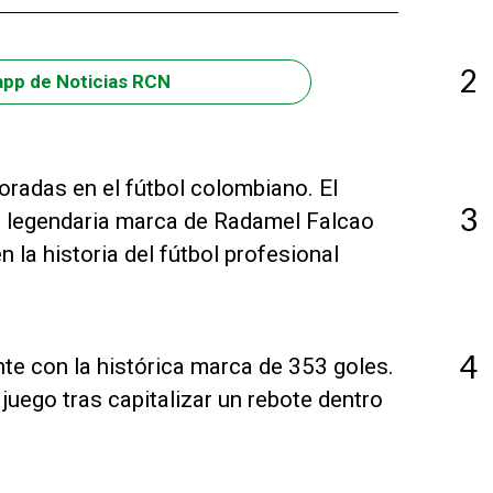
2
app de Noticias RCN
radas en el fútbol colombiano. El
3
la legendaria marca de Radamel Falcao
 la historia del fútbol profesional
4
te con la histórica marca de 353 goles.
 juego tras capitalizar un rebote dentro