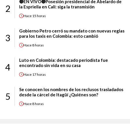
🔴EN VIVO🔴Posesión presidencial de Abelardo de
2
la Espriella en Cali: siga la transmisión
Hace
15 horas
Gobierno Petro cerró su mandato con nuevas reglas
3
para los taxis en Colombia: esto cambió
Hace
8 horas
Luto en Colombia: destacado periodista fue
4
encontrado sin vida en su casa
Hace
17 horas
Se conocen los nombres de los reclusos trasladados
5
desde la cárcel de Itagüí ¿Quiénes son?
Hace
8 horas