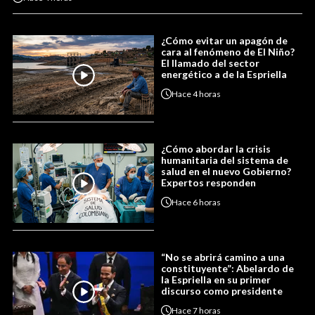
¿Cómo evitar un apagón de
cara al fenómeno de El Niño?
El llamado del sector
energético a de la Espriella
Hace
4 horas
¿Cómo abordar la crisis
humanitaria del sistema de
salud en el nuevo Gobierno?
Expertos responden
Hace
6 horas
“No se abrirá camino a una
constituyente”: Abelardo de
la Espriella en su primer
discurso como presidente
Hace
7 horas