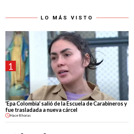
LO MÁS VISTO
1
'Epa Colombia' salió de la Escuela de Carabineros y
fue trasladada a nueva cárcel
Hace
8 horas