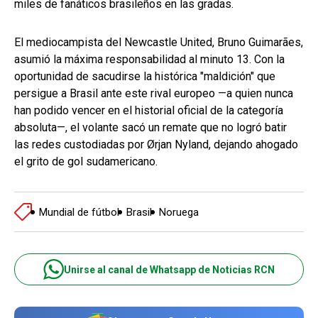
miles de fanáticos brasileños en las gradas.
El mediocampista del Newcastle United, Bruno Guimarães,
asumió la máxima responsabilidad al minuto 13. Con la
oportunidad de sacudirse la histórica "maldición" que
persigue a Brasil ante este rival europeo —a quien nunca
han podido vencer en el historial oficial de la categoría
absoluta—, el volante sacó un remate que no logró batir
las redes custodiadas por Ørjan Nyland, dejando ahogado
el grito de gol sudamericano.
Mundial de fútbol
Brasil
Noruega
Unirse al canal de Whatsapp de Noticias RCN