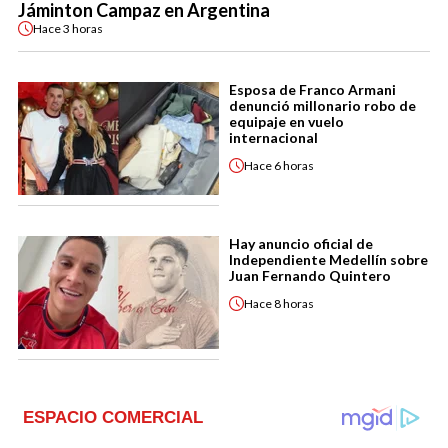
Jáminton Campaz en Argentina
Hace
3 horas
Esposa de Franco Armani
denunció millonario robo de
equipaje en vuelo
internacional
Hace
6 horas
Hay anuncio oficial de
Independiente Medellín sobre
Juan Fernando Quintero
Hace
8 horas