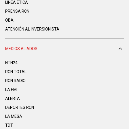
LINEA ÉTICA
PRENSA RCN
OBA
ATENCIÓN AL INVERSIONISTA
MEDIOS ALIADOS
NTN24
RCN TOTAL
RCN RADIO
LA F.M.
ALERTA
DEPORTES RCN
LA MEGA
TDT