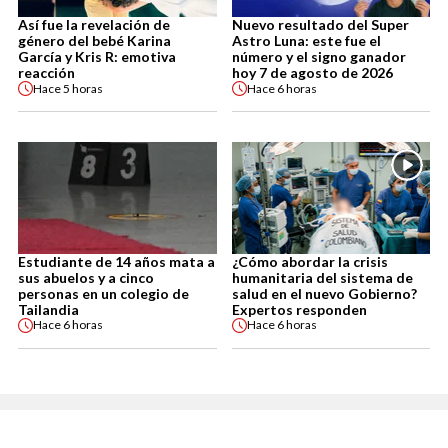
Así fue la revelación de
Nuevo resultado del Super
género del bebé Karina
Astro Luna: este fue el
García y Kris R: emotiva
número y el signo ganador
reacción
hoy 7 de agosto de 2026
Hace
5 horas
Hace
6 horas
Estudiante de 14 años mata a
¿Cómo abordar la crisis
sus abuelos y a cinco
humanitaria del sistema de
personas en un colegio de
salud en el nuevo Gobierno?
Tailandia
Expertos responden
Hace
6 horas
Hace
6 horas