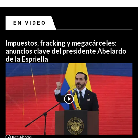
EN VIDEO
Impuestos, fracking y megacárceles:
anuncios clave del presidente Abelardo
de la Espriella
Hace
4 horas