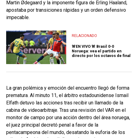
Martin Ødegaard y la imponente figura de Erling Haaland,
apostaba por transiciones rápidas y un orden defensivo
impecable.
RELACIONADO
🚨EN VIVO 🚨 Brasil 0-0
Noruega: vea el partido en
directo por los octavos de final
La gran polémica y emoción del encuentro llegó de forma
prematura. Al minuto 11, el árbitro estadounidense Ismail
Elfath detuvo las acciones tras recibir un llamado de la
cabina de videoarbitraje. Tras una revisión del VAR en el
monitor de campo por una acción dentro del área noruega,
el juez principal decretó penal a favor de la
pentacampeona del mundo, desatando la euforia de los