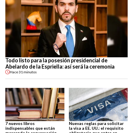
Todo listo para la posesión presidencial de
Abelardo de la Espriella: así será la ceremonia
Hace
31 minutos
7 nuevos libros
Nuevas reglas para solicitar
indispensables que están
la visa a EE. UU.: el requisito
marcando la conversación
obligatorio que entra en