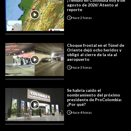
¡Tembló en Colombia hoy 6 de
agosto de 2026! Atento al
reporte
Hace
2 horas
Choque frontal en el Túnel de
Oriente dejó ocho heridos y
obligó al cierre de la vía al
aeropuerto
Hace
3 horas
Se habría caído el
nombramiento del próximo
presidente de ProColombia:
¿Por qué?
Hace
4 horas