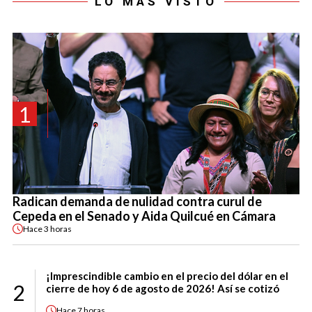
LO MÁS VISTO
1
Radican demanda de nulidad contra curul de
Cepeda en el Senado y Aida Quilcué en Cámara
Hace
3 horas
¡Imprescindible cambio en el precio del dólar en el
2
cierre de hoy 6 de agosto de 2026! Así se cotizó
Hace
7 horas