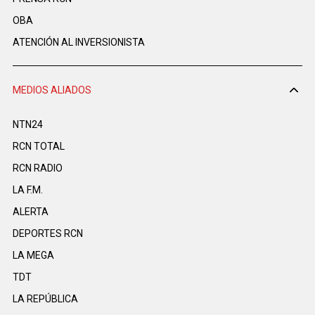
OBA
ATENCIÓN AL INVERSIONISTA
MEDIOS ALIADOS
NTN24
RCN TOTAL
RCN RADIO
LA F.M.
ALERTA
DEPORTES RCN
LA MEGA
TDT
LA REPÚBLICA