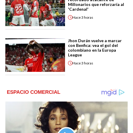
Millonarios que reforzaría al
'Cardenal'
Hace
3 horas
Jhon Durán vuelve a marcar
con Benfica: vea el gol del
colombiano en la Europa
League
Hace
3 horas