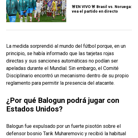
🚨EN VIVO 🚨 Brasil vs. Noruega:
vea el partido en directo
La medida sorprendió al mundo del fútbol porque, en un
principio, se había informado que las tarjetas rojas
directas y sus sanciones automáticas no podían ser
apeladas durante el Mundial. Sin embargo, el Comité
Disciplinario encontró un mecanismo dentro de su propio
reglamento para permitir la presencia del atacante.
¿Por qué Balogun podrá jugar con
Estados Unidos?
Balogun fue expulsado por un fuerte pisotón sobre el
defensor bosnio Tarik Muharemovic y recibió la habitual