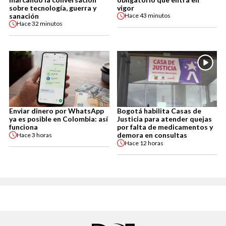
sobre tecnología, guerra y
vigor
sanación
Hace
43 minutos
Hace
32 minutos
Enviar dinero por WhatsApp
Bogotá habilita Casas de
ya es posible en Colombia: así
Justicia para atender quejas
funciona
por falta de medicamentos y
demora en consultas
Hace
3 horas
Hace
12 horas