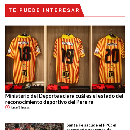
TE PUEDE INTERESAR
Ministerio del Deporte aclara cuál es el estado del
reconocimiento deportivo del Pereira
Hace
3 horas
Santa Fe sacude el FPC: el
recordado atacante de