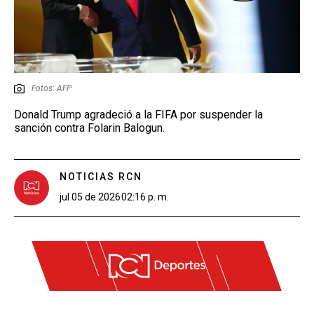
Fotos: AFP
Donald Trump agradeció a la FIFA por suspender la
sanción contra Folarin Balogun.
NOTICIAS RCN
jul 05 de 2026
02:16 p. m.