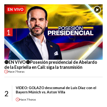
1
🔴EN VIVO🔴Posesión presidencial de Abelardo
de la Espriella en Cali: siga la transmisión
Hace
7 horas
VIDEO: GOLAZO descomunal de Luis Díaz con el
2
Bayern Múnich vs. Aston Villa
Hace
7 horas