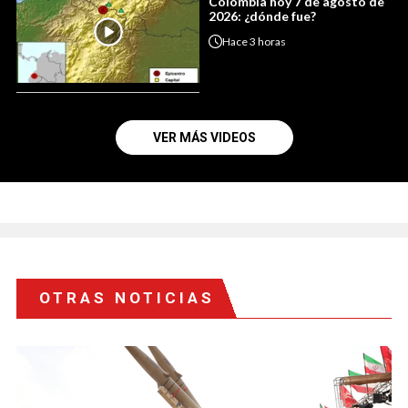
Colombia hoy 7 de agosto de
2026: ¿dónde fue?
Hace
3 horas
VER MÁS VIDEOS
OTRAS NOTICIAS