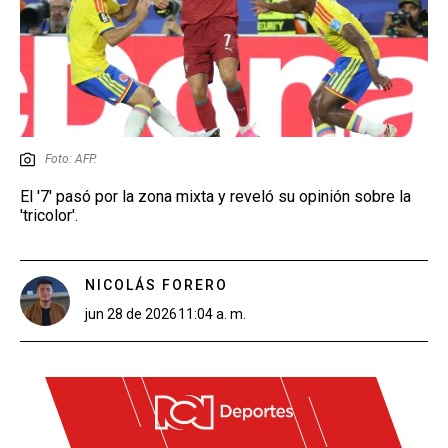
Foto: AFP.
El '7' pasó por la zona mixta y reveló su opinión sobre la
'tricolor'.
NICOLÁS FORERO
jun 28 de 2026
11:04 a. m.