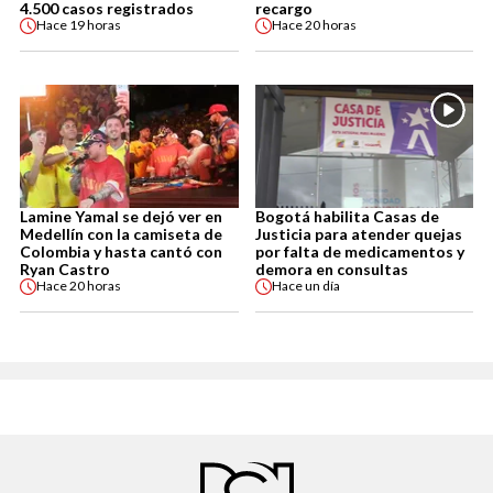
4.500 casos registrados
recargo
Hace
19 horas
Hace
20 horas
Lamine Yamal se dejó ver en
Bogotá habilita Casas de
Medellín con la camiseta de
Justicia para atender quejas
Colombia y hasta cantó con
por falta de medicamentos y
Ryan Castro
demora en consultas
Hace
20 horas
Hace
un día