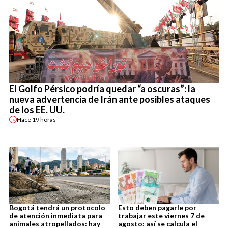
El Golfo Pérsico podría quedar “a oscuras”: la
nueva advertencia de Irán ante posibles ataques
de los EE. UU.
Hace
19 horas
Bogotá tendrá un protocolo
Esto deben pagarle por
de atención inmediata para
trabajar este viernes 7 de
animales atropellados: hay
agosto: así se calcula el