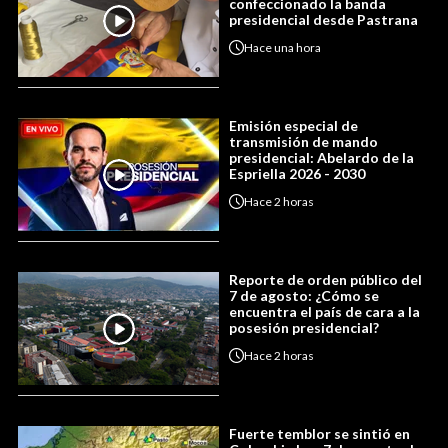
confeccionado la banda
presidencial desde Pastrana
Hace
una hora
Emisión especial de
transmisión de mando
presidencial: Abelardo de la
Espriella 2026 - 2030
Hace
2 horas
Reporte de orden público del
7 de agosto: ¿Cómo se
encuentra el país de cara a la
posesión presidencial?
Hace
2 horas
Fuerte temblor se sintió en