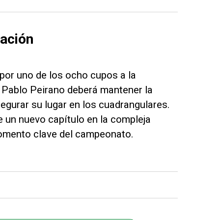
cación
 por uno de los ocho cupos a la
or Pablo Peirano deberá mantener la
segurar su lugar en los cuadrangulares.
e un nuevo capítulo en la compleja
 momento clave del campeonato.