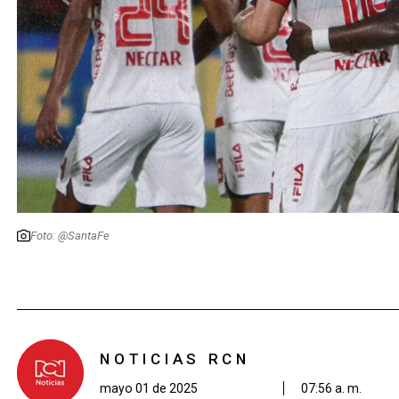
Foto: @SantaFe
NOTICIAS RCN
mayo 01 de 2025
07:56 a. m.