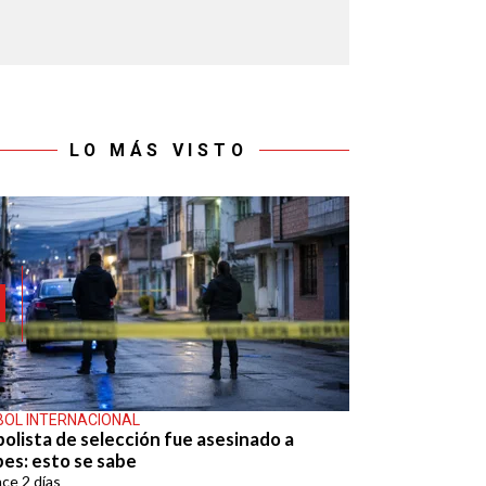
LO MÁS VISTO
BOL INTERNACIONAL
bolista de selección fue asesinado a
pes: esto se sabe
ace
2 días