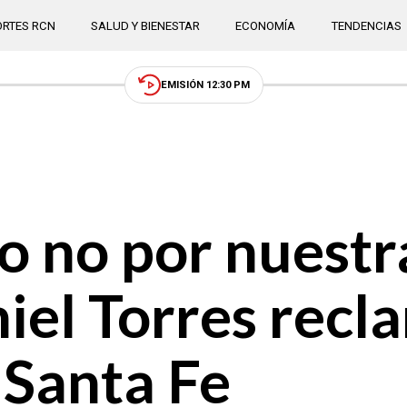
RTES RCN
SALUD Y BIENESTAR
ECONOMÍA
TENDENCIAS
EMISIÓN 12:30 PM
o no por nuestr
iel Torres recl
 Santa Fe