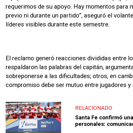
requerimos de su apoyo. Hay momentos para man
previo ni durante un partido”, aseguró el volan
líderes visibles durante este semestre.
El reclamo generó reacciones divididas entre l
respaldaron las palabras del capitán, argument
sobreponerse a las dificultades; otros, en cambi
compromiso debe ser mutuo entre jugadores y a
RELACIONADO
Santa Fe confirmó una
personales: comunicad