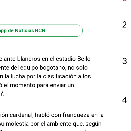
2
app de Noticias RCN
 ante Llaneros en el estadio Bello
3
rente del equipo bogotano, no solo
 la lucha por la clasificación a los
ó el momento para enviar un
'.
4
ión cardenal, habló con franqueza en la
su molestia por el ambiente que, según