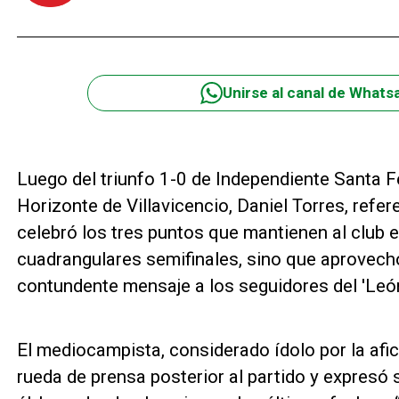
Unirse al canal de Whats
Luego del triunfo 1-0 de Independiente Santa Fe
Horizonte de Villavicencio, Daniel Torres, refe
celebró los tres puntos que mantienen al club en
cuadrangulares semifinales, sino que aprovech
contundente mensaje a los seguidores del 'León
El mediocampista, considerado ídolo por la afic
rueda de prensa posterior al partido y expresó 