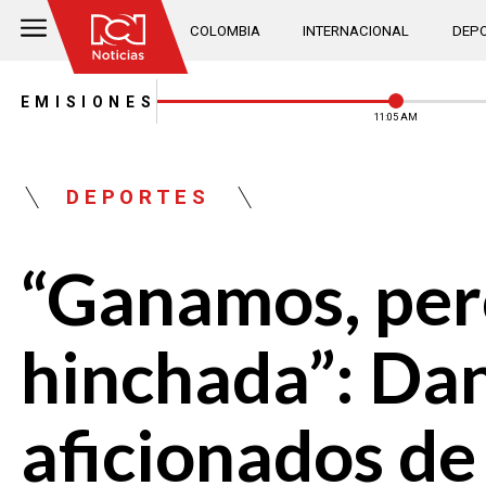
COLOMBIA
INTERNACIONAL
DEPO
EMISIONES
11:05 AM
DEPORTES
“Ganamos, per
hinchada”: Dan
aficionados de