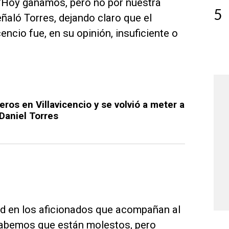
. “Hoy ganamos, pero no por nuestra
5
ñaló Torres, dejando claro que el
encio fue, en su opinión, insuficiente o
eros en Villavicencio y se volvió a meter a
 Daniel Torres
tud en los aficionados que acompañan al
sabemos que están molestos, pero