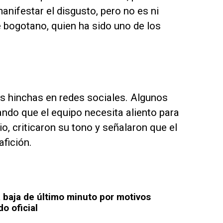
ifestar el disgusto, pero no es ni
te bogotano, quien ha sido uno de los
os hinchas en redes sociales. Algunos
ando que el equipo necesita aliento para
o, criticaron su tono y señalaron que el
fición.
 baja de último minuto por motivos
o oficial