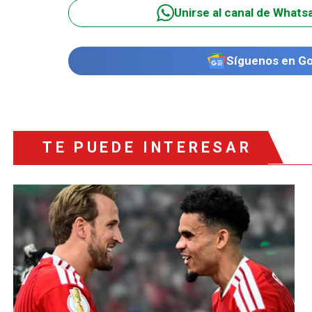
Unirse al canal de Whats
Síguenos en G
TE PUEDE INTERESAR