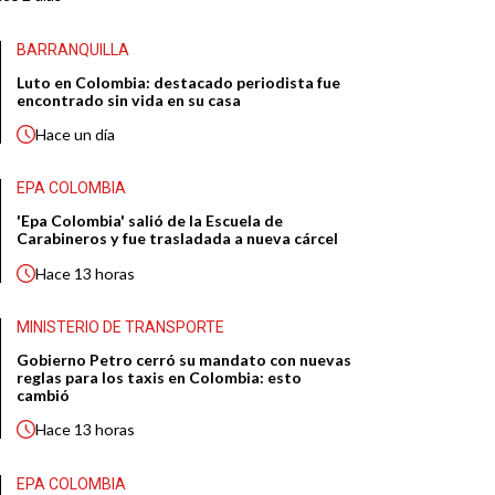
BARRANQUILLA
Luto en Colombia: destacado periodista fue
encontrado sin vida en su casa
Hace
un día
EPA COLOMBIA
'Epa Colombia' salió de la Escuela de
Carabineros y fue trasladada a nueva cárcel
Hace
13 horas
MINISTERIO DE TRANSPORTE
Gobierno Petro cerró su mandato con nuevas
reglas para los taxis en Colombia: esto
cambió
Hace
13 horas
EPA COLOMBIA