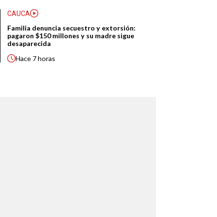
CAUCA
Familia denuncia secuestro y extorsión:
pagaron $150 millones y su madre sigue
desaparecida
Hace
7 horas