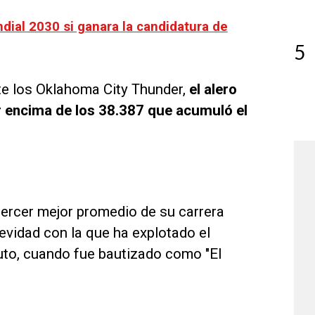
ndial 2030 si ganara la candidatura de
5
te los Oklahoma City Thunder,
el alero
r encima de los 38.387 que acumuló el
tercer mejor promedio de su carrera
gevidad con la que ha explotado el
uto, cuando fue bautizado como "El