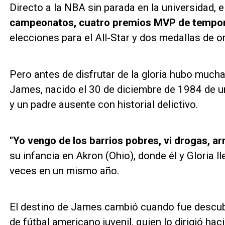
Directo a la NBA sin parada en la universidad,
campeonatos, cuatro premios MVP de temporad
elecciones para el All-Star y dos medallas de o
Pero antes de disfrutar de la gloria hubo muc
James, nacido el 30 de diciembre de 1984 de un
y un padre ausente con historial delictivo.
"Yo vengo de los barrios pobres, vi drogas, a
su infancia en Akron (Ohio), donde él y Gloria l
veces en un mismo año.
El destino de James cambió cuando fue descubi
de fútbal americano juvenil, quien lo dirigió ha