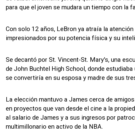
para que el joven se mudara un tiempo con la fa
Con solo 12 años, LeBron ya atraía la atención 
impresionados por su potencia física y su intel
Se decantó por St. Vincent-St. Mary's, una esc
de John Buchtel High School, donde estudiaba
se convertiría en su esposa y madre de sus tres
La elección mantuvo a James cerca de amigos 
en proyectos que van desde el cine a la propi
al salario de James y a sus ingresos por patroci
multimillonario en activo de la NBA.