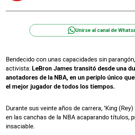
Unirse al canal de Whats
Bendecido con unas capacidades sin parangón, p
activista:
LeBron James transitó desde una dur
anotadores de la NBA, en un periplo único qu
el mejor jugador de todos los tiempos.
Durante sus veinte años de carrera, 'King (Rey
en las canchas de la NBA acaparando títulos, 
insaciable.