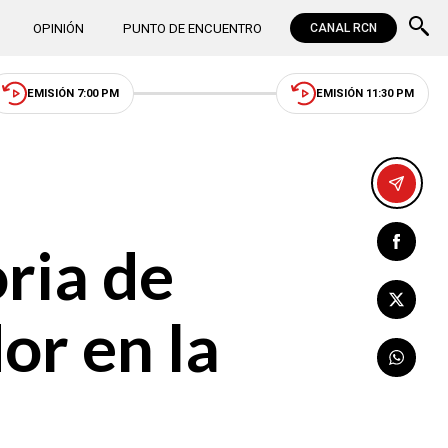
OPINIÓN
PUNTO DE ENCUENTRO
CANAL RCN
EMISIÓN 7:00 PM
EMISIÓN 11:30 PM
oria de
or en la