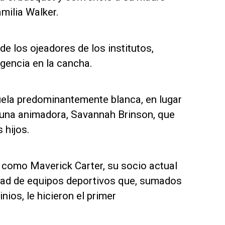
milia Walker.
de los ojeadores de los institutos,
igencia en la cancha.
uela predominantemente blanca, en lugar
 una animadora, Savannah Brinson, que
 hijos.
como Maverick Carter, su socio actual
edad de equipos deportivos que, sumados
nios, le hicieron el primer