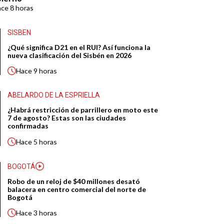
ace
8 horas
SISBEN
¿Qué significa D21 en el RUI? Así funciona la
nueva clasificación del Sisbén en 2026
Hace
9 horas
ABELARDO DE LA ESPRIELLA
¿Habrá restricción de parrillero en moto este
7 de agosto? Estas son las ciudades
confirmadas
Hace
5 horas
BOGOTÁ
Robo de un reloj de $40 millones desató
balacera en centro comercial del norte de
Bogotá
Hace
3 horas