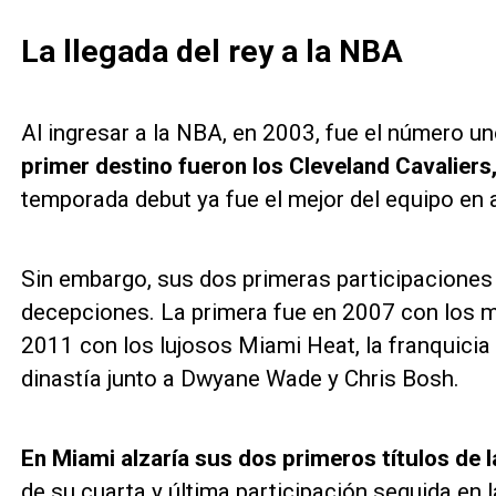
La llegada del rey a la NBA
Al ingresar a la NBA, en 2003, fue el número uno
primer destino fueron los Cleveland Cavaliers
temporada debut ya fue el mejor del equipo en
Sin embargo, sus dos primeras participaciones 
decepciones. La primera fue en 2007 con los m
2011 con los lujosos Miami Heat, la franquicia
dinastía junto a Dwyane Wade y Chris Bosh.
En Miami alzaría sus dos primeros títulos de 
de su cuarta y última participación seguida en 