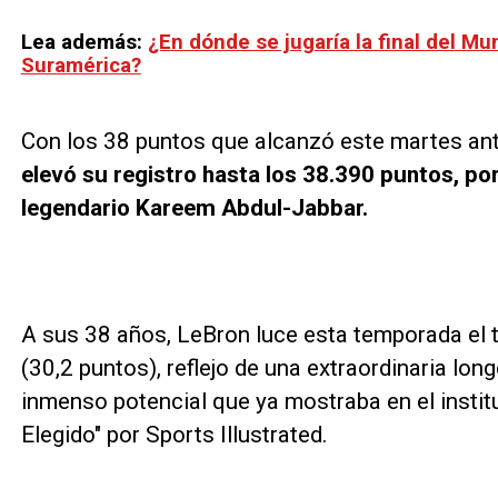
Lea además:
¿En dónde se jugaría la final del Mu
Suramérica?
Con los 38 puntos que alcanzó este martes an
elevó su registro hasta los 38.390 puntos, po
legendario Kareem Abdul-Jabbar.
A sus 38 años, LeBron luce esta temporada el 
(30,2 puntos), reflejo de una extraordinaria lon
inmenso potencial que ya mostraba en el instit
Elegido" por Sports Illustrated.