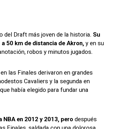
 del Draft más joven de la historia.
Su
, a 50 km de distancia de Akron,
y en su
 anotación, robos y minutos jugados.
en las Finales derivaron en grandes
odestos Cavaliers y la segunda en
 que había elegido para fundar una
la NBA en 2012 y 2013, pero
después
las Finales, saldada con una dolorosa