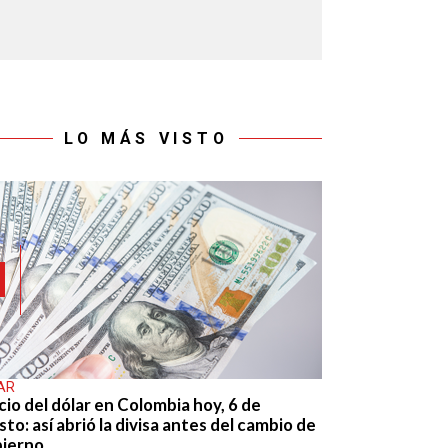
LO MÁS VISTO
AR
cio del dólar en Colombia hoy, 6 de
to: así abrió la divisa antes del cambio de
ierno