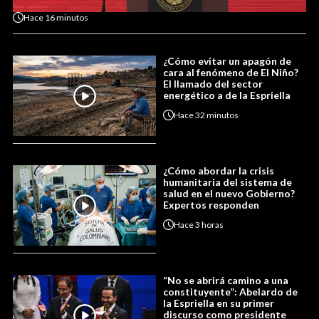
Hace
16 minutos
¿Cómo evitar un apagón de
cara al fenómeno de El Niño?
El llamado del sector
energético a de la Espriella
Hace
32 minutos
¿Cómo abordar la crisis
humanitaria del sistema de
salud en el nuevo Gobierno?
Expertos responden
Hace
3 horas
“No se abrirá camino a una
constituyente”: Abelardo de
la Espriella en su primer
discurso como presidente