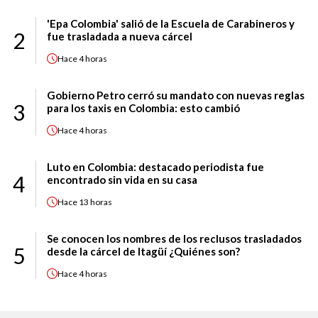
'Epa Colombia' salió de la Escuela de Carabineros y
2
fue trasladada a nueva cárcel
Hace
4 horas
Gobierno Petro cerró su mandato con nuevas reglas
3
para los taxis en Colombia: esto cambió
Hace
4 horas
Luto en Colombia: destacado periodista fue
4
encontrado sin vida en su casa
Hace
13 horas
Se conocen los nombres de los reclusos trasladados
5
desde la cárcel de Itagüí ¿Quiénes son?
Hace
4 horas