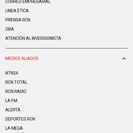
CORREO EMPRESARIAL
LINEA ÉTICA
PRENSA RCN
OBA
ATENCIÓN AL INVERSIONISTA
MEDIOS ALIADOS
NTN24
RCN TOTAL
RCN RADIO
LA F.M.
ALERTA
DEPORTES RCN
LA MEGA