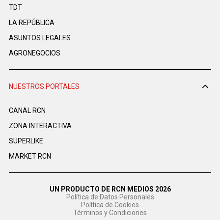
TDT
LA REPÚBLICA
ASUNTOS LEGALES
AGRONEGOCIOS
NUESTROS PORTALES
CANAL RCN
ZONA INTERACTIVA
SUPERLIKE
MARKET RCN
UN PRODUCTO DE RCN MEDIOS 2026
Política de Datos Personales
Política de Cookies
Términos y Condiciones