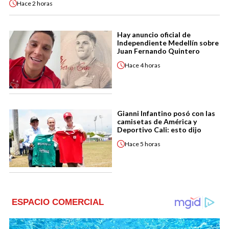
Hace
2 horas
Hay anuncio oficial de
Independiente Medellín sobre
Juan Fernando Quintero
Hace
4 horas
Gianni Infantino posó con las
camisetas de América y
Deportivo Cali: esto dijo
Hace
5 horas