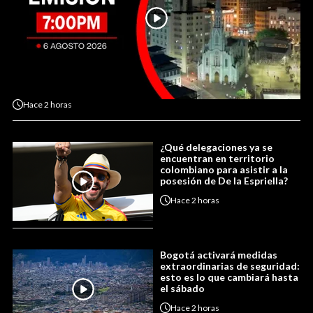
Hace
2 horas
¿Qué delegaciones ya se
encuentran en territorio
colombiano para asistir a la
posesión de De la Espriella?
Hace
2 horas
Bogotá activará medidas
extraordinarias de seguridad:
esto es lo que cambiará hasta
el sábado
Hace
2 horas