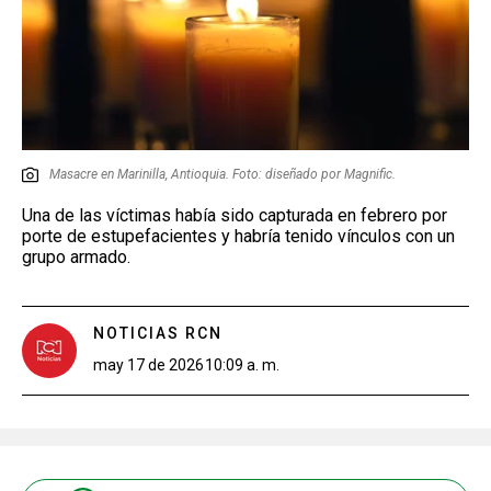
Masacre en Marinilla, Antioquia. Foto: diseñado por Magnific.
Una de las víctimas había sido capturada en febrero por
porte de estupefacientes y habría tenido vínculos con un
grupo armado.
NOTICIAS RCN
may 17 de 2026
10:09 a. m.