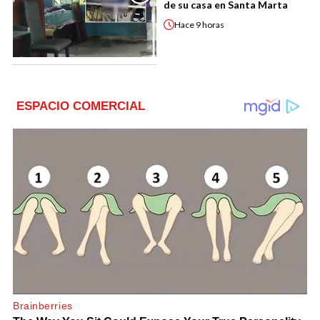
de su casa en Santa Marta
Hace
9 horas