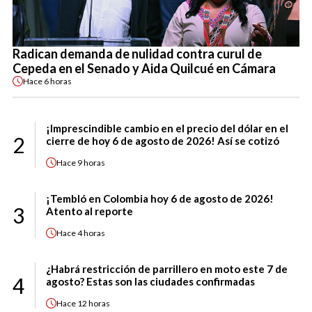
Radican demanda de nulidad contra curul de
Cepeda en el Senado y Aida Quilcué en Cámara
Hace
6 horas
¡Imprescindible cambio en el precio del dólar en el
2
cierre de hoy 6 de agosto de 2026! Así se cotizó
Hace
9 horas
¡Tembló en Colombia hoy 6 de agosto de 2026!
3
Atento al reporte
Hace
4 horas
¿Habrá restricción de parrillero en moto este 7 de
4
agosto? Estas son las ciudades confirmadas
Hace
12 horas