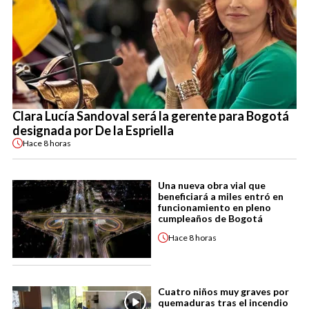
Clara Lucía Sandoval será la gerente para Bogotá
designada por De la Espriella
Hace
8 horas
Una nueva obra vial que
beneficiará a miles entró en
funcionamiento en pleno
cumpleaños de Bogotá
Hace
8 horas
Cuatro niños muy graves por
quemaduras tras el incendio