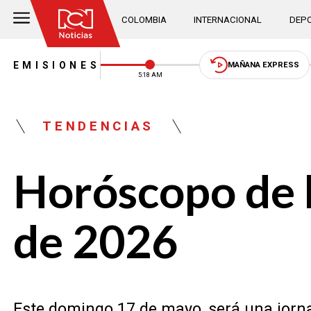
COLOMBIA
INTERNACIONAL
DEPO
EMISIONES
MAÑANA EXPRESS
5:18 AM
TENDENCIAS
Horóscopo de 
de 2026
Este domingo 17 de mayo, será una jorna