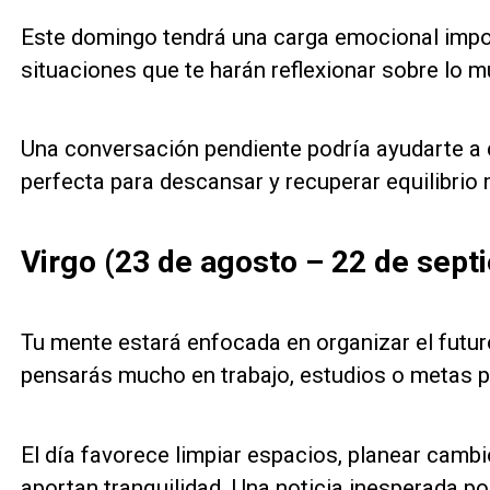
Este domingo tendrá una carga emocional impo
situaciones que te harán reflexionar sobre lo
Una conversación pendiente podría ayudarte a 
perfecta para descansar y recuperar equilibrio 
Virgo (23 de agosto – 22 de sept
Tu mente estará enfocada en organizar el futu
pensarás mucho en trabajo, estudios o metas p
El día favorece limpiar espacios, planear cambi
aportan tranquilidad. Una noticia inesperada pod