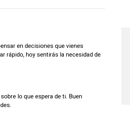
 pensar en decisiones que vienes
r rápido, hoy sentirás la necesidad de
 sobre lo que espera de ti. Buen
ades.