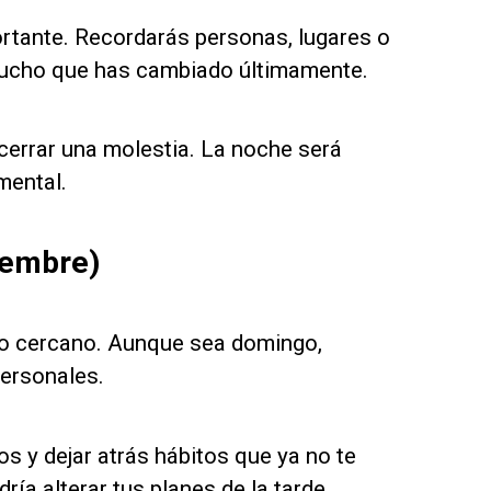
rtante. Recordarás personas, lugares o
 mucho que has cambiado últimamente.
cerrar una molestia. La noche será
mental.
iembre)
ro cercano. Aunque sea domingo,
ersonales.
os y dejar atrás hábitos que ya no te
ría alterar tus planes de la tarde.