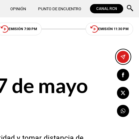
OPINIÓN
PUNTO DE ENCUENTRO
CANAL RCN
EMISIÓN 7:00 PM
EMISIÓN 11:30 PM
7 de mayo
idad y tomar distancia de