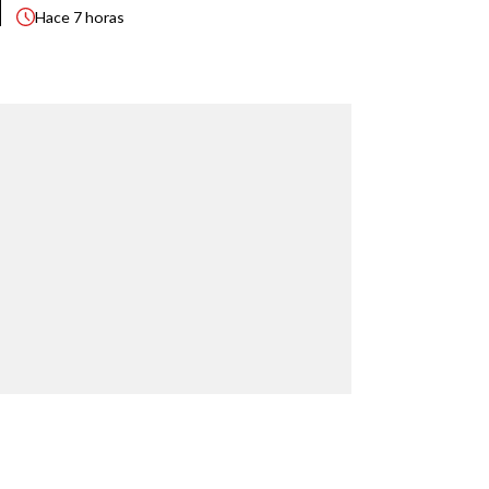
Hace
7 horas