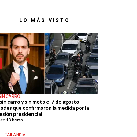
LO MÁS VISTO
SIN CARRO
sin carro y sin moto el 7 de agosto:
dades que confirmaron la medida por la
esión presidencial
ace
13 horas
TAILANDIA