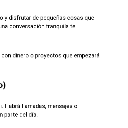
mo y disfrutar de pequeñas cosas que
una conversación tranquila te
da con dinero o proyectos que empezará
o)
ti. Habrá llamadas, mensajes o
 parte del día.