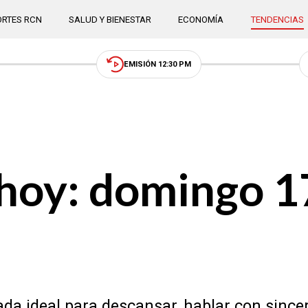
RTES RCN
SALUD Y BIENESTAR
ECONOMÍA
TENDENCIAS
EMISIÓN 12:30 PM
hoy: domingo 1
da ideal para descansar, hablar con sincer