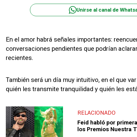
Unirse al canal de Whats
En el amor habrá señales importantes: reencue
conversaciones pendientes que podrían aclara
recientes.
También será un día muy intuitivo, en el que va
quién les transmite tranquilidad y quién les est
RELACIONADO
Feid habló por primera
los Premios Nuestra T