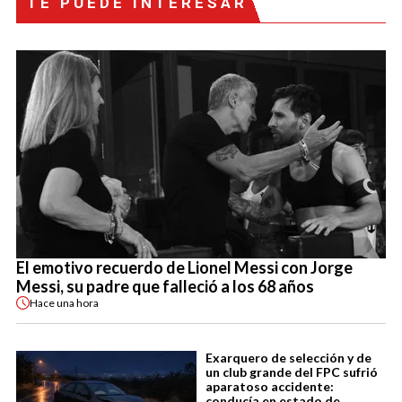
TE PUEDE INTERESAR
El emotivo recuerdo de Lionel Messi con Jorge
Messi, su padre que falleció a los 68 años
Hace
una hora
Exarquero de selección y de
un club grande del FPC sufrió
aparatoso accidente:
conducía en estado de