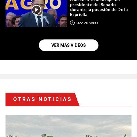
presidente del Senado
durante la posesión de De la
Espriella
Hace
20 horas
VER MÁS VIDEOS
OTRAS NOTICIAS