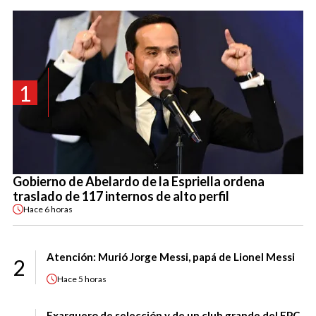
1
Gobierno de Abelardo de la Espriella ordena
traslado de 117 internos de alto perfil
Hace
6 horas
Atención: Murió Jorge Messi, papá de Lionel Messi
2
Hace
5 horas
Exarquero de selección y de un club grande del FPC