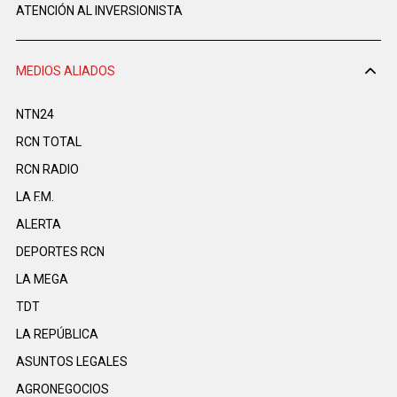
ATENCIÓN AL INVERSIONISTA
MEDIOS ALIADOS
NTN24
RCN TOTAL
RCN RADIO
LA F.M.
ALERTA
DEPORTES RCN
LA MEGA
TDT
LA REPÚBLICA
ASUNTOS LEGALES
AGRONEGOCIOS