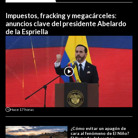
Impuestos, fracking y megacárceles:
anuncios clave del presidente Abelardo
de la Espriella
Hace
17 horas
¿Cómo evitar un apagón de
cara al fenómeno de El Niño?