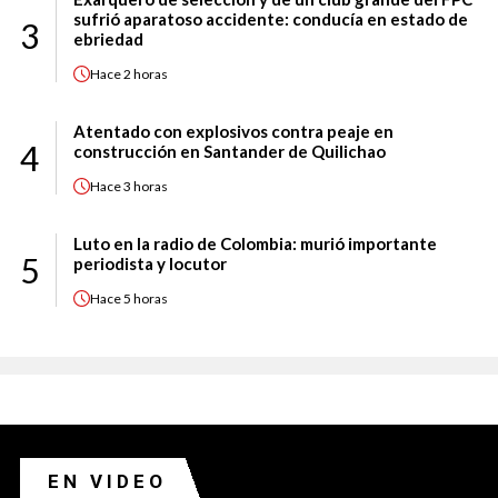
sufrió aparatoso accidente: conducía en estado de
3
ebriedad
Hace
2 horas
Atentado con explosivos contra peaje en
4
construcción en Santander de Quilichao
Hace
3 horas
Luto en la radio de Colombia: murió importante
5
periodista y locutor
Hace
5 horas
EN VIDEO