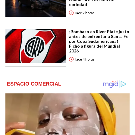
ebriedad
Hace
2 horas
¡Bombazo en River Plate justo
antes de enfrentar a Santa Fe,
por Copa Sudamericana!
Fichó a figura del Mundial
2026
Hace
4 horas