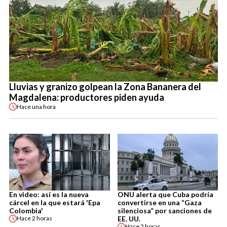
Lluvias y granizo golpean la Zona Bananera del
Magdalena: productores piden ayuda
Hace
una hora
En video: así es la nueva
ONU alerta que Cuba podría
cárcel en la que estará 'Epa
convertirse en una “Gaza
Colombia'
silenciosa” por sanciones de
EE. UU.
Hace
2 horas
Hace
2 horas