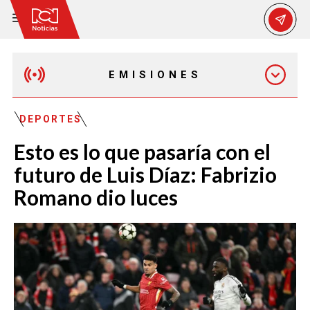
EMISIONES
EMISIÓN 12:30 PM
DEPORTES
Esto es lo que pasaría con el
EMISIÓN 7:00 PM
futuro de Luis Díaz: Fabrizio
Romano dio luces