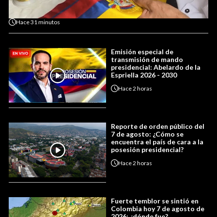
Hace
31 minutos
Emisión especial de
transmisión de mando
presidencial: Abelardo de la
Espriella 2026 - 2030
Hace
2 horas
Reporte de orden público del
7 de agosto: ¿Cómo se
encuentra el país de cara a la
posesión presidencial?
Hace
2 horas
Fuerte temblor se sintió en
Colombia hoy 7 de agosto de
2026: ¿dónde fue?