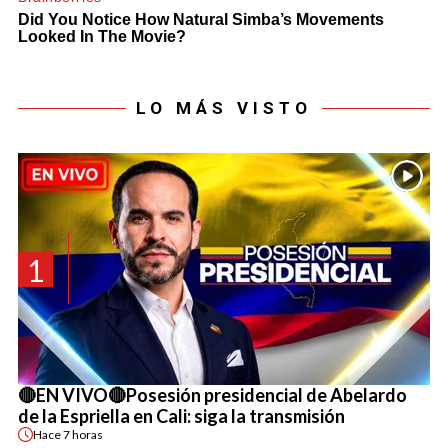
LO MÁS VISTO
1
🔴EN VIVO🔴Posesión presidencial de Abelardo
de la Espriella en Cali: siga la transmisión
Hace
7 horas