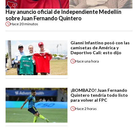
Hay anuncio oficial de Independiente Medellín
sobre Juan Fernando Quintero
Hace
20 minutos
Gianni Infantino posó con las
camisetas de América y
Deportivo Cali: esto dijo
Hace
una hora
¡BOMBAZO! Juan Fernando
Quintero tendría todo listo
para volver al FPC
Hace
2 horas