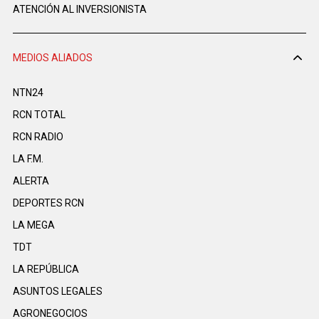
ATENCIÓN AL INVERSIONISTA
MEDIOS ALIADOS
NTN24
RCN TOTAL
RCN RADIO
LA F.M.
ALERTA
DEPORTES RCN
LA MEGA
TDT
LA REPÚBLICA
ASUNTOS LEGALES
AGRONEGOCIOS