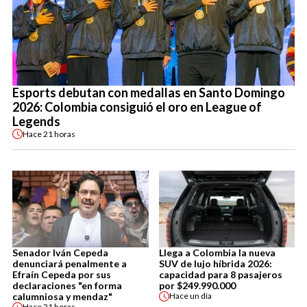
Esports debutan con medallas en Santo Domingo
2026: Colombia consiguió el oro en League of
Legends
Hace
21 horas
Senador Iván Cepeda
Llega a Colombia la nueva
denunciará penalmente a
SUV de lujo híbrida 2026:
Efraín Cepeda por sus
capacidad para 8 pasajeros
declaraciones "en forma
por $249.990.000
calumniosa y mendaz"
Hace
un día
Hace
21 horas