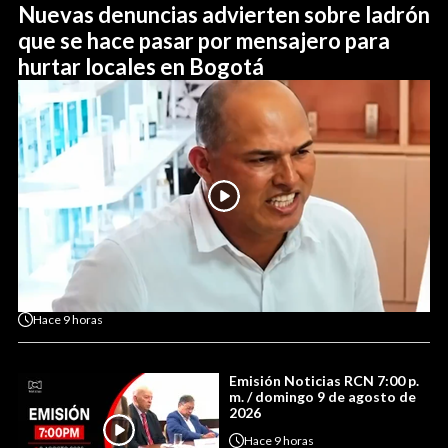
Nuevas denuncias advierten sobre ladrón
que se hace pasar por mensajero para
hurtar locales en Bogotá
Hace
9 horas
Emisión Noticias RCN 7:00 p.
m. / domingo 9 de agosto de
2026
Hace
9 horas