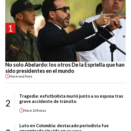
1
No solo Abelardo: los otros De la Espriella que han
sido presidentes en el mundo
Hace
una hora
Tragedia: exfutbolista murió junto a su esposa tras
2
grave accidente de tránsito
Hace
10 horas
Luto en Colombia: destacado periodista fue
encontrado sin vida en su casa