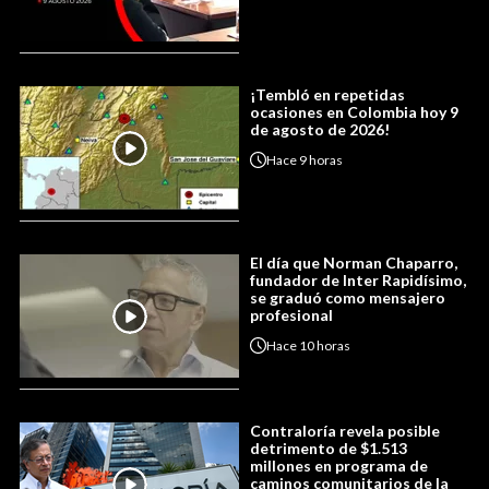
¡Tembló en repetidas
ocasiones en Colombia hoy 9
de agosto de 2026!
Hace
9 horas
El día que Norman Chaparro,
fundador de Inter Rapidísimo,
se graduó como mensajero
profesional
Hace
10 horas
Contraloría revela posible
detrimento de $1.513
millones en programa de
caminos comunitarios de la