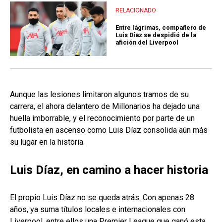
RELACIONADO
Entre lágrimas, compañero de
Luis Díaz se despidió de la
afición del Liverpool
Aunque las lesiones limitaron algunos tramos de su
carrera, el ahora delantero de Millonarios ha dejado una
huella imborrable, y el reconocimiento por parte de un
futbolista en ascenso como Luis Díaz consolida aún más
su lugar en la historia.
Luis Díaz, en camino a hacer historia
El propio Luis Díaz no se queda atrás. Con apenas 28
años, ya suma títulos locales e internacionales con
Liverpool, entre ellos una Premier League que ganó esta