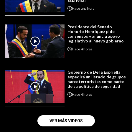
Espriella?
Hace
una hora
Presidente del Senado
Honorio Henríquez pide
consensos y anuncia apoyo
legislativo al nuevo gobierno
Hace
4 horas
Gobierno de De la Espriella
expedirá un listado de grupos
narcoterroristas como parte
de su política de seguridad
Hace
4 horas
VER MÁS VIDEOS