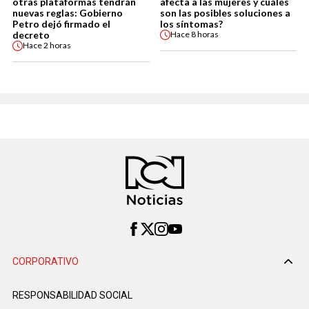
otras plataformas tendrán
afecta a las mujeres y cuáles
nuevas reglas: Gobierno
son las posibles soluciones a
Petro dejó firmado el
los síntomas?
decreto
Hace
8 horas
Hace
2 horas
CORPORATIVO
RESPONSABILIDAD SOCIAL