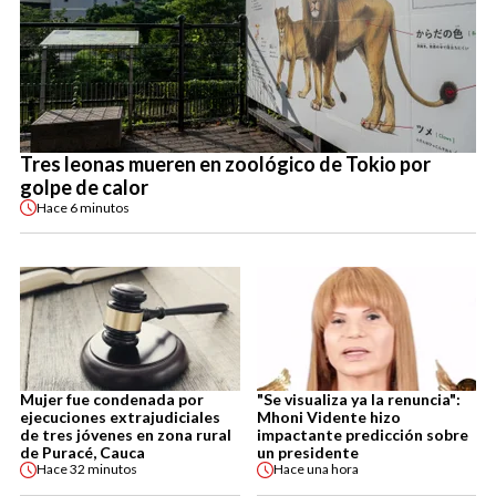
Tres leonas mueren en zoológico de Tokio por
golpe de calor
Hace
6 minutos
Mujer fue condenada por
"Se visualiza ya la renuncia":
ejecuciones extrajudiciales
Mhoni Vidente hizo
de tres jóvenes en zona rural
impactante predicción sobre
de Puracé, Cauca
un presidente
Hace
32 minutos
Hace
una hora