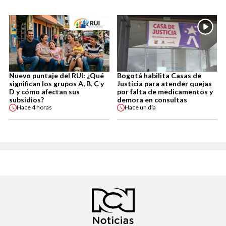
Nuevo puntaje del RUI: ¿Qué
Bogotá habilita Casas de
significan los grupos A, B, C y
Justicia para atender quejas
D y cómo afectan sus
por falta de medicamentos y
subsidios?
demora en consultas
Hace
4 horas
Hace
un día