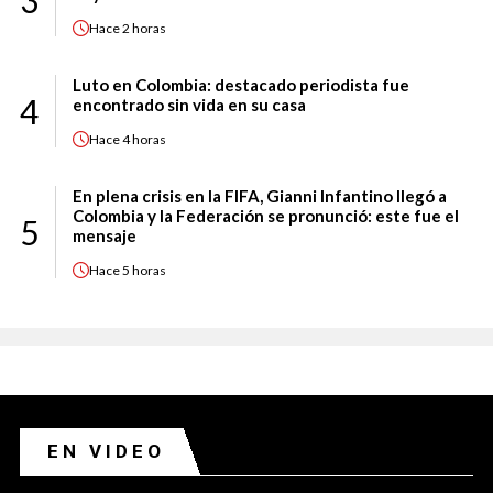
3
Hace
2 horas
Luto en Colombia: destacado periodista fue
4
encontrado sin vida en su casa
Hace
4 horas
En plena crisis en la FIFA, Gianni Infantino llegó a
Colombia y la Federación se pronunció: este fue el
5
mensaje
Hace
5 horas
EN VIDEO