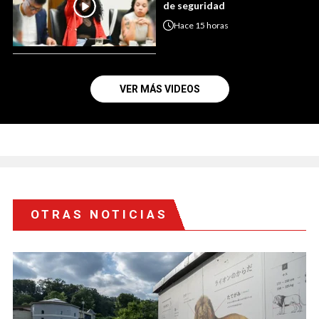
de seguridad
Hace
15 horas
VER MÁS VIDEOS
OTRAS NOTICIAS