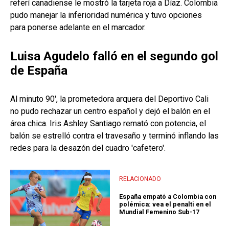
referí canadiense le mostró la tarjeta roja a Díaz. Colombia
pudo manejar la inferioridad numérica y tuvo opciones
para ponerse adelante en el marcador.
Luisa Agudelo falló en el segundo gol
de España
Al minuto 90', la prometedora arquera del Deportivo Cali
no pudo rechazar un centro español y dejó el balón en el
área chica. Iris Ashley Santiago remató con potencia, el
balón se estrelló contra el travesaño y terminó inflando las
redes para la desazón del cuadro 'cafetero'.
RELACIONADO
España empató a Colombia con
polémica: vea el penalti en el
Mundial Femenino Sub-17