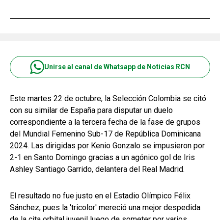
Unirse al canal de Whatsapp de Noticias RCN
Este martes 22 de octubre, la Selección Colombia se citó
con su similar de España para disputar un duelo
correspondiente a la tercera fecha de la fase de grupos
del Mundial Femenino Sub-17 de República Dominicana
2024. Las dirigidas por Kenio Gonzalo se impusieron por
2-1 en Santo Domingo gracias a un agónico gol de Iris
Ashley Santiago Garrido, delantera del Real Madrid.
El resultado no fue justo en el Estadio Olímpico Félix
Sánchez, pues la 'tricolor' mereció una mejor despedida
de la cita orbital juvenil luego de someter por varios