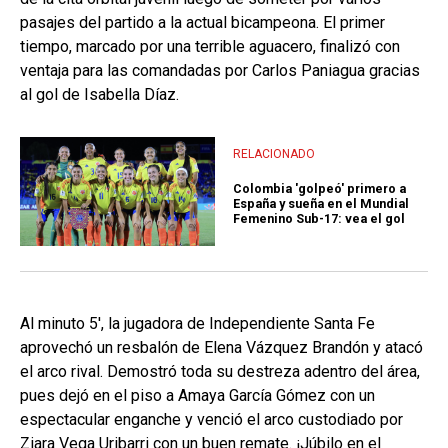
pasajes del partido a la actual bicampeona. El primer
tiempo, marcado por una terrible aguacero, finalizó con
ventaja para las comandadas por Carlos Paniagua gracias
al gol de Isabella Díaz.
RELACIONADO
Colombia 'golpeó' primero a
España y sueña en el Mundial
Femenino Sub-17: vea el gol
Al minuto 5', la jugadora de Independiente Santa Fe
aprovechó un resbalón de Elena Vázquez Brandón y atacó
el arco rival. Demostró toda su destreza adentro del área,
pues dejó en el piso a Amaya García Gómez con un
espectacular enganche y venció el arco custodiado por
Ziara Vega Uribarri con un buen remate. ¡Júbilo en el