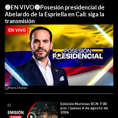
🔴EN VIVO🔴Posesión presidencial de
Abelardo de la Espriella en Cali: siga la
transmisión
Hace
2 horas
Emisión Noticias RCN 7:00
p.m. / jueves 6 de agosto de
2026