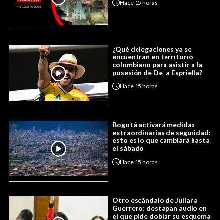
Hace
15 horas
¿Qué delegaciones ya se
encuentran en territorio
colombiano para asistir a la
posesión de De la Espriella?
Hace
15 horas
Bogotá activará medidas
extraordinarias de seguridad:
esto es lo que cambiará hasta
el sábado
Hace
15 horas
Otro escándalo de Juliana
Guerrero: destapan audio en
el que pide doblar su esquema