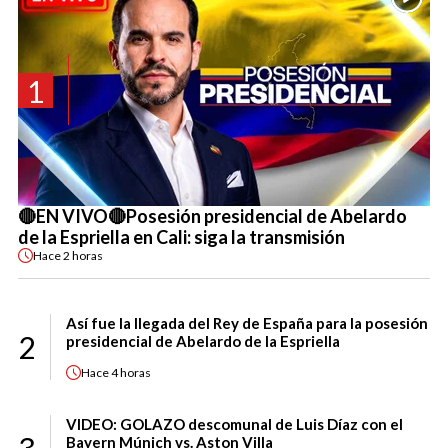
1
🔴EN VIVO🔴Posesión presidencial de Abelardo
de la Espriella en Cali: siga la transmisión
Hace
2 horas
Así fue la llegada del Rey de España para la posesión
2
presidencial de Abelardo de la Espriella
Hace
4 horas
VIDEO: GOLAZO descomunal de Luis Díaz con el
Bayern Múnich vs. Aston Villa