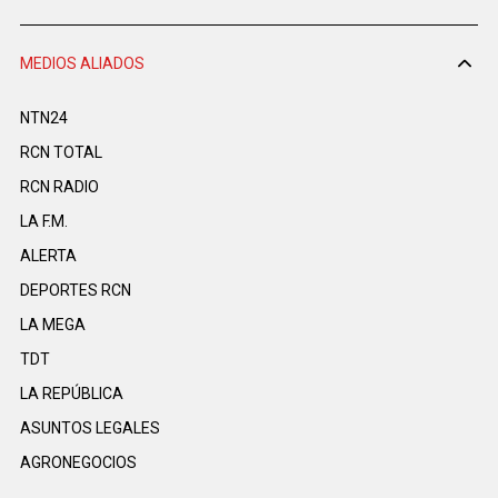
MEDIOS ALIADOS
NTN24
RCN TOTAL
RCN RADIO
LA F.M.
ALERTA
DEPORTES RCN
LA MEGA
TDT
LA REPÚBLICA
ASUNTOS LEGALES
AGRONEGOCIOS