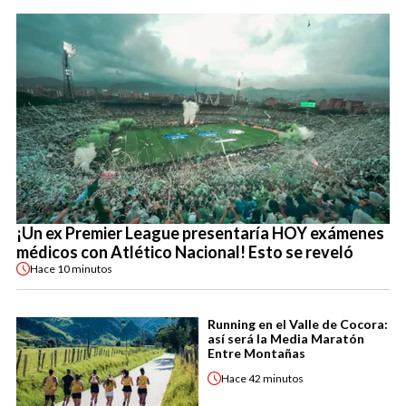
¡Un ex Premier League presentaría HOY exámenes
médicos con Atlético Nacional! Esto se reveló
Hace
10 minutos
Running en el Valle de Cocora:
así será la Media Maratón
Entre Montañas
Hace
42 minutos