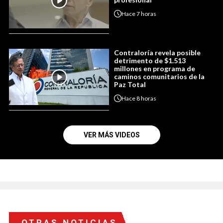
Hace
7 horas
Contraloría revela posible
detrimento de $1.513
millones en programa de
caminos comunitarios de la
Paz Total
Hace
8 horas
VER MÁS VIDEOS
OTRAS NOTICIAS