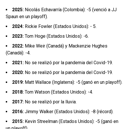
2025:
Nicolás Echavarría (Colombia): -5 (venció a JJ
Spaun en un playoff).
2024:
Rickie Fowler (Estados Unidos): - 5.
2023:
Tom Hoge (Estados Unidos): -6.
2022:
Mike Weir (Canadá) y Mackenzie Hughes
(Canadá): -4.
2021:
No se realizó por la pandemia del Covid-19.
2020:
No se realizó por la pandemia del Covid-19.
2019:
Matt Wallace (Inglaterra): -5 (ganó en un playoff).
2018:
Tom Watson (Estados Unidos): -4.
2017:
No se realizó por la lluvia.
2016:
Jimmy Walker (Estados Unidos): -8 (récord).
2015:
Kevin Streelman (Estados Unidos): -5 (ganó en
un playoff).