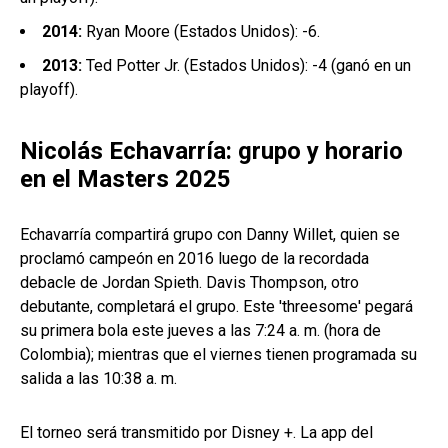
2014:
Ryan Moore (Estados Unidos): -6.
2013:
Ted Potter Jr. (Estados Unidos): -4 (ganó en un
playoff).
Nicolás Echavarría: grupo y horario
en el Masters 2025
Echavarría compartirá grupo con Danny Willet, quien se
proclamó campeón en 2016 luego de la recordada
debacle de Jordan Spieth. Davis Thompson, otro
debutante, completará el grupo. Este 'threesome' pegará
su primera bola este jueves a las 7:24 a. m. (hora de
Colombia); mientras que el viernes tienen programada su
salida a las 10:38 a. m.
El torneo será transmitido por Disney +. La app del