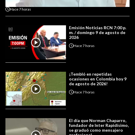
Hace
7 horas
Emisión Noticias RCN 7:00 p.
m. / domingo 9 de agosto de
2026
Hace
7 horas
¡Tembló en repetidas
ocasiones en Colombia hoy 9
de agosto de 2026!
Hace
7 horas
El día que Norman Chaparro,
fundador de Inter Rapidísimo,
se graduó como mensajero
profesional