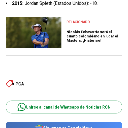
2015:
Jordan Spieth (Estados Unidos): -18.
RELACIONADO
Nicolás Echavarría será el
cuarto colombiano en jugar el
Masters: ¡Histórico!
PGA
Unirse al canal de Whatsapp de Noticias RCN
Síguenos en Google News