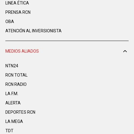
LINEA ÉTICA
PRENSA RCN
OBA
ATENCIÓN AL INVERSIONISTA
MEDIOS ALIADOS
NTN24
RCN TOTAL
RCN RADIO
LA F.M.
ALERTA
DEPORTES RCN
LA MEGA
TDT