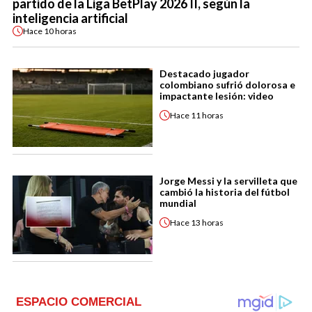
partido de la Liga BetPlay 2026 II, según la
inteligencia artificial
Hace
10 horas
Destacado jugador
colombiano sufrió dolorosa e
impactante lesión: video
Hace
11 horas
Jorge Messi y la servilleta que
cambió la historia del fútbol
mundial
Hace
13 horas