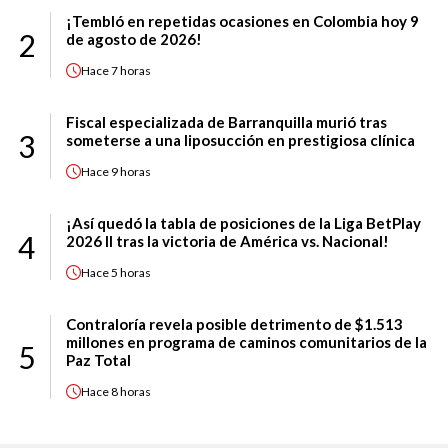
¡Tembló en repetidas ocasiones en Colombia hoy 9
2
de agosto de 2026!
Hace
7 horas
Fiscal especializada de Barranquilla murió tras
3
someterse a una liposucción en prestigiosa clínica
Hace
9 horas
¡Así quedó la tabla de posiciones de la Liga BetPlay
4
2026 II tras la victoria de América vs. Nacional!
Hace
5 horas
Contraloría revela posible detrimento de $1.513
millones en programa de caminos comunitarios de la
5
Paz Total
Hace
8 horas