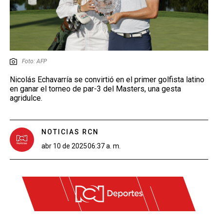
Foto: AFP
Nicolás Echavarría se convirtió en el primer golfista latino
en ganar el torneo de par-3 del Masters, una gesta
agridulce.
NOTICIAS RCN
abr 10 de 2025
06:37 a. m.