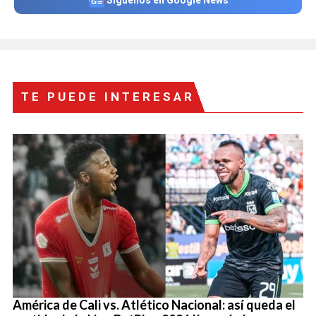
TE PUEDE INTERESAR
América de Cali vs. Atlético Nacional: así queda el