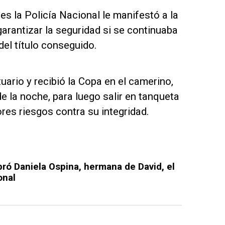
ues la Policía Nacional le manifestó a la
garantizar la seguridad si se continuaba
del título conseguido.
uario y recibió la Copa en el camerino,
e la noche, para luego salir en tanqueta
res riesgos contra su integridad.
bró Daniela Ospina, hermana de David, el
onal