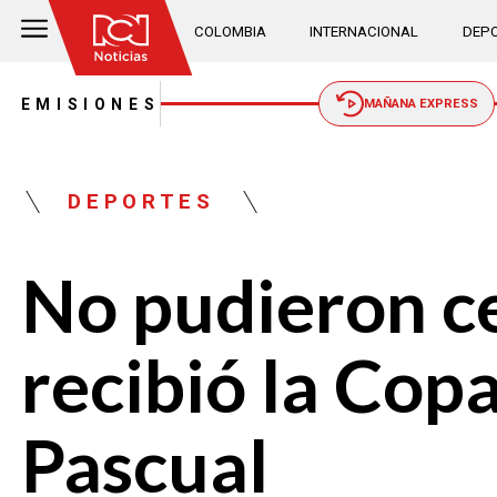
COLOMBIA
INTERNACIONAL
DEPO
EMISIONES
MAÑANA EXPRESS
DEPORTES
No pudieron ce
recibió la Cop
Pascual