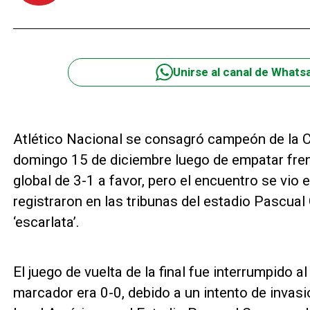
Unirse al canal de Whats
Atlético Nacional se consagró campeón de la 
domingo 15 de diciembre luego de empatar frent
global de 3-1 a favor, pero el encuentro se vio
registraron en las tribunas del estadio Pascual
‘escarlata’.
El juego de vuelta de la final fue interrumpido a
marcador era 0-0, debido a un intento de invas