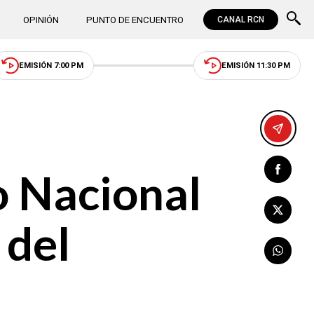
OPINIÓN
PUNTO DE ENCUENTRO
CANAL RCN
EMISIÓN 7:00 PM
EMISIÓN 11:30 PM
o Nacional
 del