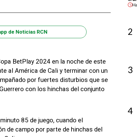
H
2
app de Noticias RCN
Copa BetPlay 2024 en la noche de este
3
e al América de Cali y terminar con un
 empañado por fuertes disturbios que se
 Guerrero con los hinchas del conjunto
4
l minuto 85 de juego, cuando el
ión de campo por parte de hinchas del