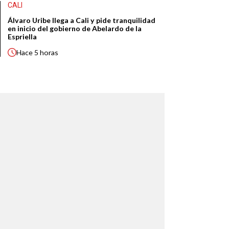
CALI
Álvaro Uribe llega a Cali y pide tranquilidad
en inicio del gobierno de Abelardo de la
Espriella
Hace
5 horas