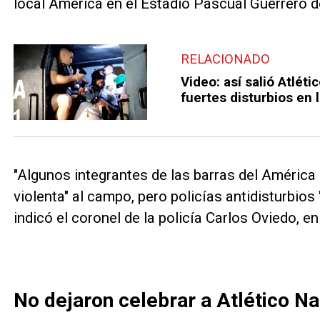
local América en el Estadio Pascual Guerrero de
RELACIONADO
Video: así salió Atléti
fuertes disturbios en l
"Algunos integrantes de las barras del América
violenta" al campo, pero policías antidisturbios "
indicó el coronel de la policía Carlos Oviedo, e
No dejaron celebrar a Atlético Na