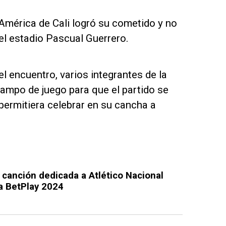
l América de Cali logró su cometido y no
 el estadio Pascual Guerrero.
el encuentro, varios integrantes de la
campo de juego para que el partido se
permitiera celebrar en su cancha a
 canción dedicada a Atlético Nacional
pa BetPlay 2024