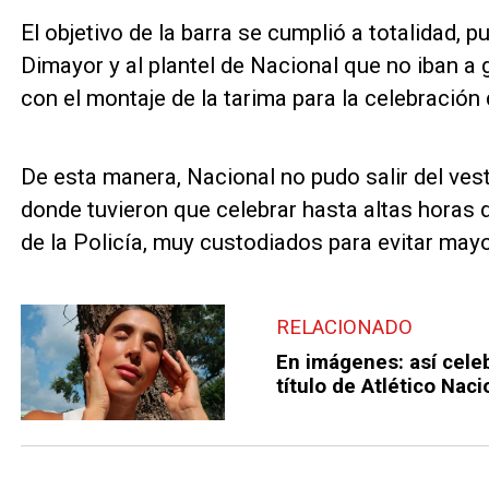
El objetivo de la barra se cumplió a totalidad, p
Dimayor y al plantel de Nacional que no iban a 
con el montaje de la tarima para la celebración 
De esta manera, Nacional no pudo salir del vest
donde tuvieron que celebrar hasta altas horas d
de la Policía, muy custodiados para evitar mayo
RELACIONADO
En imágenes: así cele
título de Atlético Naci