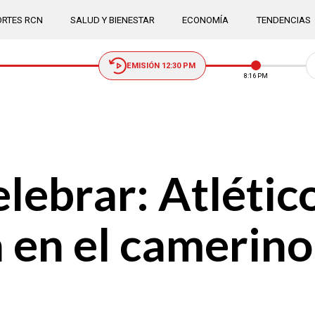
RTES RCN
SALUD Y BIENESTAR
ECONOMÍA
TENDENCIAS
EMISIÓN 12:30 PM
8:16 PM
lebrar: Atlétic
a en el camerino