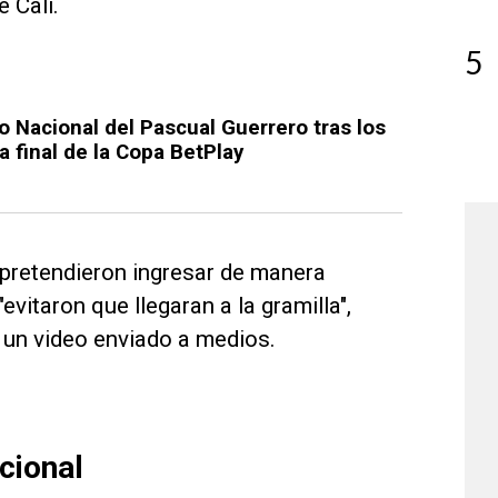
 Cali.
5
co Nacional del Pascual Guerrero tras los
a final de la Copa BetPlay
 pretendieron ingresar de manera
evitaron que llegaran a la gramilla",
n un video enviado a medios.
cional