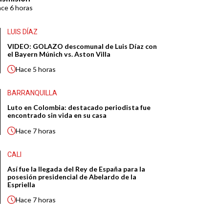
ace
6 horas
LUIS DÍAZ
VIDEO: GOLAZO descomunal de Luis Díaz con
el Bayern Múnich vs. Aston Villa
Hace
5 horas
BARRANQUILLA
Luto en Colombia: destacado periodista fue
encontrado sin vida en su casa
Hace
7 horas
CALI
Así fue la llegada del Rey de España para la
posesión presidencial de Abelardo de la
Espriella
Hace
7 horas