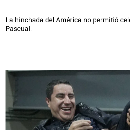
La hinchada del América no permitió celeb
Pascual.