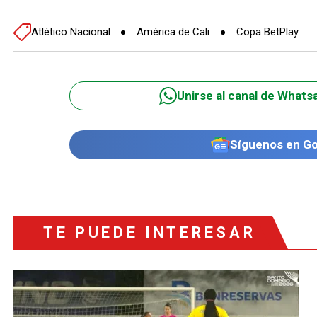
Atlético Nacional
América de Cali
Copa BetPlay
Unirse al canal de Whats
Síguenos en G
TE PUEDE INTERESAR