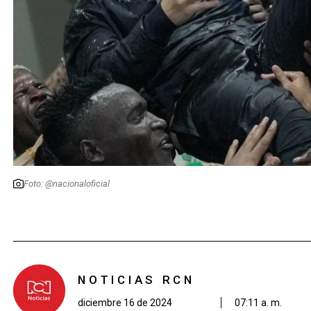
Foto: @nacionaloficial
NOTICIAS RCN
diciembre 16 de 2024
07:11 a. m.