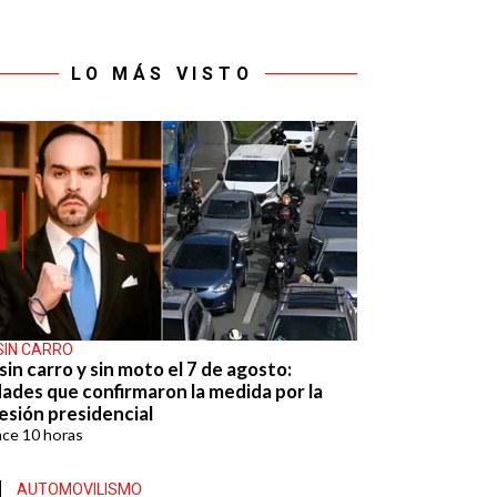
LO MÁS VISTO
SIN CARRO
sin carro y sin moto el 7 de agosto:
dades que confirmaron la medida por la
esión presidencial
ace
10 horas
AUTOMOVILISMO