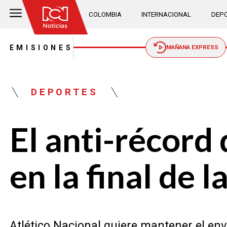
COLOMBIA
INTERNACIONAL
DEPO
EMISIONES
MAÑANA EXPRESS
DEPORTES
El anti-récord
en la final de 
Atlético Nacional quiere mantener el envió