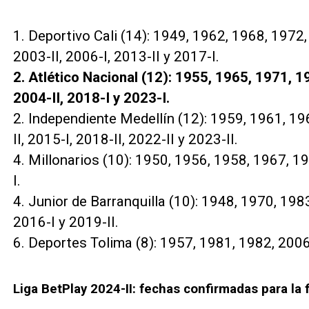
1. Deportivo Cali (14): 1949, 1962, 1968, 1972
2003-II, 2006-I, 2013-II y 2017-I.
2. Atlético Nacional (12): 1955, 1965, 1971, 1
2004-II, 2018-I y 2023-I.
2. Independiente Medellín (12): 1959, 1961, 19
II, 2015-I, 2018-II, 2022-II y 2023-II.
4. Millonarios (10): 1950, 1956, 1958, 1967, 
I.
4. Junior de Barranquilla (10): 1948, 1970, 1983
2016-I y 2019-II.
6. Deportes Tolima (8): 1957, 1981, 1982, 2006-I
Liga BetPlay 2024-II: fechas confirmadas para la 