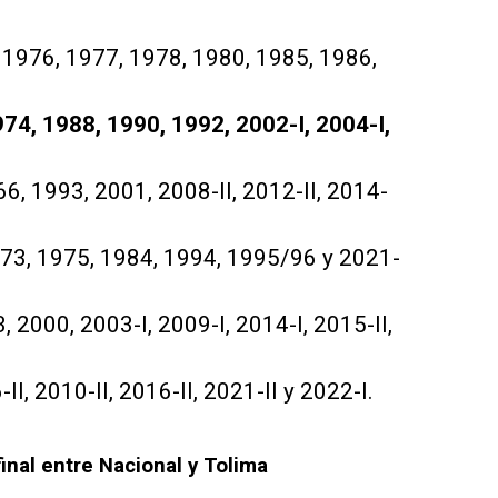
, 1976, 1977, 1978, 1980, 1985, 1986,
974, 1988, 1990, 1992, 2002-I, 2004-I,
66, 1993, 2001, 2008-II, 2012-II, 2014-
1973, 1975, 1984, 1994, 1995/96 y 2021-
, 2000, 2003-I, 2009-I, 2014-I, 2015-II,
I, 2010-II, 2016-II, 2021-II y 2022-I.
final entre Nacional y Tolima