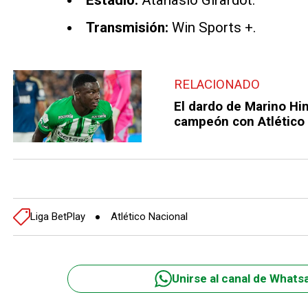
Estadio:
Atanasio Girardot.
Transmisión:
Win Sports +.
RELACIONADO
El dardo de Marino Hin
campeón con Atlético
Liga BetPlay
Atlético Nacional
Unirse al canal de Whats