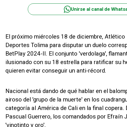
Unirse al canal de Whats
El próximo miércoles 18 de diciembre, Atlético
Deportes Tolima para disputar un duelo correspon
BetPlay 2024-II. El conjunto 'verdolaga', flama
ilusionado con su 18 estrella para ratificar su 
quieren evitar conseguir un anti-récord.
Nacional está dando de qué hablar en el balomp
airoso del 'grupo de la muerte' en los cuadrang
categoría al América de Cali en la final coper
Pascual Guerrero, los comandados por Efraín Ju
'vinotinto y oro'.