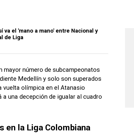
sí va el 'mano a mano' entre Nacional y
al de Liga
 con mayor número de subcampeonatos
diente Medellín y solo son superados
la vuelta olímpica en el Atanasio
á a una decepción de igualar al cuadro
 en la Liga Colombiana