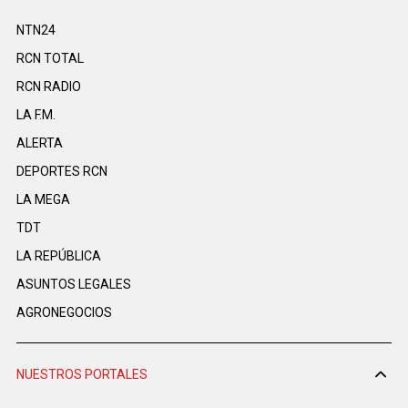
NTN24
RCN TOTAL
RCN RADIO
LA F.M.
ALERTA
DEPORTES RCN
LA MEGA
TDT
LA REPÚBLICA
ASUNTOS LEGALES
AGRONEGOCIOS
NUESTROS PORTALES