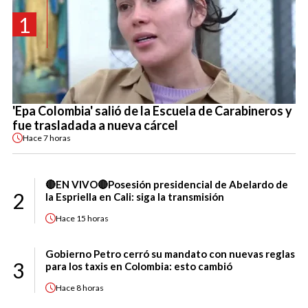
1
'Epa Colombia' salió de la Escuela de Carabineros y
fue trasladada a nueva cárcel
Hace
7 horas
🔴EN VIVO🔴Posesión presidencial de Abelardo de
2
la Espriella en Cali: siga la transmisión
Hace
15 horas
Gobierno Petro cerró su mandato con nuevas reglas
3
para los taxis en Colombia: esto cambió
Hace
8 horas