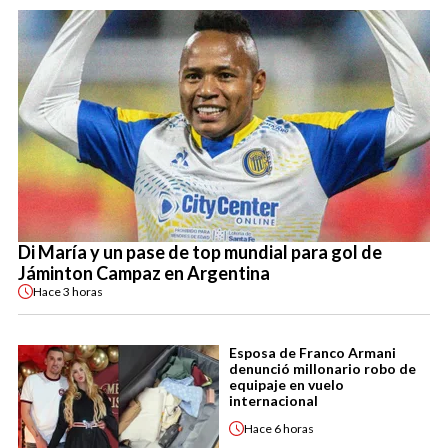
Di María y un pase de top mundial para gol de
Jáminton Campaz en Argentina
Hace
3 horas
Esposa de Franco Armani
denunció millonario robo de
equipaje en vuelo
internacional
Hace
6 horas