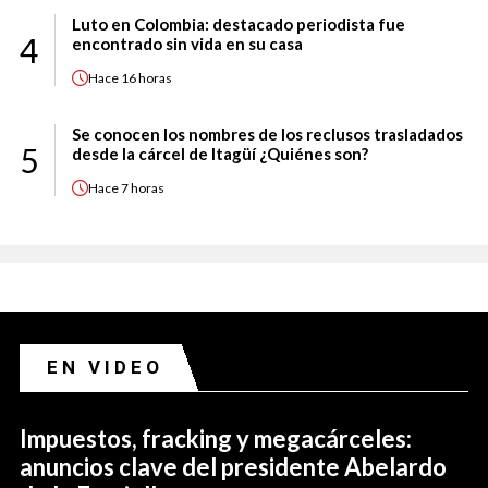
Luto en Colombia: destacado periodista fue
4
encontrado sin vida en su casa
Hace
16 horas
Se conocen los nombres de los reclusos trasladados
5
desde la cárcel de Itagüí ¿Quiénes son?
Hace
7 horas
EN VIDEO
Impuestos, fracking y megacárceles:
anuncios clave del presidente Abelardo