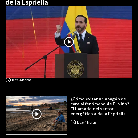
de la Espriella
Hace
4 horas
¿Cómo evitar un apagón de
cara al fenómeno de El Niño?
El llamado del sector
energético a de la Espriella
Hace
4 horas