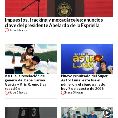
Impuestos, fracking y megacárceles: anuncios
clave del presidente Abelardo de la Espriella
Hace
4 horas
Así fue la revelación de
Nuevo resultado del Super
género del bebé Karina
Astro Luna: este fue el
García y Kris R: emotiva
número y el signo ganador
reacción
hoy 7 de agosto de 2026
Hace
5 horas
Hace
5 horas