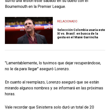
sufrió una lesión este sábado en su duelo con el
Bournemouth en la Premier League.
RELACIONADO
Selección Colombia usaría este
XI vs. Brasil: en busca de la
gesta en el Mané Garrincha
"Lamentablemente, lo tuvimos que dejar recuperándose,
no le da para llegar" aseguró Lorenzo.
En cuanto al reemplazo, Lorenzo aseguró que se están
mirando algunos nombres y se informará en las próximas
horas.
Vale recordar que Sinisterra solo duró un total de 20