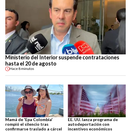
Ministerio del Interior suspende contrataciones
hasta el 20 de agosto
Hace
8 minutos
Mamá de 'Epa Colombia'
EE. UU. lanza programa de
rompió el silencio tras
autodeportación con
confirmarse traslado a cárcel
incentivos económicos