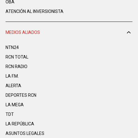
OBA
ATENCIÓN AL INVERSIONISTA
MEDIOS ALIADOS
NTN24
RCN TOTAL
RCN RADIO
LA F.M.
ALERTA
DEPORTES RCN
LA MEGA
TDT
LA REPÚBLICA
ASUNTOS LEGALES