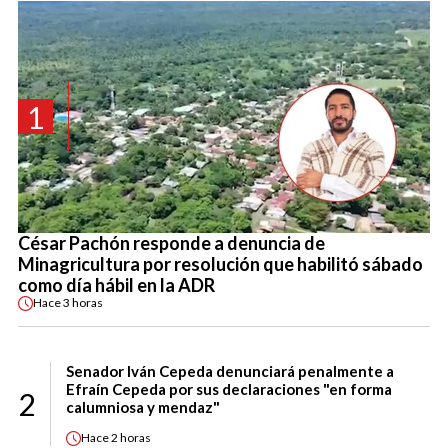
1
César Pachón responde a denuncia de
Minagricultura por resolución que habilitó sábado
como día hábil en la ADR
Hace
3 horas
Senador Iván Cepeda denunciará penalmente a
Efraín Cepeda por sus declaraciones "en forma
2
calumniosa y mendaz"
Hace
2 horas