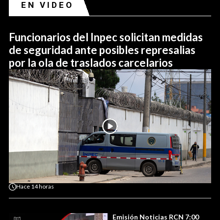
EN VIDEO
Funcionarios del Inpec solicitan medidas
de seguridad ante posibles represalias
por la ola de traslados carcelarios
Hace
14 horas
Emisión Noticias RCN 7:00