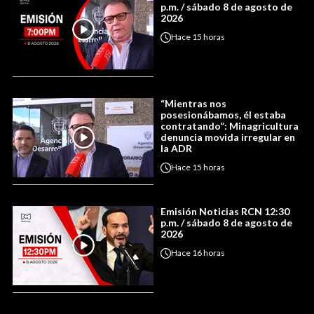
p.m. / sábado 8 de agosto de
2026
Hace
15 horas
“Mientras nos
posesionábamos, él estaba
contratando”: Minagricultura
denuncia movida irregular en
la ADR
Hace
15 horas
Emisión Noticias RCN 12:30
p.m. / sábado 8 de agosto de
2026
Hace
16 horas