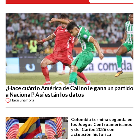
¿Hace cuánto América de Cali no le gana un partido
a Nacional? Así están los datos
Hace
una hora
Colombia termina segunda en
los Juegos Centroamericanos
y del Caribe 2026 con
actuación histórica