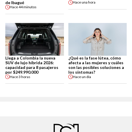
de Ibagué
Hace
una hora
Hace
44 minutos
Llega a Colombia la nueva
¿Qué es la fase lútea, cómo
SUV de lujo híbrida 2026:
afecta a las mujeres y cuáles
capacidad para 8 pasajeros
son las posibles soluciones a
por $249.990.000
los síntomas?
Hace
3 horas
Hace
un día