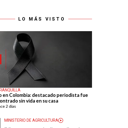
LO MÁS VISTO
RANQUILLA
o en Colombia: destacado periodista fue
ontrado sin vida en su casa
ace
2 días
MINISTERIO DE AGRICULTURA