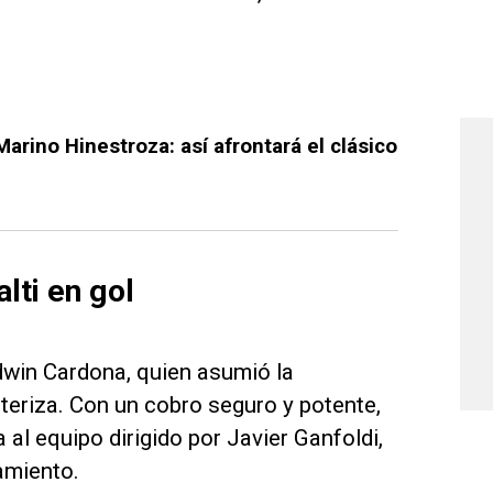
Marino Hinestroza: así afrontará el clásico
lti en gol
dwin Cardona, quien asumió la
teriza. Con un cobro seguro y potente,
 al equipo dirigido por Javier Ganfoldi,
amiento.