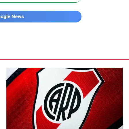
oogle News