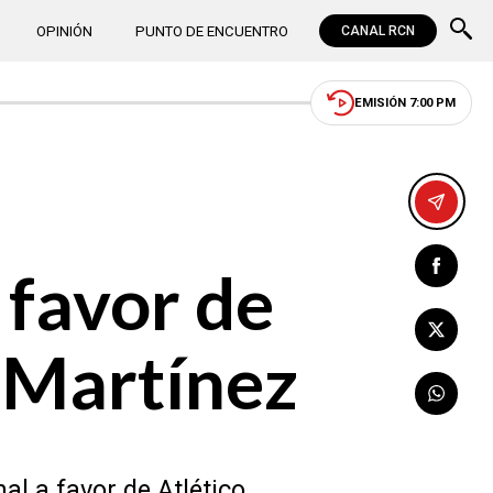
OPINIÓN
PUNTO DE ENCUENTRO
CANAL RCN
EMISIÓN 7:00 PM
 favor de
 Martínez
al a favor de Atlético