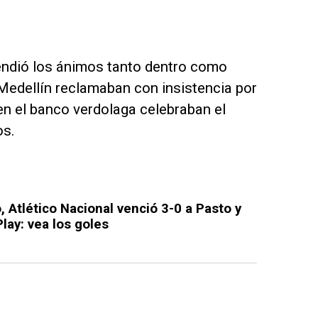
cendió los ánimos tanto dentro como
 Medellín reclamaban con insistencia por
en el banco verdolaga celebraban el
os.
 Atlético Nacional venció 3-0 a Pasto y
Play: vea los goles