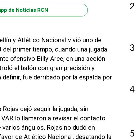
2
app de Noticias RCN
lín y Atlético Nacional vivió uno de
3
del primer tiempo, cuando una jugada
nte ofensivo Billy Arce, en una acción
troló el balón con gran precisión y
 definir, fue derribado por la espalda por
4
Rojas dejó seguir la jugada, sin
 VAR lo llamaron a revisar el contacto
de varios ángulos, Rojas no dudó en
5
a favor de Atlético Nacional, desatando la