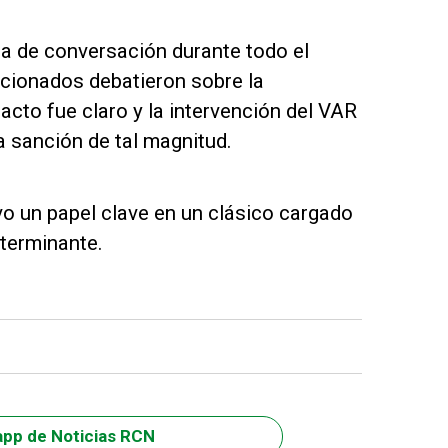
ma de conversación durante todo el
icionados debatieron sobre la
tacto fue claro y la intervención del VAR
a sanción de tal magnitud.
vo un papel clave en un clásico cargado
terminante.
app de Noticias RCN