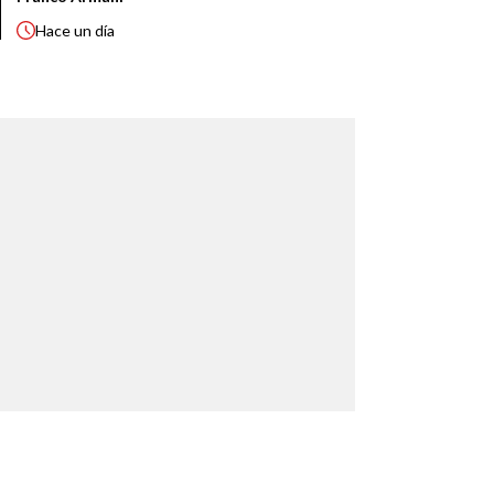
Hace
un día