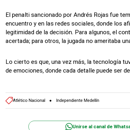
El penalti sancionado por Andrés Rojas fue te
encuentro y en las redes sociales, donde los af
legitimidad de la decisión. Para algunos, el con
acertada; para otros, la jugada no ameritaba un
Lo cierto es que, una vez más, la tecnología tu
de emociones, donde cada detalle puede ser de
Atlético Nacional
Independiente Medellín
Unirse al canal de Whats