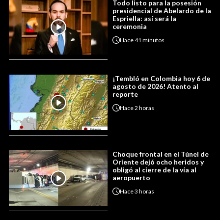
Todo listo para la posesión
presidencial de Abelardo de la
Espriella: así será la
ceremonia
Hace
41 minutos
¡Tembló en Colombia hoy 6 de
agosto de 2026! Atento al
reporte
Hace
2 horas
Choque frontal en el Túnel de
Oriente dejó ocho heridos y
obligó al cierre de la vía al
aeropuerto
Hace
3 horas