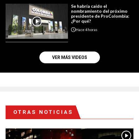
Se habría caído el
nombramiento del próximo
presidente de ProColombia:
¿Por qué?
Hace
4 horas
VER MÁS VIDEOS
OTRAS NOTICIAS