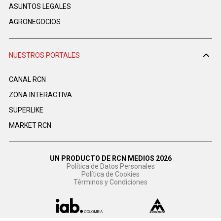
ASUNTOS LEGALES
AGRONEGOCIOS
NUESTROS PORTALES
CANAL RCN
ZONA INTERACTIVA
SUPERLIKE
MARKET RCN
UN PRODUCTO DE RCN MEDIOS 2026
Política de Datos Personales
Política de Cookies
Términos y Condiciones