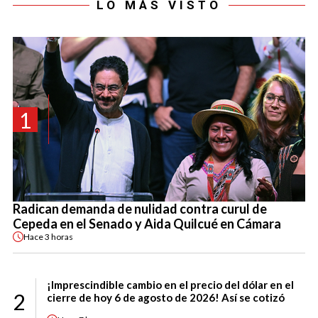
LO MÁS VISTO
1
Radican demanda de nulidad contra curul de
Cepeda en el Senado y Aida Quilcué en Cámara
Hace
3 horas
¡Imprescindible cambio en el precio del dólar en el
2
cierre de hoy 6 de agosto de 2026! Así se cotizó