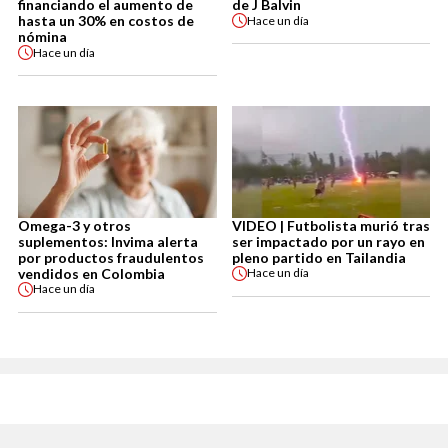
financiando el aumento de
de J Balvin
hasta un 30% en costos de
Hace
un día
nómina
Hace
un día
Omega-3 y otros
VIDEO | Futbolista murió tras
suplementos: Invima alerta
ser impactado por un rayo en
por productos fraudulentos
pleno partido en Tailandia
vendidos en Colombia
Hace
un día
Hace
un día