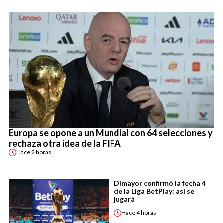
Europa se opone a un Mundial con 64 selecciones y
rechaza otra idea de la FIFA
Hace
2 horas
Dimayor confirmó la fecha 4
de la Liga BetPlay: así se
jugará
Hace
4 horas