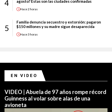
4
agosto? Estas son las ciudades confirmadas
Hace
2 horas
Familia denuncia secuestro y extorsión: pagaron
5
$150 millones y su madre sigue desaparecida
Hace
3 horas
EN VIDEO
VIDEO | Abuela de 97 años rompe récord
Guinness al volar sobre alas de una
avioneta