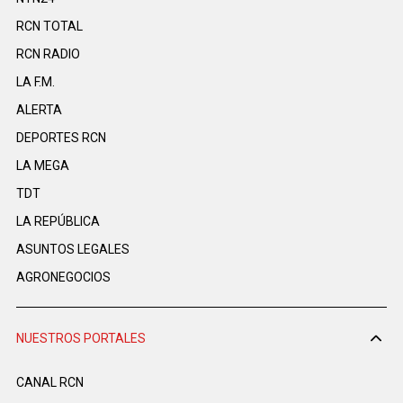
RCN TOTAL
RCN RADIO
LA F.M.
ALERTA
DEPORTES RCN
LA MEGA
TDT
LA REPÚBLICA
ASUNTOS LEGALES
AGRONEGOCIOS
NUESTROS PORTALES
CANAL RCN