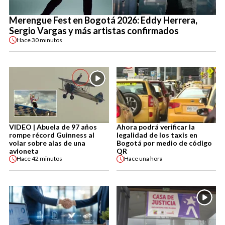
Merengue Fest en Bogotá 2026: Eddy Herrera,
Sergio Vargas y más artistas confirmados
Hace
30 minutos
VIDEO | Abuela de 97 años
Ahora podrá verificar la
rompe récord Guinness al
legalidad de los taxis en
volar sobre alas de una
Bogotá por medio de código
avioneta
QR
Hace
42 minutos
Hace
una hora