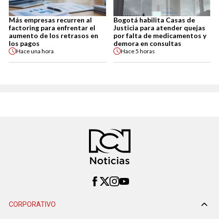
Más empresas recurren al
Bogotá habilita Casas de
factoring para enfrentar el
Justicia para atender quejas
aumento de los retrasos en
por falta de medicamentos y
los pagos
demora en consultas
Hace
una hora
Hace
5 horas
CORPORATIVO