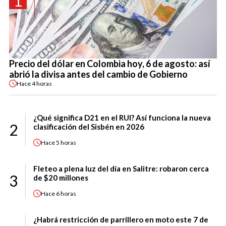
1
Precio del dólar en Colombia hoy, 6 de agosto: así
abrió la divisa antes del cambio de Gobierno
Hace
4 horas
¿Qué significa D21 en el RUI? Así funciona la nueva
2
clasificación del Sisbén en 2026
Hace
5 horas
Fleteo a plena luz del día en Salitre: robaron cerca
3
de $20 millones
Hace
6 horas
¿Habrá restricción de parrillero en moto este 7 de