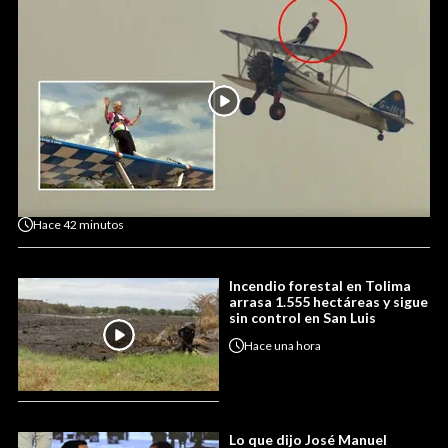
Hace
42 minutos
Incendio forestal en Tolima
arrasa 1.555 hectáreas y sigue
sin control en San Luis
Hace
una hora
Lo que dijo José Manuel