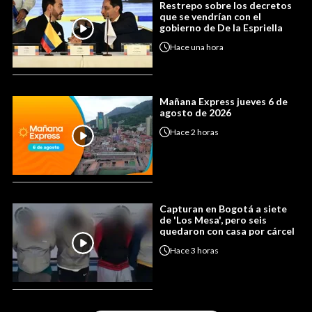
Restrepo sobre los decretos
que se vendrían con el
gobierno de De la Espriella
Hace
una hora
Mañana Express jueves 6 de
agosto de 2026
Hace
2 horas
Capturan en Bogotá a siete
de 'Los Mesa', pero seis
quedaron con casa por cárcel
Hace
3 horas