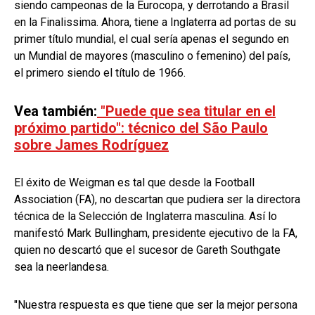
siendo campeonas de la Eurocopa, y derrotando a Brasil
en la Finalissima. Ahora, tiene a Inglaterra ad portas de su
primer título mundial, el cual sería apenas el segundo en
un Mundial de mayores (masculino o femenino) del país,
el primero siendo el título de 1966.
Vea también:
"Puede que sea titular en el
próximo partido": técnico del São Paulo
sobre James Rodríguez
El éxito de Weigman es tal que desde la Football
Association (FA), no descartan que pudiera ser la directora
técnica de la Selección de Inglaterra masculina. Así lo
manifestó Mark Bullingham, presidente ejecutivo de la FA,
quien no descartó que el sucesor de Gareth Southgate
sea la neerlandesa.
"Nuestra respuesta es que tiene que ser la mejor persona