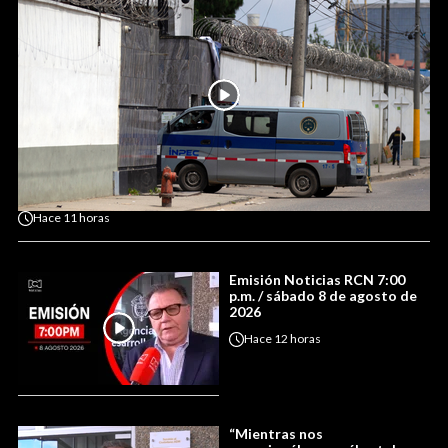
Hace
11 horas
Emisión Noticias RCN 7:00
p.m. / sábado 8 de agosto de
2026
Hace
12 horas
“Mientras nos