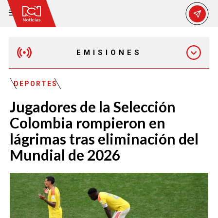
EMISIONES
EMISIÓN 12:30 PM
DEPORTES
Jugadores de la Selección
EMISIÓN 7:00 PM
Colombia rompieron en
lágrimas tras eliminación del
Mundial de 2026