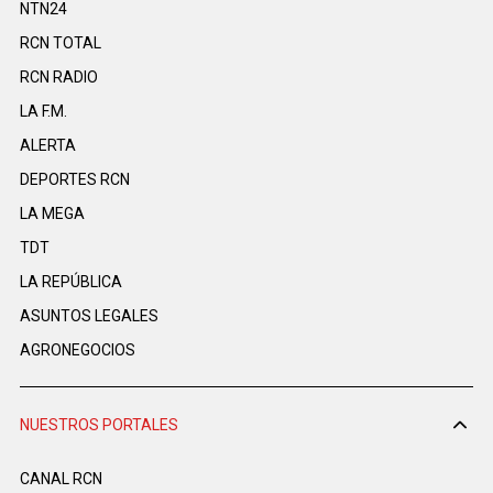
NTN24
RCN TOTAL
RCN RADIO
LA F.M.
ALERTA
DEPORTES RCN
LA MEGA
TDT
LA REPÚBLICA
ASUNTOS LEGALES
AGRONEGOCIOS
NUESTROS PORTALES
CANAL RCN