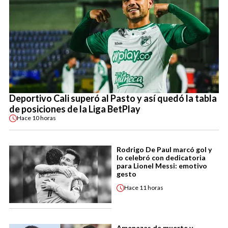
Deportivo Cali superó al Pasto y así quedó la tabla
de posiciones de la Liga BetPlay
Hace
10 horas
Rodrigo De Paul marcó gol y
lo celebró con dedicatoria
para Lionel Messi: emotivo
gesto
Hace
11 horas
Amenazas de muerte y