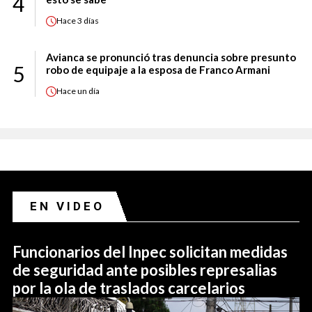
4
Hace
3 días
Avianca se pronunció tras denuncia sobre presunto
5
robo de equipaje a la esposa de Franco Armani
Hace
un día
EN VIDEO
Funcionarios del Inpec solicitan medidas
de seguridad ante posibles represalias
por la ola de traslados carcelarios