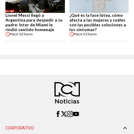
Lionel Messi llegó a
¿Qué es la fase lútea, cómo
Argentina para despedir a su
afecta a las mujeres y cuáles
padre: Inter de Miami le
son las posibles soluciones a
rindió sentido homenaje
los síntomas?
Hace
12 horas
Hace
21 horas
CORPORATIVO