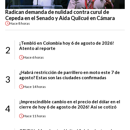
Radican demanda de nulidad contra curul de
Cepeda en el Senado y Aida Quilcué en Cámara
Hace
8 horas
¡Tembló en Colombia hoy 6 de agosto de 2026!
2
Atento al reporte
Hace
6 horas
¿Habrá restricción de parrillero en moto este 7 de
3
agosto? Estas son las ciudades confirmadas
Hace
14 horas
¡Imprescindible cambio en el precio del dólar en el
4
cierre de hoy 6 de agosto de 2026! Así se cotizó
Hace
11 horas