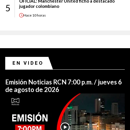
OFICIAL: Manchester United fichó a destacado
5
jugador colombiano
Hace
10 horas
EN VIDEO
Emisión Noticias RCN 7:00 p.m. / jueves 6
de agosto de 2026