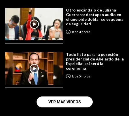
Otro escándalo de Juliana
Guerrero: destapan audio en
el que pide doblar su esquema
de seguridad
Hace
4 horas
Todo listo para la posesión
presidencial de Abelardo de la
Espriella: así será la
ceremonia
Hace
5 horas
VER MÁS VIDEOS