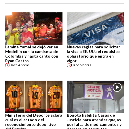
Lamine Yamal se dejó ver en
Nuevas reglas para solicitar
Medellín con la camiseta de
la visa a EE. UU.: el requisito
Colombia y hasta cantó con
obligatorio que entra en
Ryan Castro
vigor
Hace
4 horas
Hace
5 horas
Ministerio del Deporte aclara
Bogotá habilita Casas de
cuál es el estado del
Justicia para atender quejas
reconocimiento deportivo
por falta de medicamentos y
del Pereira
demora en consultas