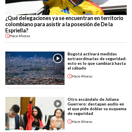
¿Qué delegaciones ya se encuentran en territorio
colombiano para asistir a la posesión de De la
Espriella?
Hace
4 horas
Bogotá activará medidas
extraordinarias de seguridad:
esto es lo que cambiará hasta
el sábado
Hace
4 horas
Otro escándalo de Juliana
Guerrero: destapan audio en
el que pide doblar su esquema
de seguridad
Hace
4 horas