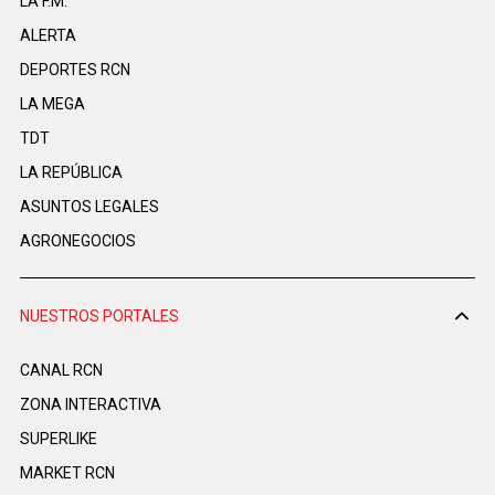
LA F.M.
ALERTA
DEPORTES RCN
LA MEGA
TDT
LA REPÚBLICA
ASUNTOS LEGALES
AGRONEGOCIOS
NUESTROS PORTALES
CANAL RCN
ZONA INTERACTIVA
SUPERLIKE
MARKET RCN