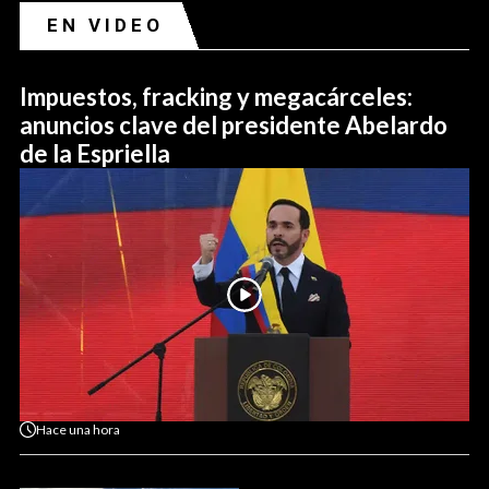
EN VIDEO
Impuestos, fracking y megacárceles:
anuncios clave del presidente Abelardo
de la Espriella
Hace
una hora