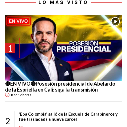
LO MÁS VISTO
1
🔴EN VIVO🔴Posesión presidencial de Abelardo
de la Espriella en Cali: siga la transmisión
Hace
12 horas
'Epa Colombia' salió de la Escuela de Carabineros y
2
fue trasladada a nueva cárcel