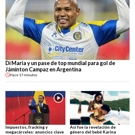
Di María y un pase de top mundial para gol de
Jáminton Campaz en Argentina
Hace
17 minutos
Impuestos, fracking y
Así fue la revelación de
megacárceles: anuncios clave
género del bebé Karina