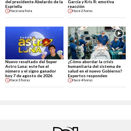
del presidente Abelardo de la
García y Kris R: emotiva
Espriella
reacción
Hace
una hora
Hace
2 horas
Nuevo resultado del Super
¿Cómo abordar la crisis
Astro Luna: este fue el
humanitaria del sistema de
número y el signo ganador
salud en el nuevo Gobierno?
hoy 7 de agosto de 2026
Expertos responden
Hace
3 horas
Hace
4 horas