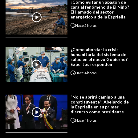
¿Cómo evitar un apagón de
cara al fenómeno de El Niño?
El llamado del sector
energético a de la Espriella
Hace
2 horas
¿Cómo abordar la crisis
humanitaria del sistema de
salud en el nuevo Gobierno?
Expertos responden
Hace
4 horas
“No se abrirá camino a una
constituyente”: Abelardo de
la Espriella en su primer
discurso como presidente
Hace
4 horas