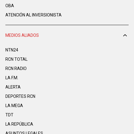
OBA
ATENCIÓN AL INVERSIONISTA
MEDIOS ALIADOS
NTN24
RCN TOTAL
RCN RADIO
LA F.M.
ALERTA
DEPORTES RCN
LA MEGA
TDT
LA REPÚBLICA
ASUNTOS LEGALES