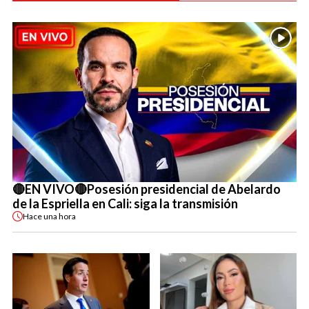
🔴EN VIVO🔴Posesión presidencial de Abelardo
de la Espriella en Cali: siga la transmisión
Hace
una hora