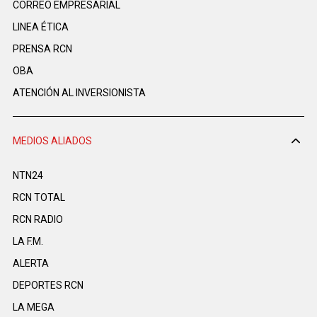
CORREO EMPRESARIAL
LINEA ÉTICA
PRENSA RCN
OBA
ATENCIÓN AL INVERSIONISTA
MEDIOS ALIADOS
NTN24
RCN TOTAL
RCN RADIO
LA F.M.
ALERTA
DEPORTES RCN
LA MEGA