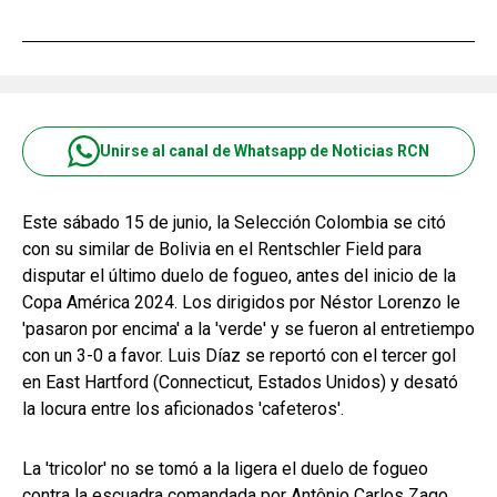
Unirse al canal de Whatsapp de Noticias RCN
Este sábado 15 de junio, la Selección Colombia se citó
con su similar de Bolivia en el Rentschler Field para
disputar el último duelo de fogueo, antes del inicio de la
Copa América 2024. Los dirigidos por Néstor Lorenzo le
'pasaron por encima' a la 'verde' y se fueron al entretiempo
con un 3-0 a favor. Luis Díaz se reportó con el tercer gol
en East Hartford (Connecticut, Estados Unidos) y desató
la locura entre los aficionados 'cafeteros'.
La 'tricolor' no se tomó a la ligera el duelo de fogueo
contra la escuadra comandada por Antônio Carlos Zago.