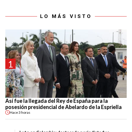
LO MÁS VISTO
1
Así fue la llegada del Rey de España para la
posesión presidencial de Abelardo de la Espriella
Hace
3 horas