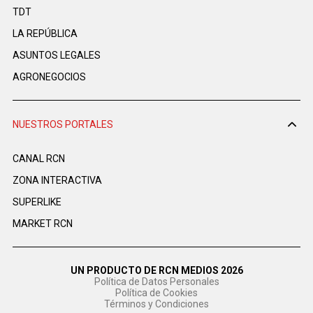
TDT
LA REPÚBLICA
ASUNTOS LEGALES
AGRONEGOCIOS
NUESTROS PORTALES
CANAL RCN
ZONA INTERACTIVA
SUPERLIKE
MARKET RCN
UN PRODUCTO DE RCN MEDIOS 2026
Política de Datos Personales
Política de Cookies
Términos y Condiciones