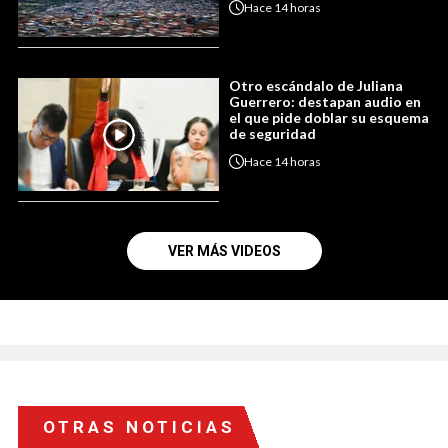
Hace
14 horas
Otro escándalo de Juliana
Guerrero: destapan audio en
el que pide doblar su esquema
de seguridad
Hace
14 horas
VER MÁS VIDEOS
OTRAS NOTICIAS