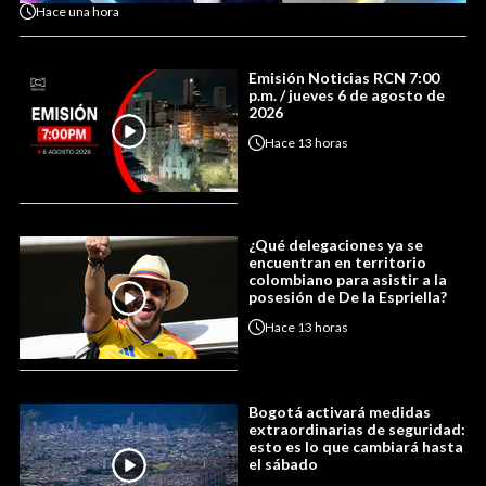
Hace
una hora
Emisión Noticias RCN 7:00
p.m. / jueves 6 de agosto de
2026
Hace
13 horas
¿Qué delegaciones ya se
encuentran en territorio
colombiano para asistir a la
posesión de De la Espriella?
Hace
13 horas
Bogotá activará medidas
extraordinarias de seguridad:
esto es lo que cambiará hasta
el sábado