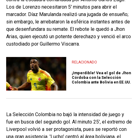
Los de Lorenzo necesitaron 5' minutos para abrir el
marcador. Díaz Marulanda realizó una jugada de ensueño;
sin embargo, le arrebataron la esférica instantes antes de
que desenfundara su remate. El rebote le quedó a Jhon
Arias, quien ejecutó un potente derechazo y venció el arco
custodiado por Guillermo Viscarra.
RELACIONADO
¡Imperdible! Vea el gol de Jhon
Córdoba con la Selección
Colombia ante Bolivia en EE.UU.
La Selección Colombia no bajó la intensidad de juego y
fue en busca del segundo gol. Al minuto 25', el extremo de
Liverpool volvió a ser protagonista, pues se reportó con
una gran asistencia. 'Lucho' centró al área boliviana, el