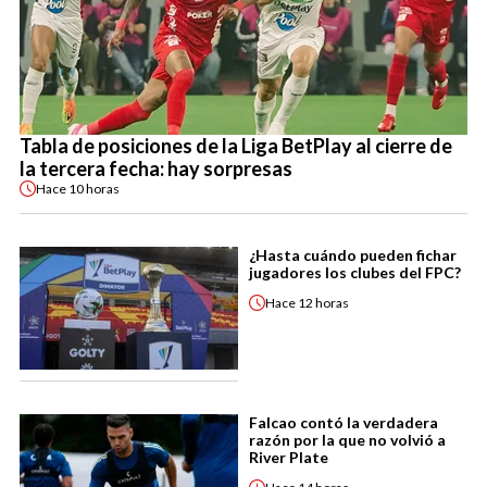
Tabla de posiciones de la Liga BetPlay al cierre de
la tercera fecha: hay sorpresas
Hace
10 horas
¿Hasta cuándo pueden fichar
jugadores los clubes del FPC?
Hace
12 horas
Falcao contó la verdadera
razón por la que no volvió a
River Plate