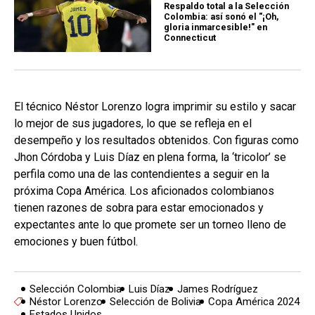
Respaldo total a la Selección
Colombia: así sonó el "¡Oh,
gloria inmarcesible!" en
Connecticut
El técnico Néstor Lorenzo logra imprimir su estilo y sacar
lo mejor de sus jugadores, lo que se refleja en el
desempeño y los resultados obtenidos. Con figuras como
Jhon Córdoba y Luis Díaz en plena forma, la ‘tricolor’ se
perfila como una de las contendientes a seguir en la
próxima Copa América. Los aficionados colombianos
tienen razones de sobra para estar emocionados y
expectantes ante lo que promete ser un torneo lleno de
emociones y buen fútbol.
Selección Colombia
Luis Díaz
James Rodríguez
Néstor Lorenzo
Selección de Bolivia
Copa América 2024
Estados Unidos