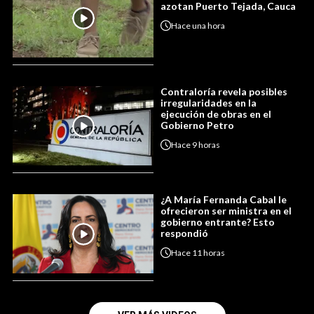
azotan Puerto Tejada, Cauca
Hace
una hora
Contraloría revela posibles
irregularidades en la
ejecución de obras en el
Gobierno Petro
Hace
9 horas
¿A María Fernanda Cabal le
ofrecieron ser ministra en el
gobierno entrante? Esto
respondió
Hace
11 horas