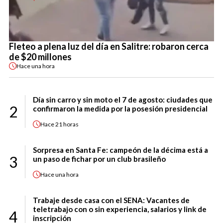
Fleteo a plena luz del día en Salitre: robaron cerca
de $20 millones
Hace
una hora
Día sin carro y sin moto el 7 de agosto: ciudades que
2
confirmaron la medida por la posesión presidencial
Hace
21 horas
Sorpresa en Santa Fe: campeón de la décima está a
3
un paso de fichar por un club brasileño
Hace
una hora
Trabaje desde casa con el SENA: Vacantes de
teletrabajo con o sin experiencia, salarios y link de
4
inscripción