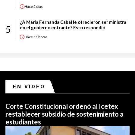
Hace
2 días
¿A María Fernanda Cabal le ofrecieron ser ministra
5
en el gobierno entrante? Esto respondió
Hace
11 horas
EN VIDEO
Corte Constitucional ordenó al Icetex
restablecer subsidio de sostenimiento a
estudiantes