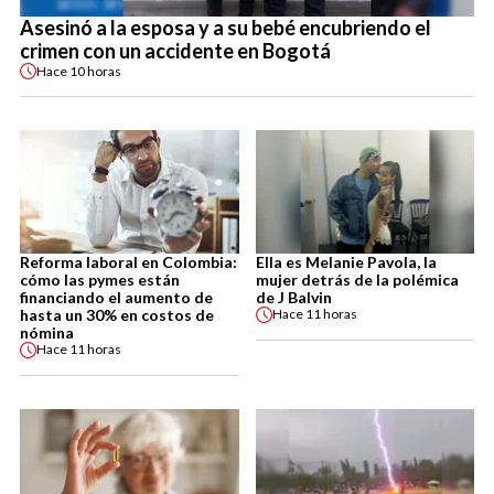
Asesinó a la esposa y a su bebé encubriendo el
crimen con un accidente en Bogotá
Hace
10 horas
Reforma laboral en Colombia:
Ella es Melanie Pavola, la
cómo las pymes están
mujer detrás de la polémica
financiando el aumento de
de J Balvin
hasta un 30% en costos de
Hace
11 horas
nómina
Hace
11 horas