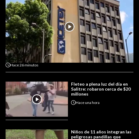
Hace
26 minutos
Fleteo a plena luz del día en
Salitre: robaron cerca de $20
millones
Hace
una hora
Niños de 11 años integran las
peligrosas pandillas que