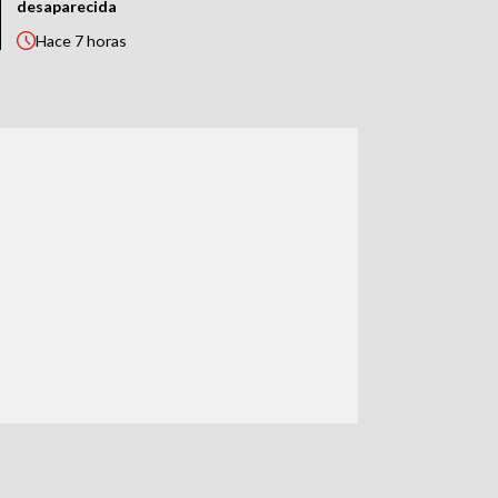
desaparecida
Hace
7 horas