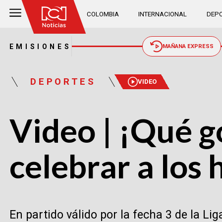
COLOMBIA
INTERNACIONAL
DEPO
EMISIONES
MAÑANA EXPRESS
DEPORTES
VIDEO
Video | ¡Qué g
celebrar a los 
En partido válido por la fecha 3 de la L