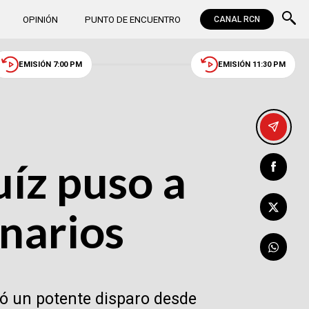
OPINIÓN
PUNTO DE ENCUENTRO
CANAL RCN
EMISIÓN 7:00 PM
EMISIÓN 11:30 PM
uíz puso a
onarios
có un potente disparo desde