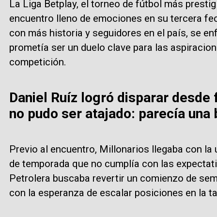
La Liga Betplay, el torneo de fútbol más presti
encuentro lleno de emociones en su tercera fec
con más historia y seguidores en el país, se en
prometía ser un duelo clave para las aspiracio
competición.
Daniel Ruíz logró disparar desde 
no pudo ser atajado: parecía una 
Previo al encuentro, Millonarios llegaba con la
de temporada que no cumplía con las expectativ
Petrolera buscaba revertir un comienzo de se
con la esperanza de escalar posiciones en la ta