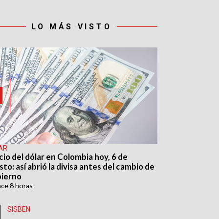
LO MÁS VISTO
AR
cio del dólar en Colombia hoy, 6 de
to: así abrió la divisa antes del cambio de
ierno
ace
8 horas
SISBEN