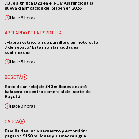
¿Qué significa D21 en el RUI? Así funciona la
nueva clasificación del Sisbén en 2026
Hace
9 horas
ABELARDO DE LA ESPRIELLA
¿Habrá restricción de parrillero en moto este
7 de agosto? Estas son las ciudades
confirmadas
Hace
5 horas
BOGOTÁ
Robo de un reloj de $40 millones desató
balacera en centro comercial del norte de
Bogotá
Hace
3 horas
CAUCA
Familia denuncia secuestro y extorsión:
pagaron $150 millones y su madre sigue