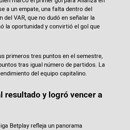
uien marcó el primer gol para Alianza en
e a un empate, una falta dentro del
ón del VAR, que no dudó en señalar la
la oportunidad y convirtió el gol que
us primeros tres puntos en el semestre,
untos tras igual número de partidos. La
rendimiento del equipo capitalino.
l resultado y logró vencer a
Liga Betplay refleja un panorama