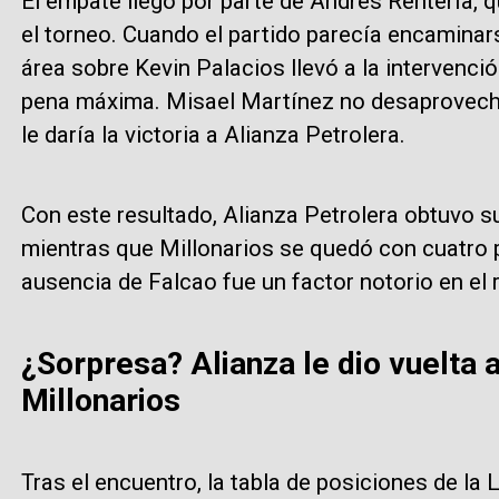
El empate llegó por parte de Andrés Rentería, q
el torneo. Cuando el partido parecía encaminars
área sobre Kevin Palacios llevó a la intervenci
pena máxima. Misael Martínez no desaprovechó 
le daría la victoria a Alianza Petrolera.
Con este resultado, Alianza Petrolera obtuvo s
mientras que Millonarios se quedó con cuatro p
ausencia de Falcao fue un factor notorio en el 
¿Sorpresa? Alianza le dio vuelta a
Millonarios
Tras el encuentro, la tabla de posiciones de la 