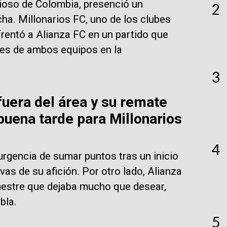
gioso de Colombia, presenció un
2
ha. Millonarios FC, uno de los clubes
frentó a Alianza FC en un partido que
nes de ambos equipos en la
3
fuera del área y su remate
buena tarde para Millonarios
4
 urgencia de sumar puntos tras un inicio
as de su afición. Por otro lado, Alianza
mestre que dejaba mucho que desear,
bla.
5