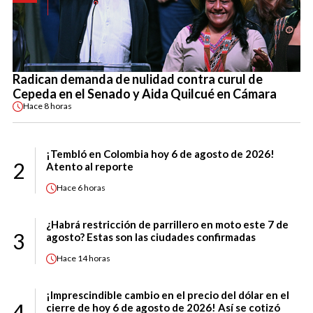
Radican demanda de nulidad contra curul de
Cepeda en el Senado y Aida Quilcué en Cámara
Hace
8 horas
¡Tembló en Colombia hoy 6 de agosto de 2026!
2
Atento al reporte
Hace
6 horas
¿Habrá restricción de parrillero en moto este 7 de
3
agosto? Estas son las ciudades confirmadas
Hace
14 horas
¡Imprescindible cambio en el precio del dólar en el
4
cierre de hoy 6 de agosto de 2026! Así se cotizó