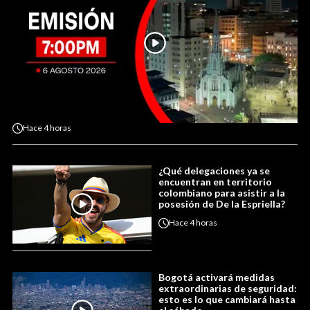
Hace
4 horas
¿Qué delegaciones ya se
encuentran en territorio
colombiano para asistir a la
posesión de De la Espriella?
Hace
4 horas
Bogotá activará medidas
extraordinarias de seguridad:
esto es lo que cambiará hasta