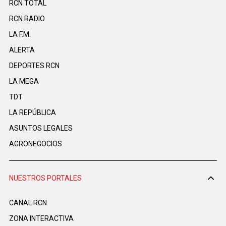
RCN TOTAL
RCN RADIO
LA F.M.
ALERTA
DEPORTES RCN
LA MEGA
TDT
LA REPÚBLICA
ASUNTOS LEGALES
AGRONEGOCIOS
NUESTROS PORTALES
CANAL RCN
ZONA INTERACTIVA