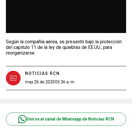
Según la compañía aérea, se presentó bajo la protección
del capitulo 11 de la ley de quiebras de EE.UU., para
reorganizarse.
NOTICIAS RCN
may 26 de 2020
05:36 a. m.
Unirse al canal de Whatsapp de Noticias RCN