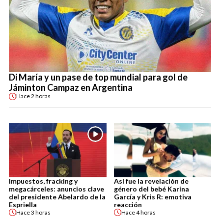
Di María y un pase de top mundial para gol de
Jáminton Campaz en Argentina
Hace
2 horas
Impuestos, fracking y
Así fue la revelación de
megacárceles: anuncios clave
género del bebé Karina
del presidente Abelardo de la
García y Kris R: emotiva
Espriella
reacción
Hace
3 horas
Hace
4 horas