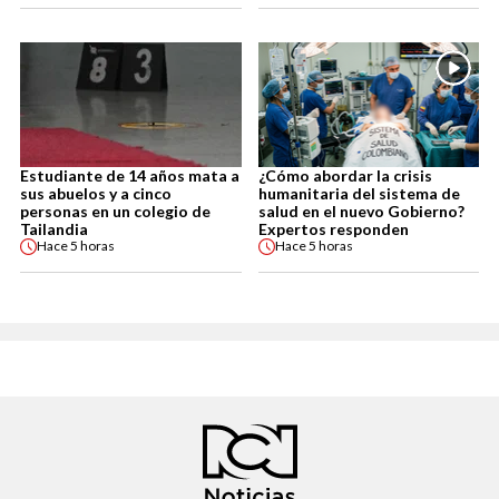
Estudiante de 14 años mata a
¿Cómo abordar la crisis
sus abuelos y a cinco
humanitaria del sistema de
personas en un colegio de
salud en el nuevo Gobierno?
Tailandia
Expertos responden
Hace
5 horas
Hace
5 horas