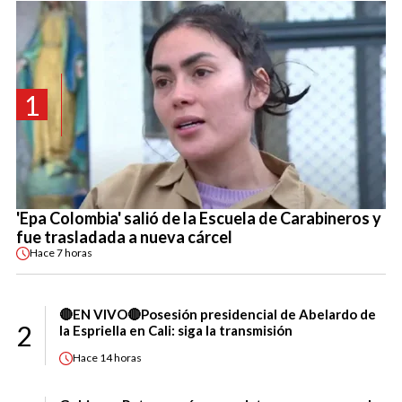
1
'Epa Colombia' salió de la Escuela de Carabineros y
fue trasladada a nueva cárcel
Hace
7 horas
🔴EN VIVO🔴Posesión presidencial de Abelardo de
2
la Espriella en Cali: siga la transmisión
Hace
14 horas