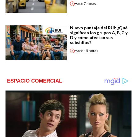
Hace
7 horas
Nuevo puntaje del RUI: ¿Qué
significan los grupos A, B, C y
D y cómo afectan sus
subsidios?
Hace
15 horas