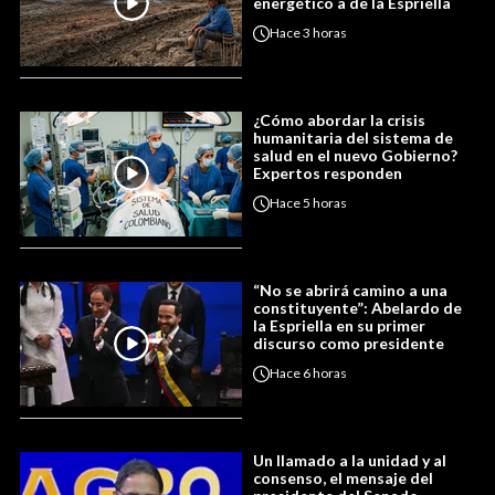
energético a de la Espriella
Hace
3 horas
¿Cómo abordar la crisis
humanitaria del sistema de
salud en el nuevo Gobierno?
Expertos responden
Hace
5 horas
“No se abrirá camino a una
constituyente”: Abelardo de
la Espriella en su primer
discurso como presidente
Hace
6 horas
Un llamado a la unidad y al
consenso, el mensaje del