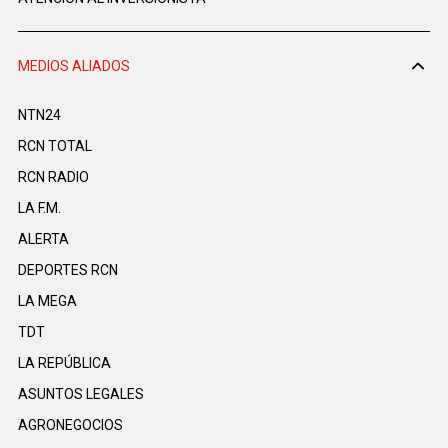
MEDIOS ALIADOS
NTN24
RCN TOTAL
RCN RADIO
LA F.M.
ALERTA
DEPORTES RCN
LA MEGA
TDT
LA REPÚBLICA
ASUNTOS LEGALES
AGRONEGOCIOS