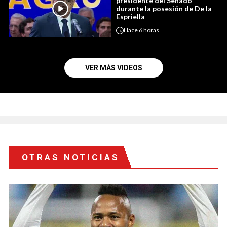
presidente del Senado
durante la posesión de De la
Espriella
Hace
6 horas
VER MÁS VIDEOS
OTRAS NOTICIAS