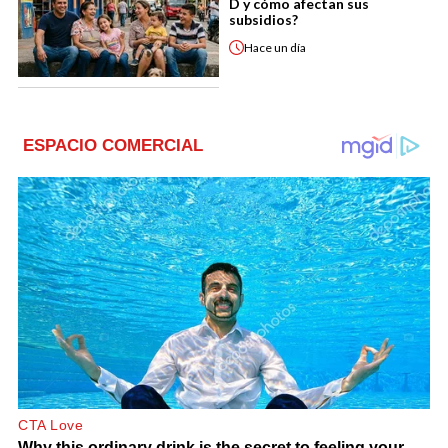
D y cómo afectan sus
subsidios?
Hace
un día