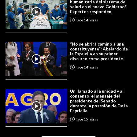
humanitaria del sistema de
salud en el nuevo Gobierno?
Expertos responden
Hace
14 horas
“No se abrirá camino a una
constituyente”: Abelardo de
la Espriella en su primer
discurso como presidente
Hace
14 horas
Un llamado a la unidad y al
consenso, el mensaje del
presidente del Senado
durante la posesión de De la
Espriella
Hace
15 horas