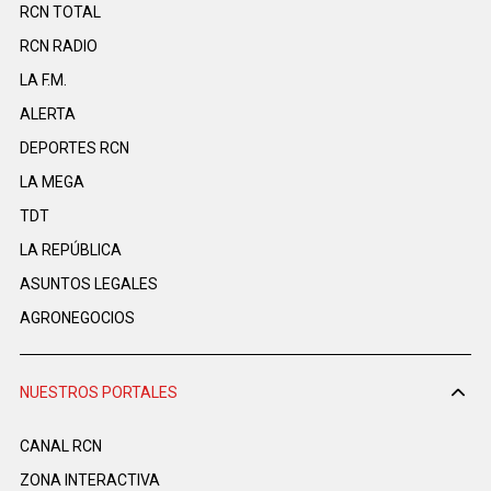
RCN TOTAL
RCN RADIO
LA F.M.
ALERTA
DEPORTES RCN
LA MEGA
TDT
LA REPÚBLICA
ASUNTOS LEGALES
AGRONEGOCIOS
NUESTROS PORTALES
CANAL RCN
ZONA INTERACTIVA