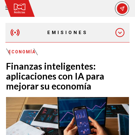
EMISIONES
EMISIÓN 12:30 PM
ECONOMÍA
Finanzas inteligentes:
EMISIÓN 7:00 PM
aplicaciones con IA para
mejorar su economía