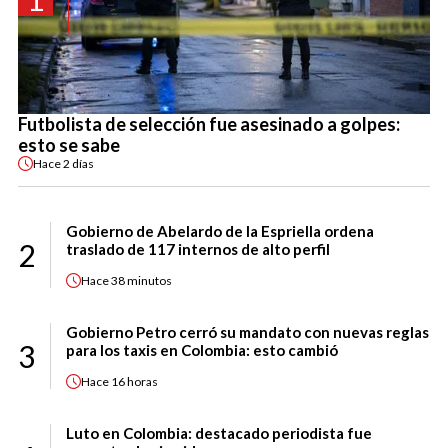
Futbolista de selección fue asesinado a golpes:
esto se sabe
Hace
2 días
Gobierno de Abelardo de la Espriella ordena
2
traslado de 117 internos de alto perfil
Hace
38 minutos
Gobierno Petro cerró su mandato con nuevas reglas
3
para los taxis en Colombia: esto cambió
Hace
16 horas
Luto en Colombia: destacado periodista fue