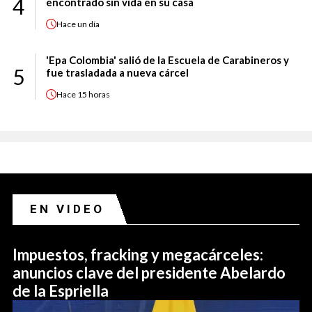
4
encontrado sin vida en su casa
Hace
un día
'Epa Colombia' salió de la Escuela de Carabineros y
5
fue trasladada a nueva cárcel
Hace
15 horas
EN VIDEO
Impuestos, fracking y megacárceles:
anuncios clave del presidente Abelardo
de la Espriella