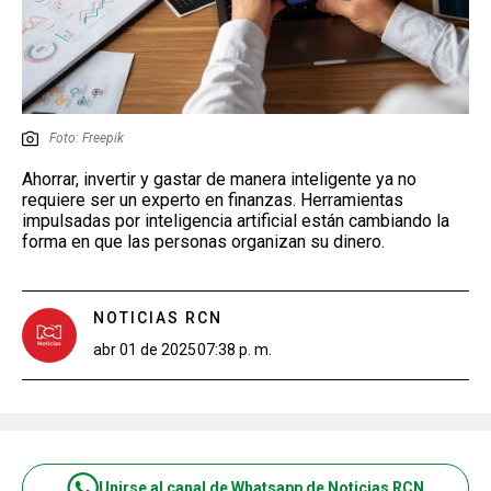
Foto: Freepik
Ahorrar, invertir y gastar de manera inteligente ya no
requiere ser un experto en finanzas. Herramientas
impulsadas por inteligencia artificial están cambiando la
forma en que las personas organizan su dinero.
NOTICIAS RCN
abr 01 de 2025
07:38 p. m.
Unirse al canal de Whatsapp de Noticias RCN