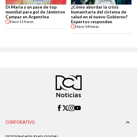
Di María y un pase de top
¿Cómo abordar la crisis
mundial para gol de Jáminton
humanitaria del sistema de
Campaz en Argentina
salud en el nuevo Gobierno?
Expertos responden
Hace
11 horas
Hace
14 horas
CORPORATIVO