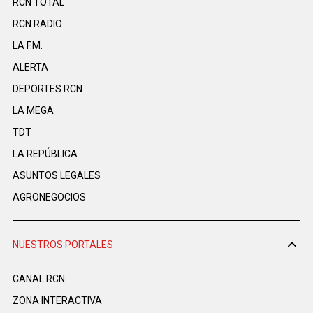
RCN TOTAL
RCN RADIO
LA F.M.
ALERTA
DEPORTES RCN
LA MEGA
TDT
LA REPÚBLICA
ASUNTOS LEGALES
AGRONEGOCIOS
NUESTROS PORTALES
CANAL RCN
ZONA INTERACTIVA