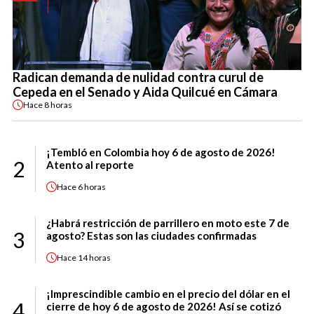
Radican demanda de nulidad contra curul de
Cepeda en el Senado y Aida Quilcué en Cámara
Hace
8 horas
¡Tembló en Colombia hoy 6 de agosto de 2026!
2
Atento al reporte
Hace
6 horas
¿Habrá restricción de parrillero en moto este 7 de
3
agosto? Estas son las ciudades confirmadas
Hace
14 horas
¡Imprescindible cambio en el precio del dólar en el
4
cierre de hoy 6 de agosto de 2026! Así se cotizó