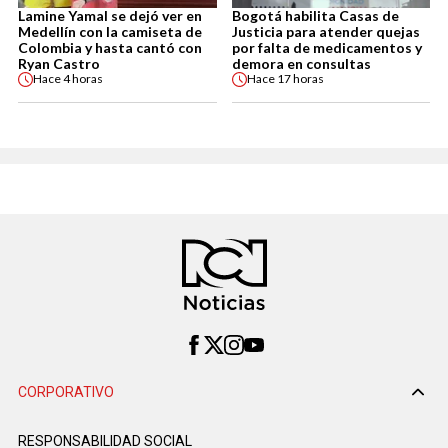
Lamine Yamal se dejó ver en
Bogotá habilita Casas de
Medellín con la camiseta de
Justicia para atender quejas
Colombia y hasta cantó con
por falta de medicamentos y
Ryan Castro
demora en consultas
Hace
4 horas
Hace
17 horas
CORPORATIVO
RESPONSABILIDAD SOCIAL