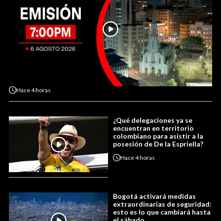
Hace
4 horas
¿Qué delegaciones ya se
encuentran en territorio
colombiano para asistir a la
posesión de De la Espriella?
Hace
4 horas
Bogotá activará medidas
extraordinarias de seguridad:
esto es lo que cambiará hasta
el sábado