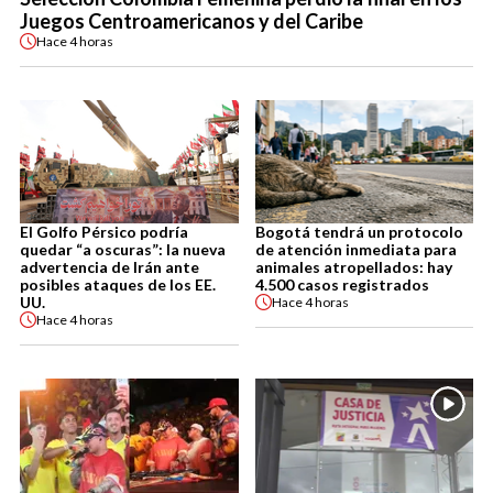
Juegos Centroamericanos y del Caribe
Hace
4 horas
El Golfo Pérsico podría
Bogotá tendrá un protocolo
quedar “a oscuras”: la nueva
de atención inmediata para
advertencia de Irán ante
animales atropellados: hay
posibles ataques de los EE.
4.500 casos registrados
UU.
Hace
4 horas
Hace
4 horas