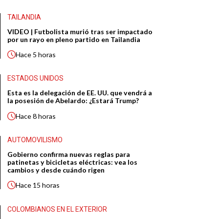
TAILANDIA
VIDEO | Futbolista murió tras ser impactado
por un rayo en pleno partido en Tailandia
Hace
5 horas
ESTADOS UNIDOS
Esta es la delegación de EE. UU. que vendrá a
la posesión de Abelardo: ¿Estará Trump?
Hace
8 horas
AUTOMOVILISMO
Gobierno confirma nuevas reglas para
patinetas y bicicletas eléctricas: vea los
cambios y desde cuándo rigen
Hace
15 horas
COLOMBIANOS EN EL EXTERIOR