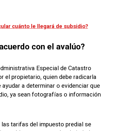
lar cuánto le llegará de subsidio?
acuerdo con el avalúo?
Administrativa Especial de Catastro
r el propietario, quien debe radicarla
e ayudar a determinar o evidenciar que
edio, ya sean fotografías o información
as tarifas del impuesto predial se