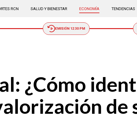
RTES RCN
SALUD Y BIENESTAR
ECONOMÍA
TENDENCIAS
EMISIÓN 12:30 PM
l: ¿Cómo identi
valorización de 