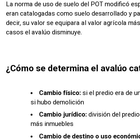
La norma de uso de suelo del POT modificó es
eran catalogadas como suelo desarrollado y pa
decir, su valor se equipara al valor agrícola m
casos el avalúo disminuye.
¿Cómo se determina el avalúo cat
Cambio físico:
si el predio era de u
si hubo demolición
Cambio jurídico:
división del predi
más inmuebles
Cambio de destino o uso económi