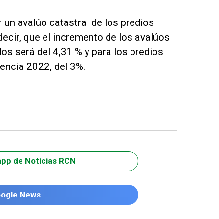
 un avalúo catastral de los predios
decir, que el incremento de los avalúos
os será del 4,31 % y para los predios
encia 2022, del 3%. ​
app de Noticias RCN
oogle News