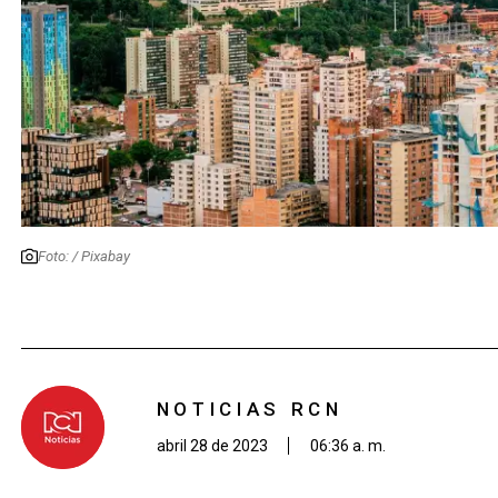
Foto: / Pixabay
NOTICIAS RCN
abril 28 de 2023
06:36 a. m.