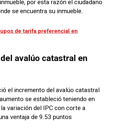
 inmueble, por esta razón el ciudadano
onde se encuentra su inmueble.
upos de tarifa preferencial en
del avalúo catastral en
ó el incremento del avalúo catastral
 aumento se estableció teniendo en
 la variación del IPC con corte a
una ventaja de 9.53 puntos