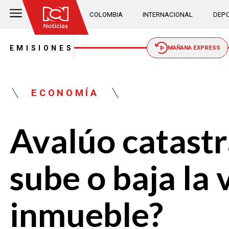
COLOMBIA
INTERNACIONAL
DEPO
EMISIONES
MAÑANA EXPRESS
ECONOMÍA
Avalúo catastra
sube o baja la 
inmueble?