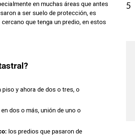
pecialmente en muchas áreas que antes
5
saron a ser suelo de protección, es
ás cercano que tenga un predio, en estos
astral?
n piso y ahora de dos o tres, o
o en dos o más, unión de uno o
co:
los predios que pasaron de