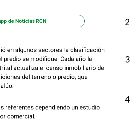
2
app de Noticias RCN
ió en algunos sectores la clasificación
3
el predio se modifique. Cada año la
ital actualiza el censo inmobiliario de
iciones del terreno o predio, que
alúo.
4
s referentes dependiendo un estudio
lor comercial.