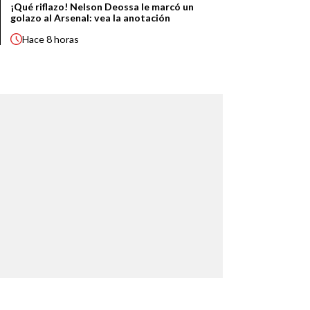
¡Qué riflazo! Nelson Deossa le marcó un
golazo al Arsenal: vea la anotación
Hace
8 horas