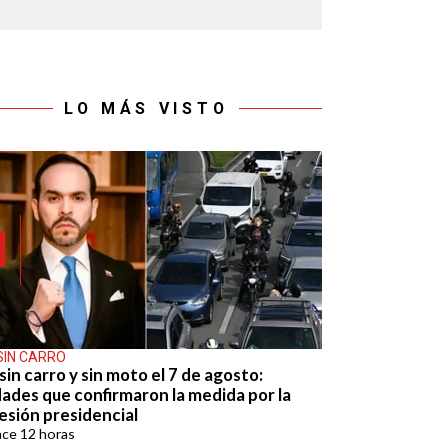
LO MÁS VISTO
SIN CARRO
sin carro y sin moto el 7 de agosto:
dades que confirmaron la medida por la
esión presidencial
ace
12 horas