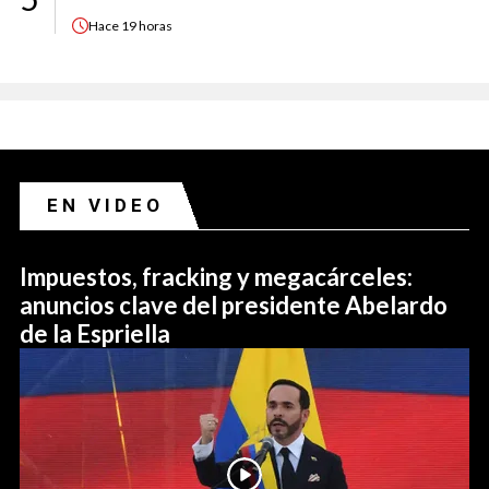
Hace
19 horas
EN VIDEO
Impuestos, fracking y megacárceles:
anuncios clave del presidente Abelardo
de la Espriella