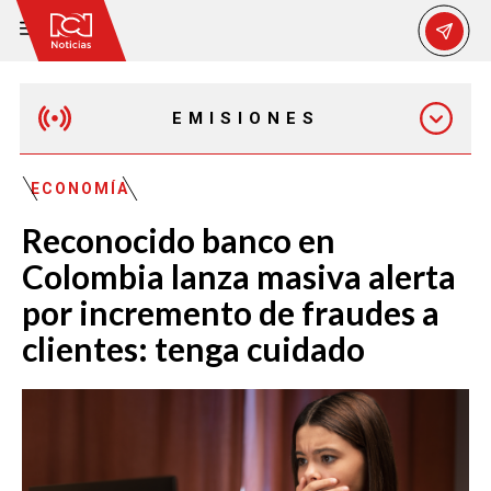
EMISIONES
EMISIÓN 12:30 PM
ECONOMÍA
Reconocido banco en
EMISIÓN 7:00 PM
Colombia lanza masiva alerta
por incremento de fraudes a
clientes: tenga cuidado