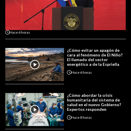
Hace
6 horas
¿Cómo evitar un apagón de
cara al fenómeno de El Niño?
El llamado del sector
energético a de la Espriella
Hace
6 horas
¿Cómo abordar la crisis
humanitaria del sistema de
salud en el nuevo Gobierno?
Expertos responden
Hace
8 horas