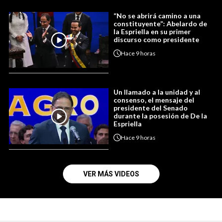
“No se abrirá camino a una
constituyente”: Abelardo de
la Espriella en su primer
discurso como presidente
Hace
9 horas
Un llamado a la unidad y al
consenso, el mensaje del
presidente del Senado
durante la posesión de De la
Espriella
Hace
9 horas
VER MÁS VIDEOS