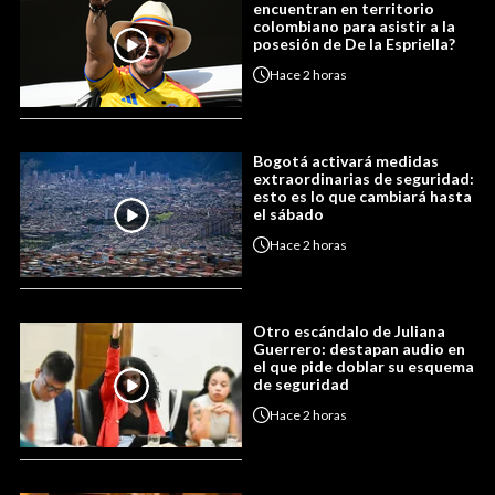
encuentran en territorio
colombiano para asistir a la
posesión de De la Espriella?
Hace
2 horas
Bogotá activará medidas
extraordinarias de seguridad:
esto es lo que cambiará hasta
el sábado
Hace
2 horas
Otro escándalo de Juliana
Guerrero: destapan audio en
el que pide doblar su esquema
de seguridad
Hace
2 horas