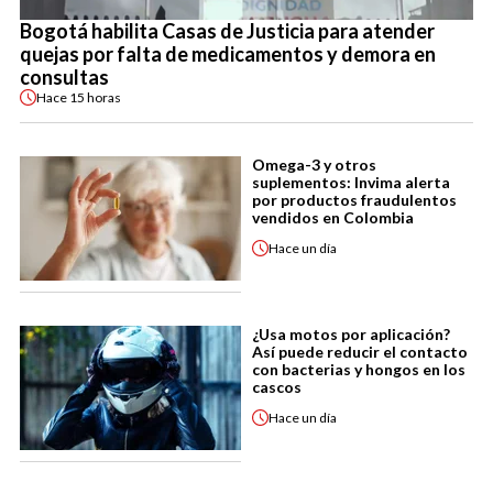
Bogotá habilita Casas de Justicia para atender
quejas por falta de medicamentos y demora en
consultas
Hace
15 horas
Omega-3 y otros
suplementos: Invima alerta
por productos fraudulentos
vendidos en Colombia
Hace
un día
¿Usa motos por aplicación?
Así puede reducir el contacto
con bacterias y hongos en los
cascos
Hace
un día