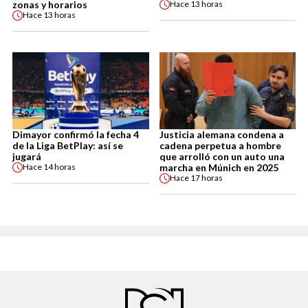
zonas y horarios
Hace
13 horas
Hace
13 horas
Dimayor confirmó la fecha 4
Justicia alemana condena a
de la Liga BetPlay: así se
cadena perpetua a hombre
jugará
que arrolló con un auto una
marcha en Múnich en 2025
Hace
14 horas
Hace
17 horas