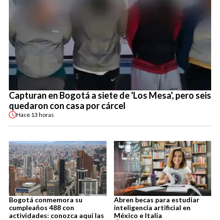
Capturan en Bogotá a siete de 'Los Mesa', pero seis
quedaron con casa por cárcel
Hace
13 horas
Bogotá conmemora su
Abren becas para estudiar
cumpleaños 488 con
inteligencia artificial en
actividades: conozca aquí las
México e Italia