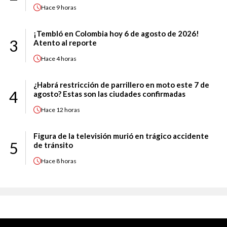
Hace
9 horas
¡Tembló en Colombia hoy 6 de agosto de 2026!
3
Atento al reporte
Hace
4 horas
¿Habrá restricción de parrillero en moto este 7 de
4
agosto? Estas son las ciudades confirmadas
Hace
12 horas
Figura de la televisión murió en trágico accidente
5
de tránsito
Hace
8 horas