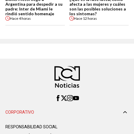
Argentina para despedir a su
afecta a las mujeres y cuáles
padre: Inter de Miami le
son las posibles soluciones a
rindió sentido homenaje
los síntomas?
Hace
4 horas
Hace
12 horas
CORPORATIVO
RESPONSABILIDAD SOCIAL