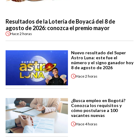
Resultados de la Lotería de Boyacá del 8 de
agosto de 2026: conozca el premio mayor
Hace
2 horas
Nuevo resultado del Super
Astro Luna: este fue el
número y el signo ganador hoy
8 de agosto de 2026
Hace
2 horas
¿Busca empleo en Bogotá?
Conozca los requisitos y
cómo postularse a 100
vacantes nuevas
Hace
4 horas