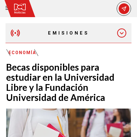
EMISIONES
EMISIÓN 12:30 PM
ECONOMÍA
Becas disponibles para
EMISIÓN 7:00 PM
estudiar en la Universidad
Libre y la Fundación
Universidad de América