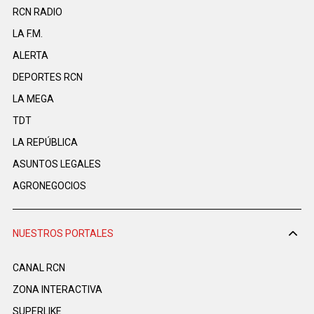
RCN RADIO
LA F.M.
ALERTA
DEPORTES RCN
LA MEGA
TDT
LA REPÚBLICA
ASUNTOS LEGALES
AGRONEGOCIOS
NUESTROS PORTALES
CANAL RCN
ZONA INTERACTIVA
SUPERLIKE