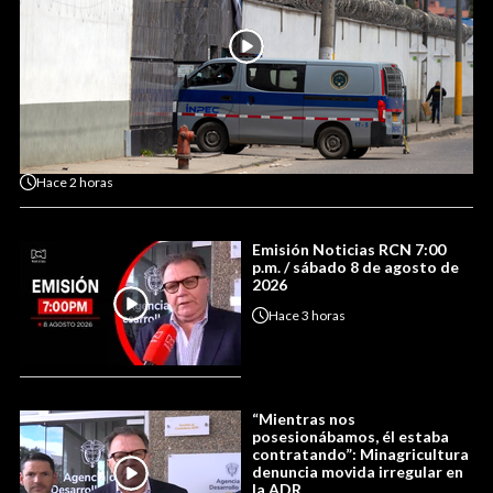
Hace
2 horas
Emisión Noticias RCN 7:00
p.m. / sábado 8 de agosto de
2026
Hace
3 horas
“Mientras nos
posesionábamos, él estaba
contratando”: Minagricultura
denuncia movida irregular en
la ADR