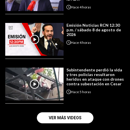
Hace
4 horas
Emisión Noticias RCN 12:30
p.m. / sábado 8 de agosto de
2026
Hace
4 horas
Subintendente perdió la vida
y tres policías resultaron
heridos en ataque con drones
contra subestación en Cesar
Hace
5 horas
VER MÁS VIDEOS