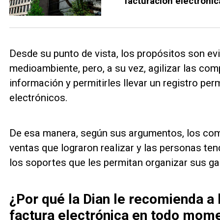
facturación electrónic
Desde su punto de vista, los propósitos son evit
medioambiente, pero, a su vez, agilizar las com
información y permitirles llevar un registro pe
electrónicos.
De esa manera, según sus argumentos, los come
ventas que lograron realizar y las personas ten
los soportes que les permitan organizar sus ga
¿Por qué la Dian le recomienda a 
factura electrónica en todo mom