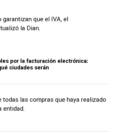
 garantizan que el IVA, el
ualizó la Dian.
les por la facturación electrónica:
qué ciudades serán
de todas las compras que haya realizado
a entidad.