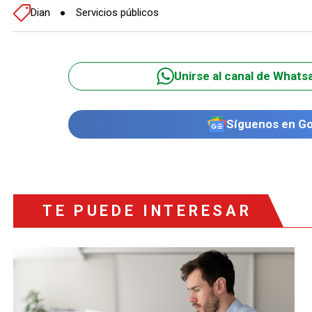
Dian
Servicios públicos
Unirse al canal de Whats
Síguenos en G
TE PUEDE INTERESAR