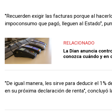
"Recuerden exigir las facturas porque al hacerlo
impoconsumo que pagó, lleguen al Estado", punt
RELACIONADO
La Dian anuncia contro
conozca cuándo y en 
"De igual manera, les sirve para deducir el 1% 
en su próxima declaración de renta", concluyó l