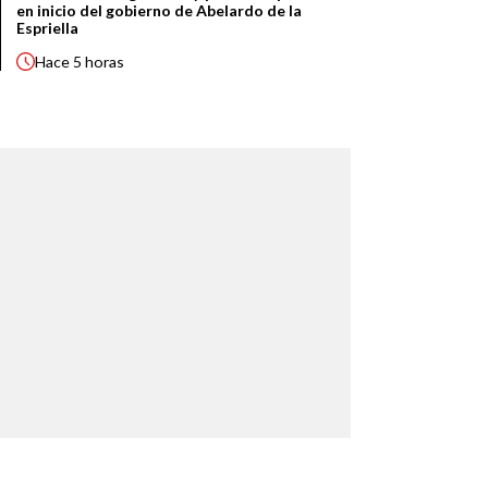
en inicio del gobierno de Abelardo de la
Espriella
Hace
5 horas