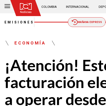
COLOMBIA
INTERNACIONAL
DEPO
EMISIONES
MAÑANA EXPRESS
ECONOMÍA
¡Atención! Est
facturación e
a operar desd