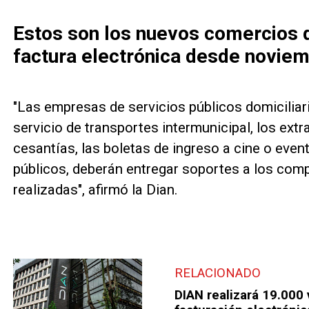
Estos son los nuevos comercios 
factura electrónica desde novie
"Las empresas de servicios públicos domiciliar
servicio de transportes intermunicipal, los ext
cesantías, las boletas de ingreso a cine o eve
públicos, deberán entregar soportes a los com
realizadas", afirmó la Dian.
RELACIONADO
DIAN realizará 19.000 