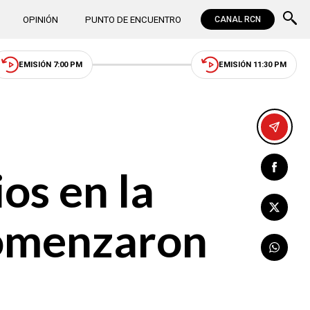
OPINIÓN
PUNTO DE ENCUENTRO
CANAL RCN
EMISIÓN 7:00 PM
EMISIÓN 11:30 PM
os en la
comenzaron