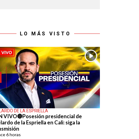
LO MÁS VISTO
LARDO DE LA ESPRIELLA
N VIVO🔴Posesión presidencial de
ardo de la Espriella en Cali: siga la
nsmisión
ace
6 horas