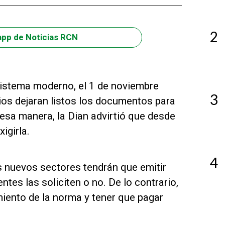
2
app de Noticias RCN
sistema moderno, el 1 de noviembre
3
ios dejaran listos los documentos para
esa manera, la Dian advirtió que desde
igirla.
4
s nuevos sectores tendrán que emitir
ntes las soliciten o no. De lo contrario,
imiento de la norma y tener que pagar