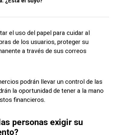
a: ¿Está el suyo?
ar el uso del papel para cuidar al
pras de los usuarios, proteger su
rmanente a través de sus correos
rcios podrán llevar un control de las
drán la oportunidad de tener a la mano
stos financieros.
las personas exigir su
ento?