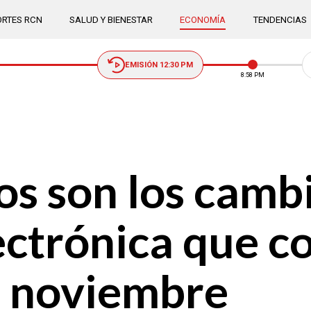
RTES RCN
SALUD Y BIENESTAR
ECONOMÍA
TENDENCIAS
EMISIÓN 12:30 PM
8:58 PM
os son los cambi
lectrónica que 
e noviembre