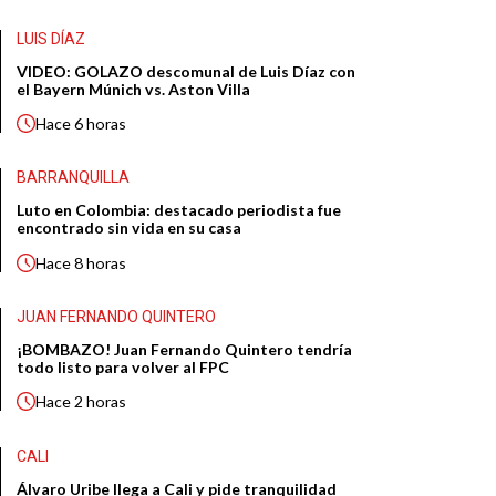
LUIS DÍAZ
VIDEO: GOLAZO descomunal de Luis Díaz con
el Bayern Múnich vs. Aston Villa
Hace
6 horas
BARRANQUILLA
Luto en Colombia: destacado periodista fue
encontrado sin vida en su casa
Hace
8 horas
JUAN FERNANDO QUINTERO
¡BOMBAZO! Juan Fernando Quintero tendría
todo listo para volver al FPC
Hace
2 horas
CALI
Álvaro Uribe llega a Cali y pide tranquilidad