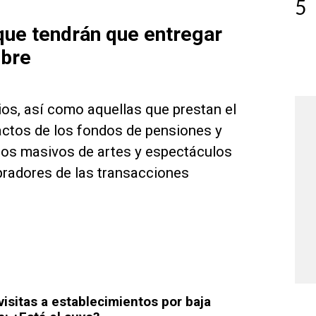
5
que tendrán que entregar
mbre
ios, así como aquellas que prestan el
ractos de los fondos de pensiones y
ntos masivos de artes y espectáculos
pradores de las transacciones
visitas a establecimientos por baja