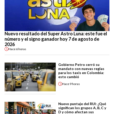
Nuevo resultado del Super Astro Luna: este fue el
número y el signo ganador hoy 7 de agosto de
2026
Hace
6 horas
Gobierno Petro cerró su
mandato con nuevas reglas
para los taxis en Colombia:
esto cambió
Hace
9 horas
Nuevo puntaje del RUI: ¿Qué
significan los grupos A, B, C y
D y cómo afectan sus