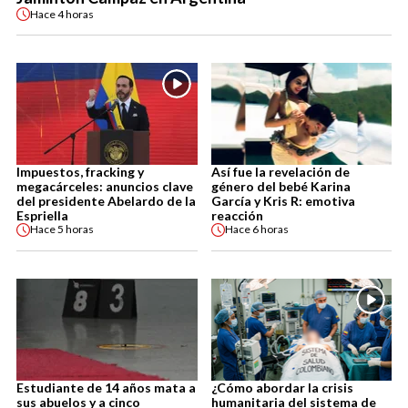
Hace
4 horas
Impuestos, fracking y
Así fue la revelación de
megacárceles: anuncios clave
género del bebé Karina
del presidente Abelardo de la
García y Kris R: emotiva
Espriella
reacción
Hace
5 horas
Hace
6 horas
Estudiante de 14 años mata a
¿Cómo abordar la crisis
sus abuelos y a cinco
humanitaria del sistema de