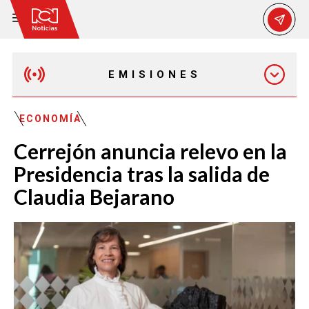
EMISIONES
EMISIÓN 12:30 PM
ECONOMÍA
Cerrejón anuncia relevo en la
EMISIÓN 7:00 PM
Presidencia tras la salida de
Claudia Bejarano