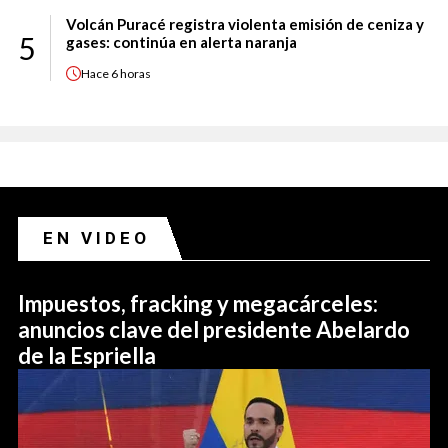
Volcán Puracé registra violenta emisión de ceniza y
5
gases: continúa en alerta naranja
Hace
6 horas
EN VIDEO
Impuestos, fracking y megacárceles:
anuncios clave del presidente Abelardo
de la Espriella