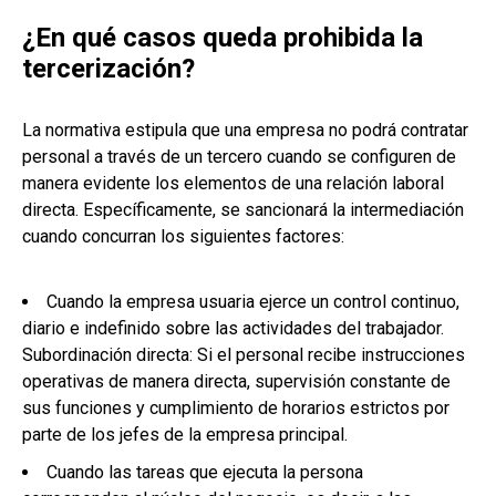
¿En qué casos queda prohibida la
tercerización?
La normativa estipula que una empresa no podrá contratar
personal a través de un tercero cuando se configuren de
manera evidente los elementos de una relación laboral
directa. Específicamente, se sancionará la intermediación
cuando concurran los siguientes factores:
Cuando la empresa usuaria ejerce un control continuo,
diario e indefinido sobre las actividades del trabajador.
Subordinación directa: Si el personal recibe instrucciones
operativas de manera directa, supervisión constante de
sus funciones y cumplimiento de horarios estrictos por
parte de los jefes de la empresa principal.
Cuando las tareas que ejecuta la persona