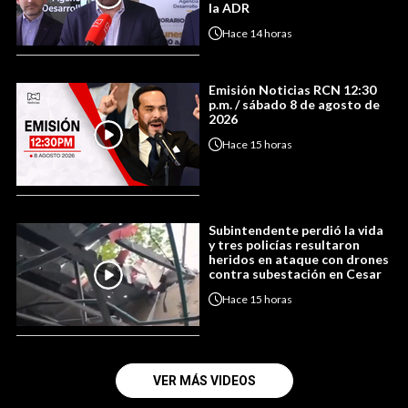
la ADR
Hace
14 horas
Emisión Noticias RCN 12:30
p.m. / sábado 8 de agosto de
2026
Hace
15 horas
Subintendente perdió la vida
y tres policías resultaron
heridos en ataque con drones
contra subestación en Cesar
Hace
15 horas
VER MÁS VIDEOS