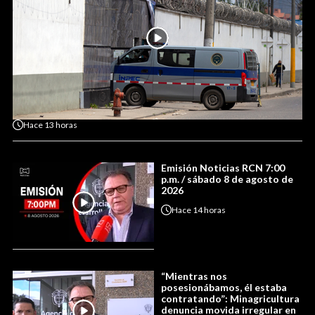
Hace
13 horas
Emisión Noticias RCN 7:00
p.m. / sábado 8 de agosto de
2026
Hace
14 horas
“Mientras nos
posesionábamos, él estaba
contratando”: Minagricultura
denuncia movida irregular en