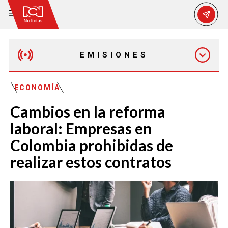
EMISIONES
EMISIÓN 12:30 PM
ECONOMÍA
Cambios en la reforma
EMISIÓN 7:00 PM
laboral: Empresas en
Colombia prohibidas de
realizar estos contratos