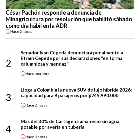
César Pachón responde a denuncia de
Minagricultura por resolución que habilitó sábado
como día hábil en la ADR
Hace
2 horas
Senador Iván Cepeda denunciará penalmente a
Efraín Cepeda por sus declaraciones "en forma
2
calumniosa y mendaz"
Hace
una hora
Llega a Colombia la nueva SUV de lujo híbrida 2026:
3
capacidad para 8 pasajeros por $249.990.000
Hace
2 horas
Más del 30% de Cartagena amaneció sin agua
4
potable por avería en tubería
Hace
3 horas