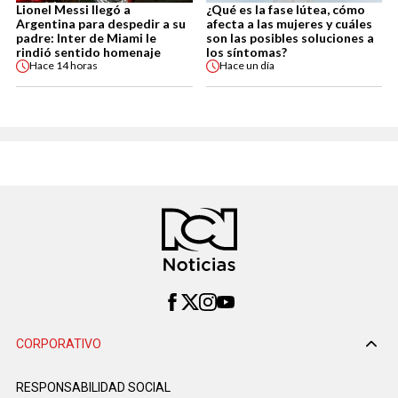
Lionel Messi llegó a
¿Qué es la fase lútea, cómo
Argentina para despedir a su
afecta a las mujeres y cuáles
padre: Inter de Miami le
son las posibles soluciones a
rindió sentido homenaje
los síntomas?
Hace
14 horas
Hace
un día
CORPORATIVO
RESPONSABILIDAD SOCIAL