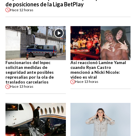
de posiciones de la Liga BetPlay
Hace
12 horas
Funcionarios del Inpec
Así reaccionó Lamine Yamal
solicitan medidas de
cuando Ryan Castro
seguridad ante posibles
mencionó a Nicki Nicole:
represalias por la ola de
video es viral
traslados carcelarios
Hace
13 horas
Hace
13 horas