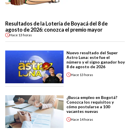
Resultados de la Lotería de Boyacá del 8 de
agosto de 2026: conozca el premio mayor
Hace
13 horas
Nuevo resultado del Super
Astro Luna: este fue el
número y el signo ganador hoy
8 de agosto de 2026
Hace
13 horas
¿Busca empleo en Bogotá?
Conozca los requisitos y
cómo postularse a 100
vacantes nuevas
Hace
14 horas